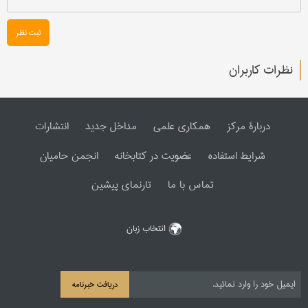
ثبت نظر
نظرات کاربران
دربارۀ مرکز
همکاری علمی
مداخل جدید
انتشارات
شرایط استفاده
عضویت در کتابخانه
انجمن حامیان
تماس با ما
تارنمای پیشین
انتخاب زبان
دریافت خبرنامه