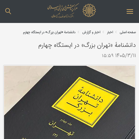
صفحه اصلی
اخبار
اخبار و گزارش
دانشنامۀ «تهران بزرگ» در ایستگاه چهارم
دانشنامۀ «تهران بزرگ» در ایستگاه چهارم
1405/3/11 ۱۵:۵۹