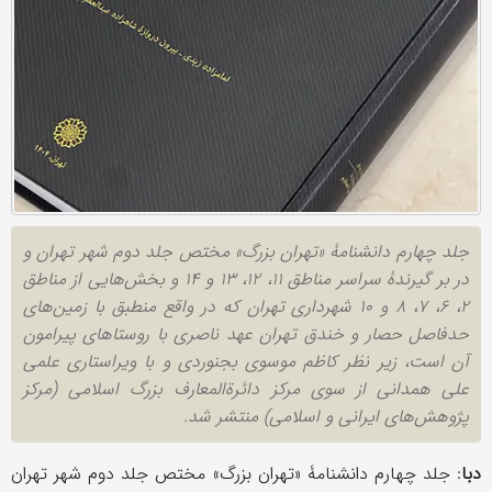
جلد چهارم دانشنامۀ «تهران بزرگ» مختص جلد دوم شهر تهران و
در بر گیرندۀ سراسر مناطق ۱۱، ۱۲، ۱۳ و ۱۴ و بخش‌هایی از مناطق
۲، ۶، ۷، ۸ و ۱۰ شهرداری تهران که در واقع منطبق با زمین‌‎های
حدفاصل حصار و خندق تهران عهد ناصری با روستاهای پیرامون
آن است، زیر نظر کاظم موسوی بجنوردی و با ویراستاری علمی
علی همدانی از سوی مرکز دائرةالمعارف بزرگ اسلامی (مرکز
پژوهش‌های ایرانی و اسلامی) منتشر شد.
دبا
: جلد چهارم دانشنامۀ «تهران بزرگ» مختص جلد دوم شهر تهران