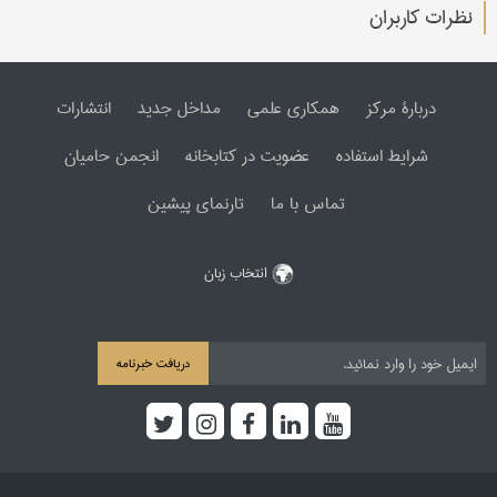
نظرات کاربران
دربارۀ مرکز
همکاری علمی
مداخل جدید
انتشارات
شرایط استفاده
عضویت در کتابخانه
انجمن حامیان
تماس با ما
تارنمای پیشین
انتخاب زبان
دریافت خبرنامه