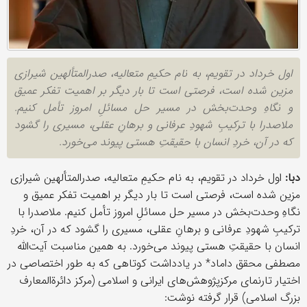
اول خرداد در تقویم، به نام حکیمِ متعالیه، صدرالمتألهین شیرازی
مزین شده است، فرصتی است تا بار دیگر بر اهمیت تفکر عمیق
و نگاهِ وحدت‌بخش در مسیر حل مسائلِ امروز تأمل کنیم.
ملاصدرا با ترکیبِ شهودِ عرفانی و برهانِ عقلی، مسیری را گشود
که در آن، خردِ انسان با حقیقتِ هستی پیوند می‌خورد.
دبا:
اول خرداد در تقویم، به نام حکیمِ متعالیه، صدرالمتألهین شیرازی
مزین شده است، فرصتی است تا بار دیگر بر اهمیت تفکر عمیق و
نگاهِ وحدت‌بخش در مسیر حل مسائلِ امروز تأمل کنیم. ملاصدرا با
ترکیبِ شهودِ عرفانی و برهانِ عقلی، مسیری را گشود که در آن، خردِ
انسان با حقیقتِ هستی پیوند می‌خورد. به همین مناسبت آیت‌الله
مصطفی محقق داماد* در یادداشت کوتاهی که به طور اختصاصی در
اختیار تارنمای مرکزپژوهش‌های ایرانی و اسلامی (مرکز دائرةالمعارف
بزرگ اسلامی) قرار گرفته نوشت: