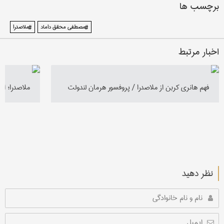
برچسب ها
#مصطفی محقق داماد
#ملاصدرا
اخبار مرتبط
فهم هانری کربن از ملاصدرا / پروفسور هرمان لندولت
ملاصدرا؛ ان
نظر دهید