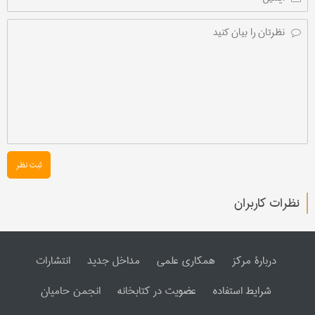
ثبت نظر
نظرات کاربران
دربارۀ مرکز
همکاری علمی
مداخل جدید
انتشارات
شرایط استفاده
عضویت در کتابخانه
انجمن حامیان