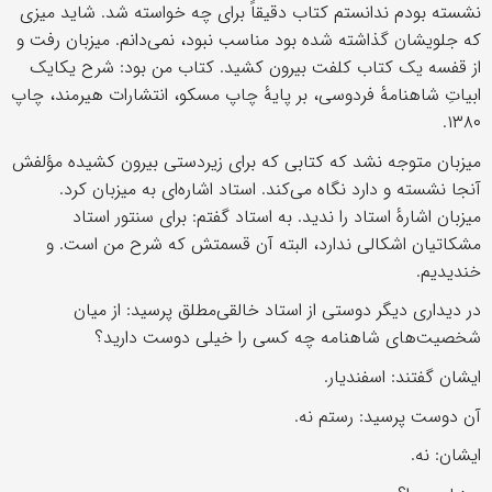
نشسته بودم ندانستم کتاب دقیقاً برای چه خواسته شد. شاید میزی
که جلویشان گذاشته شده بود مناسب نبود، نمی‌دانم. میزبان رفت و
از قفسه یک کتاب کلفت بیرون کشید. کتاب من بود: شرح یکایک
ابیاتِ شاهنامهٔ فردوسی، بر پایهٔ چاپ مسکو، انتشارات هیرمند، چاپ
۱۳۸۰.
میزبان متوجه نشد که کتابی که برای زیردستی بیرون کشیده مؤلفش
آنجا نشسته و دارد نگاه می‌کند. استاد اشاره‌ای به میزبان کرد.
میزبان اشارهٔ استاد را ندید. به استاد گفتم: برای سنتور استاد
مشکاتیان اشکالی ندارد، البته آن قسمتش که شرح من است. و
خندیدیم.
در دیداری دیگر دوستی از استاد خالقی‌مطلق پرسید: از میان
شخصیت‌های شاهنامه چه کسی را خیلی دوست دارید؟
ایشان گفتند: اسفندیار.
آن دوست پرسید: رستم نه.
ایشان: نه.