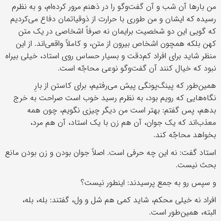
من بارها آن شب و آن گفت‌وگو را در ذهنم مرور کرده‌ام، و به نظرم
رسیده که ایشان و من طوری با حرارت از ذوقیاتمان دفاع می‌کردیم
که گویی این دو شخصیت برایمان نه صرفاً اشخاصی در یک متن
کهن بلکه همچون اشخاص بیرون از متن، و کاملاً واقعی‌اند. از این
منظر شاید برای افراد کم‌دقت و بسیار حساس روی استاد، خیلی بیراه
نبود که خیال کنند آن گفت‌وگو نوعی محاجّه است.
همین‌طور که پینگ‌پونگی پیش می‌رفتیم، برای کاستن از بارِ
نگاه‌هایی که رویم بود، به نظرم رسید خوب است صراحت به خرج
بدهم، پس گفتم: بهتر است من دیگر چیزی نگویم، چون همه
معذب‌اند که یک جوان، آن هم زن با یک استاد، آن هم مرد،
بخواهد محاجّه کند.
استاد گفت: نه این چه حرفی است. اصلاً جوان بودن و زن بودن مانع
بحث نیست.
و سپس رو به جمع پرسیدند: اینطور نیست؟
افراد نه خیلی محکم، شاید کمی هم شل و ول، گفتند: بله، بله،
البته، همین‌طور است.