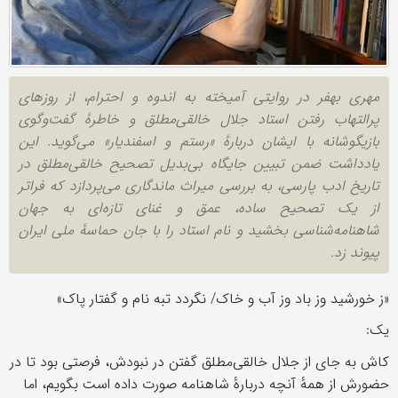
مهری بهفر در روایتی آمیخته به اندوه و احترام، از روزهای
پرالتهاب رفتن استاد جلال خالقی‌مطلق و خاطرهٔ گفت‌وگوی
بازیگوشانه با ایشان دربارهٔ «رستم و اسفندیار» می‌گوید. این
یادداشت ضمن تبیین جایگاه بی‌بدیل تصحیح خالقی‌مطلق در
تاریخ ادب پارسی، به بررسی میراث ماندگاری می‌پردازد که فراتر
از یک تصحیح ساده، عمق و غنای تازه‌ای به جهان
شاهنامه‌شناسی بخشید و نام استاد را با جان حماسهٔ ملی ایران
پیوند زد.
«ز خورشید وز باد وز آب و خاک/ نگردد تبه نام و گفتار پاک»
یک:
کاش به جای از جلال خالقی‌مطلق گفتن در نبودش، فرصتی بود تا در
حضورش از همهٔ آنچه دربارهٔ شاهنامه صورت داده است بگویم، اما