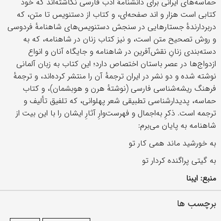
حماسه‌های ایرانی برای دانشنامهٔ ادب فارسی نگاشته‌اند که خود
کتابی است هزار و اند صفحه‌ای، و کتاب از دستنویس تا متن، که
دربردارندهٔ جستارهایی در سنجش دستنویس‌های شاهنامهٔ فردوسی
و روش تصحیح متن است، و نیز کتاب زنان در شاهنامه، که به
دسته‌بندی زنانِ نقش‌آفرین در شاهنامه و جایگاه آنان و انواع
ازدواج‌ها در عصر باستان اختصاص دارد؛ این کتاب به زبان آلمانی
نوشته شده و دو نشر در ایران ترجمهٔ آن را منتشر کرده‌اند، و ترجمهٔ
فرهنگ ریشه‌شناسی فارسی (نوشتهٔ هرن و هوبشمان)، و کتاب
حماسه، پدیدارشناسی تطبیقی شعر پهلوانی، که تلفیق تألیف و
ترجمه است. ذکرِ به‌اجمال و فهرست‌وارِ آثارِ ایشان را با این بیت از
شاهنامه به پایان می‌برم:
به خورشید ماند همی کار تو
به گیتی پراگنده کردار تو
منبع: ایبنا
برچسب ها