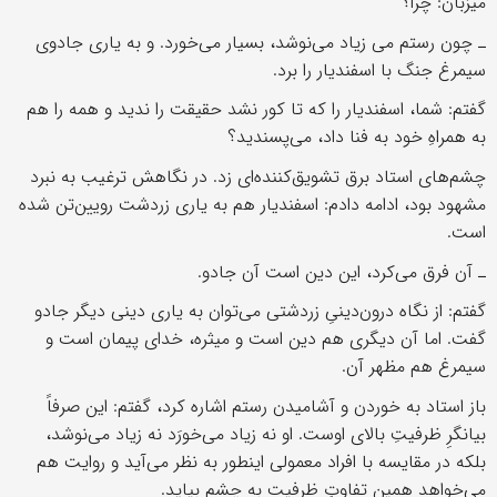
میزبان: چرا؟
ـ چون رستم می زیاد می‌نوشد، بسیار می‌خورد. و به یاری جادوی
سیمرغ جنگ با اسفندیار را ‌برد.
گفتم: شما، اسفندیار را که تا کور نشد حقیقت را ندید و همه را هم
به همراهِ خود به فنا داد، می‌پسندید؟
چشم‌های استاد برق تشویق‌کننده‌ای زد. در نگاهش ترغیب به نبرد
مشهود بود، ادامه دادم: اسفندیار هم به یاری زردشت رویین‌تن شده
است.
ـ آن فرق می‌کرد، این دین است آن جادو.
گفتم: از نگاه درون‌دینیِ زردشتی می‌توان به یاری دینی دیگر جادو
گفت. اما آن دیگری هم دین است و میثره، خدای پیمان است و
سیمرغ هم مظهر آن.
باز استاد به خوردن و آشامیدن رستم اشاره کرد، گفتم: این صرفاً
بیانگرِ ظرفیتِ بالای اوست. او نه زیاد می‌خورَد نه زیاد می‌نوشد،
بلکه در مقایسه با افراد معمولی اینطور به نظر می‌آید و روایت هم
می‌خواهد همین تفاوتِ ظرفیت به چشم بیاید.