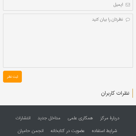
ثبت نظر
نظرات کاربران
دربارۀ مرکز
همکاری علمی
مداخل جدید
انتشارات
شرایط استفاده
عضویت در کتابخانه
انجمن حامیان