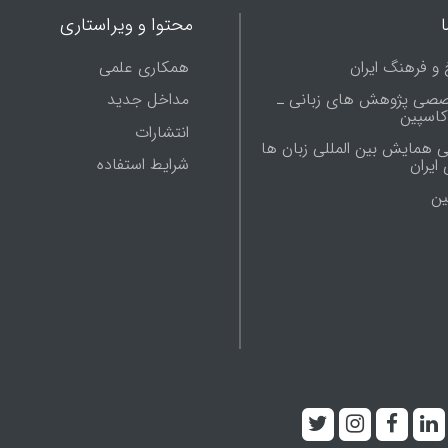
محتوا و ویراستاری
 و فرهنگ ایران
همکاری علمی
صصی پژوهش های زبانی ـ
مداخل جدید
 کاسپین
انتشارات
ی همایش بین المللی زبان ها
شرایط استفاده
ایران
ين