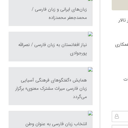
زبان‌های ایرانی و زبان فارسی /
محمدجعفر محمدزاده
و ششم اردیبهشت ماه ۱۴۰۵ از ساعت ۱۰ صبح در تالار
همکاری
نیاز افغانستان به زبان فارسی / نصر‌الله
پورجوادی
ات
همایش «گفتگوهای فرهنگی آسیایی
زبان فارسی میراث مشترک معنوی» برگزار
می‌گردد
انتخاب زبان فارسی به عنوان وطن