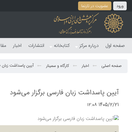
ورود
عضویت در تارنما
صفحه اول
درباره مرکز
کتابخانه
انتشارات
اخبار
مقا
آیین پاسداشت زبان ف
صفحه اصلی
اخبار
کارگاه و سمینار
آیین پاسداشت زبان فارسی برگزار می‌شود
1405/2/21 ۱۲:۰۸