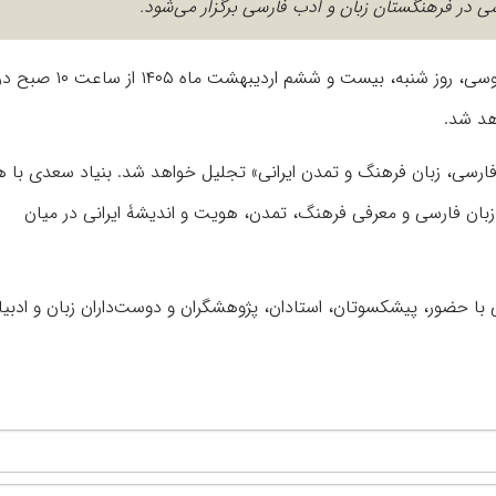
 در فرهنگستان زبان و ادب فارسی برگزار می‌شود.
نشست پاسداشت زبان فارسی و بزرگداشت حکیم ابوالقاسم فردوسی، روز شنبه، بیست 
هد شد.
«فارسی، زبان فرهنگ و تمدن ایرانی» تجلیل خواهد شد. بنیاد سعدی با 
زبان فارسی و معرفی فرهنگ، تمدن، هویت و اندیشۀ ایرانی در میان
با حضور، پیشکسوتان، استادان، پژوهشگران و دوست‌داران زبان و ادبی