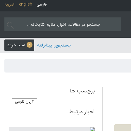
فارسی
english
العربیة
سبد خرید
جستجوی پیشرفته
0
برچسب ها
#زبان فارسی
اخبار مرتبط