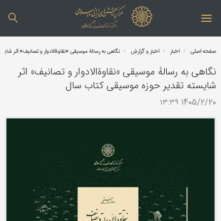
صفحه اصلی
اخبار
اخبار و گزارش
نگاهی به رسالۀ موسيقی «نقاوةالادوار و تصانيف» اثر شا
نگاهی به رسالۀ موسيقی «نقاوةالادوار و تصانيف» اثر
شایسته تقدیر حوزه موسیقی کتاب سال
1405/2/20 ۱۳:۳۹