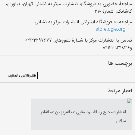
مراجعۀ حضوری به فروشگاهِ انتشارات مرکز به نشانیِ تهران، نیاوران،
کاشانک، شمارۀ ۲۱۰
مراجعه به فروشگاه اینترنتی انتشارات مرکز به نشانیِ
store.cgie.org.ir
تماس با انتشارات مرکز با شمارۀ تلفن‌های ۰۲۱۲۲۲۹۷۶۷۷
و۰۹۱۲۳۹۳۱۸۳۶
برچسب ها
#نقاوةالادوار و تصانيف
اخبار مرتبط
انتشار تصحیح رسالۀ‌ موسیقایی عبدالعزيز بن عبدالقادر
مراغی