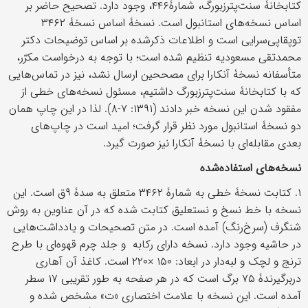
کتابخانۀ سنت‌پترزبورگ، شمارۀ۴۴۶، وجود دارد. تصحيح حاضر بر
اساس نسخه‌های استانبول است. نسخۀ اساس نسخۀ ۳۴۶۲
توپقاپی‌سرایی است و اطلاعات ذکرشده بر اساس توضيحات دکتر
محمدتقی مسعوديه تنظيم شده است؛ با توجه به درخواست مکرّر،
متأسفانه نسخۀ آنکارا برای مصححین ارسال نشد، نیز در تماس‌هایی
که با کتابخانۀ سنت‌پترزبورگ داشتیم، مسئول نسخه‌های خطی از
مفقود شدن این نسخه خبر دادند (۱۳۹۱: ۷-۸). لذا در اين چاپ همان
دو نسخۀ استانبول مورد نظر قرار گرفت؛ اميد است در چاپ‌های
بعدی مقابله‌ای با نسخۀ آنکارا نيز صورت گيرد.
نسخه‌های استفاده‌شده
۱. کتابت نسخۀ خطی به شمارۀ ۳۴۶۲ متعلق به سدۀ ۹ق است. اين
نسخه با خط نسخ و نستعلیق کتابت شده که در آن عناوين به روش
شنگرف (سرخ‌رنگ) آمده است. در متن تصحيحات و يادداشت‌هايی
در حاشيه وجود دارد. نسخه دارای رکابه‌ و جلد چرم قهوه‌ای با طرح
ترنج و لچک و لبه‌دار در ابعاد: ۱۵۰ ×۲۲۰ است. کاغذ آن آهاری
دربرگيرندۀ ۷۵ برگ است که در هر صفحه به طور تقریبی ۱۷ سطر
آمده است. این نسخه با علامت اختصاری «ت» مشخص شده و