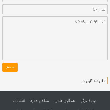
ثبت نظر
نظرات کاربران
دربارۀ مرکز
همکاری علمی
مداخل جدید
انتشارات