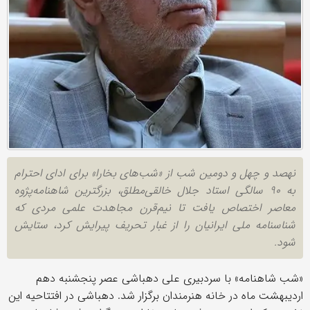
نهصد و چهل و دومین شب از «شب‌های بخارا» برای ادای احترام
به ۹۰ سالگی استاد جلال خالقی‌مطلق، بزرگترین شاهنامه‌پژوه
معاصر اختصاص یافت تا نیم‌قرن مجاهدت علمی مردی که
شناسنامه ملی ایرانیان را از غبار تحریف پیرایش کرد، ستایش
شود.
«شب شاهنامه» با سردبیری علی دهباشی عصر پنجشنبه دهم
اردیبهشت ماه در خانه هنرمندان برگزار شد. دهباشی در افتتاحیه این