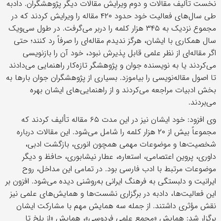
نخست تألیف مقالات و دوم ویرایش مقالات دیگر پژوهشگران. دادبه
طی سال‌های فعالیت خود حدود ۴۲۰ مقاله را ویرایش کردند که در
مجموع نزدیک به ۳۴۵ هزار کلمه را دربر می‌گرفت. در طول سی‌ویک
سال همکاری با ایشان، هرگز ندیدم مقاله‌ای را صرفاً رد کنند؛ حتی
اگر مقاله‌ای از نظر علمی قابل پذیرش نبود، خود آن را بازنویسی
می‌کردند یا به نویسنده جوان و پژوهشگر تازه‌کار راهنمایی می‌دادند
تا اصول مقاله‌نویسی را بیاموزد. بسیاری از پژوهشگران جوان بارها به
بخش ادبیات مراجعه می‌کردند و از راهنمایی‌های ایشان بهره
می‌بردند.
وی افزود: خود ایشان نیز در این مدت ۶۵ مقاله تألیف کردند که
مجموعاً بیش از ۲۰ هزار کلمه را شامل می‌شود. این مقالات درباره
شخصیت‌ها و موضوعات مهمی همچون انوری، بازگشت ادبی،
داوری، پروین اعتصامی، استعاره، عطار نیشابوری، حافظ و دیگر
موضوعات مرتبط با ادب فارسی بود. در تمامی این مداخل، روح
ایرانیت و دلبستگی به فرهنگ ایرانی به‌روشنی دیده می‌شود. افزون بر
این فعالیت‌ها، دادبه در برگزاری نشست‌ها و همایش‌های علمی نیز
نقش مؤثری داشتند. از جمله سه همایش مهم با مشارکت ایشان
برگزار شد: همایش «مجمع علمی فردوسی»، همایش «از بلخ تا