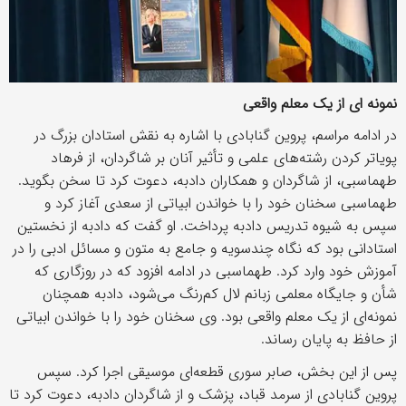
نمونه ای از یک معلم واقعی
در ادامه مراسم، پروین گنابادی با اشاره به نقش استادان بزرگ در
پویاتر کردن رشته‌های علمی و تأثیر آنان بر شاگردان، از فرهاد
طهماسبی، از شاگردان و همکاران دادبه، دعوت کرد تا سخن بگوید.
طهماسبی سخنان خود را با خواندن ابیاتی از سعدی آغاز کرد و
سپس به شیوه تدریس دادبه پرداخت. او گفت که دادبه از نخستین
استادانی بود که نگاه چندسویه و جامع به متون و مسائل ادبی را در
آموزش خود وارد کرد. طهماسبی در ادامه افزود که در روزگاری که
شأن و جایگاه معلمی زبانم لال کم‌رنگ می‌شود، دادبه همچنان
نمونه‌ای از یک معلم واقعی بود. وی سخنان خود را با خواندن ابیاتی
از حافظ به پایان رساند.
پس از این بخش، صابر سوری قطعه‌ای موسیقی اجرا کرد. سپس
پروین گنابادی از سرمد قباد، پزشک و از شاگردان دادبه، دعوت کرد تا