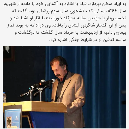
به ایراد سخن بپردازد. قباد با اشاره به آشنایی خود با دادبه از شهریور
سال ۱۳۶۶، زمانی که دانشجوی سال سوم پزشکی بود، گفت که
نخستین‌بار با خواندن مقاله «خرگاه خورشید» با آثار او آشنا شد و
پس از آن افتخار شاگردی ایشان را یافت. وی در ادامه به روند آغاز
بیماری دادبه از اردیبهشت یا خرداد سال گذشته تا درگذشت و
مراسم تدفین او در شرایط جنگی اشاره کرد.