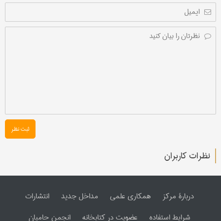
ثبت نظر
نظرات کاربران
دربارۀ مرکز
همکاری علمی
مداخل جدید
انتشارات
شرایط استفاده
عضویت در کتابخانه
انجمن حامیان