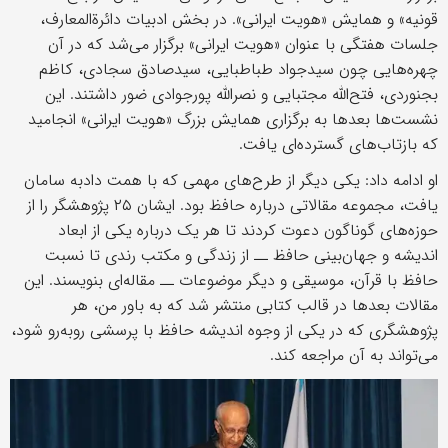
قونیه» و همایش «هویت ایرانی». در بخش ادبیات دائرةالمعارف،
جلسات هفتگی با عنوان «هویت ایرانی» برگزار می‌شد که در آن
چهره‌هایی چون سیدجواد طباطبایی، سیدصادق سجادی، کاظم
بجنوردی، فتح‌الله مجتبایی و نصرالله پورجوادی ضور داشتند. این
نشست‌ها بعدها به برگزاری همایش بزرگ «هویت ایرانی» انجامید
که بازتاب‌های گسترده‌ای یافت.
او ادامه داد: یکی دیگر از طرح‌های مهمی که با همت دادبه سامان
یافت، مجموعه مقالاتی درباره حافظ بود. ایشان ۲۵ پژوهشگر را از
حوزه‌های گوناگون دعوت کردند تا هر یک درباره یکی از ابعاد
اندیشه و جهان‌بینی حافظ ــ از زندگی و مکتب رندی تا نسبت
حافظ با قرآن، موسیقی و دیگر موضوعات ــ مقاله‌ای بنویسند. این
مقالات بعدها در قالب کتابی منتشر شد که به باور من، هر
پژوهشگری که در یکی از وجوه اندیشه حافظ با پرسشی روبه‌رو شود،
می‌تواند به آن مراجعه کند.