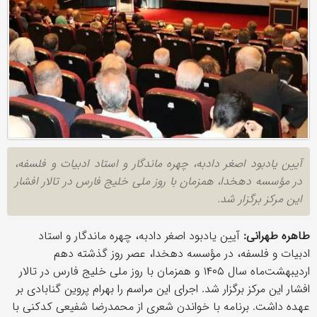
آیین یادبود اصغر دادبه، چهره ماندگار و استاد ادبیات و فلسفه،
در مؤسسه دهخدا، همزمان با روز ملی خلیج فارس در تالار افشار
این مرکز برگزار شد.
طاهره طهرانی:
آیین یادبود اصغر دادبه، چهره ماندگار و استاد
ادبیات و فلسفه، در مؤسسه دهخدا، عصر روز گذشته دهم
اردیبهشت‌ماه سال ۱۴۰۵ و همزمان با روز ملی خلیج فارس در تالار
افشار این مرکز برگزار شد. اجرای این مراسم را بهرام پروین گنابادی بر
عهده داشت. برنامه با خواندن شعری از محمدرضا شفیعی کدکنی با