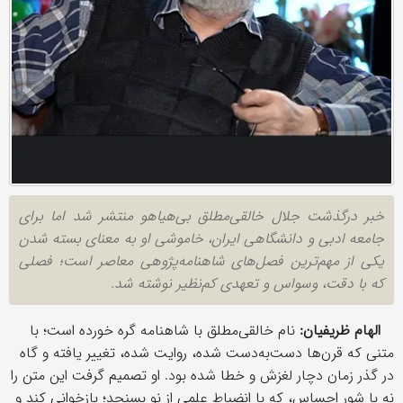
خبر درگذشت جلال خالقی‌مطلق بی‌هیاهو منتشر شد اما برای
جامعه ادبی و دانشگاهی ایران، خاموشی او به معنای بسته شدن
یکی از مهم‌ترین فصل‌های شاهنامه‌پژوهی معاصر است؛ فصلی
که با دقت، وسواس و تعهدی کم‌نظیر نوشته شد.
الهام ظریفیان:
نام خالقی‌مطلق با شاهنامه گره خورده است؛ با
متنی که قرن‌ها دست‌به‌دست شده، روایت شده، تغییر یافته و گاه
در گذر زمان دچار لغزش و خطا شده بود. او تصمیم گرفت این متن را
نه با شور احساس، که با انضباط علمی از نو بسنجد؛ بازخوانی کند و