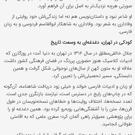
صورتی هرچه نزدیک‌تر به اصل برای آن فراهم آورد.
او شاعر نبود و داستان‌نویس هم نه؛ اما زندگی‌اش خود روایتی از
وفاداری به شعر بود. وفاداری به شاهکار ابوالقاسم فردوسی و به زبان
فارسی.
کودکی در تهران، دغدغه‌ای به وسعت تاریخ
جلال خالقی‌مطلق در سال ۱۳۱۶ در تهران به دنیا آمد؛ در روزگاری که
ادبیات کلاسیک هنوز حضوری پررنگ در فضای فرهنگی کشور داشت.
علاقه او به متون کهن از سال‌های نوجوانی شکل گرفت و همین
دلبستگی، مسیر تحصیلی‌اش را تعیین کرد.
او زبان و ادبیات فارسی خواند و خیلی زود دریافت شاهنامه، آن‌گونه
که در چاپ‌های رایج در دسترس است، نیازمند بازنگری جدی است.
تعدد نسخه‌ها، اختلاف روایت‌ها و خطا‌های نسخه‌نویسان در طول
قرن‌ها، متن را با آشفتگی‌هایی روبه‌رو کرده بود. همین دغدغه او را
برای پژوهشی عمیق‌تر راهی آلمان کرد؛ سفری علمی که به اقامتی
طولانی انجامید.
دوری از وطن برای او به معنای فاصله گرفتن از ایران نبود؛ بلکه