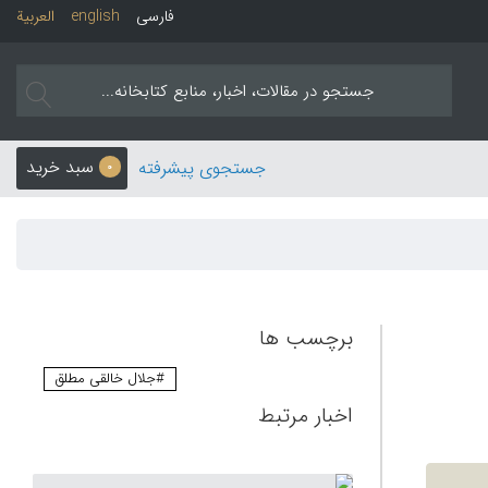
فارسی
english
العربیة
سبد خرید
جستجوی پیشرفته
0
برچسب ها
#جلال خالقی مطلق
اخبار مرتبط