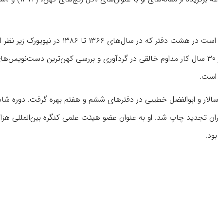
مهمترین دستاورد جلال خالقی مطلق، تصحیح شاهنامه فردوسی است در هشت دفتر که در سال‌های ۱۳۶۶ تا ۶
یارشاطر انتشار یافت. تصحیح شاهنامه فردوسی، حاصل بیش از ۳۰ سال کار مداوم خالقی در گردآوری و بررسی کهن‌ترین دست‌نویس‌ه
 است.
سالار و ابوالفضل خطیبی در دفترهای ششم و هفتم بهره گرفت. دوره شاه
سلامی در تهران تجدید چاپ شد. او به عنوان عضو هیئت علمی کنگره بین‌المللی هزار
ود.