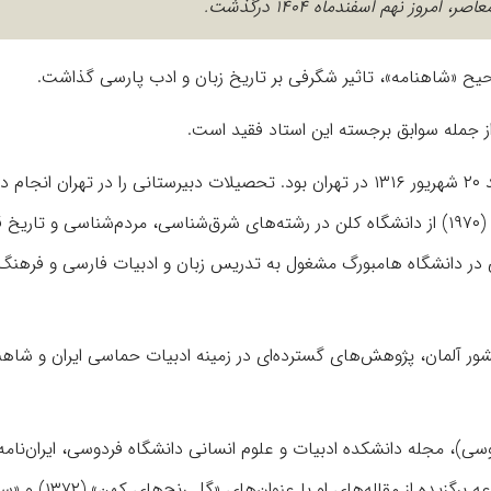
وز نهم اسفندماه ۱۴۰۴ درگذشت.
حیح «شاهنامه»، تاثیر شگرفی بر تاریخ زبان و ادب پارسی گذاشت.
ز جمله سوابق برجسته این استاد فقید است.
جلال خالقی مطلق، ادیب، پژوهشگر و شاهنامه پژوه ایرانی، متولد ۲۰ شهریور ۱۳۱۶ در تهران بود. تحصیلات دبیرستانی را در تهران انجام
دوره‌های تحصیلات دانشگاهی را در آلمان گذراند و در سال ۱۳۴۹ (۱۹۷۰) از دانشگاه کلن در رشته‌های شرق‌شناسی، مردم‌شناسی و تا
۱۹) در بخش مطالعات ایرانی در دانشگاه هامبورگ مشغول به تدریس زبان و ادبیات فارسی و فرهن
من اقامت و تدریس در کشور آلمان، پژوهش‌های گسترده‌ای در زمینه ادبیات حماسی ایران و شاه
سی)، مجله دانشکده ادبیات و علوم انسانی دانشگاه فردوسی، ایران‌نامه
ایران‌شناسی، کلک و نامه ایران باستان انتشار می‌یافت. دو مجمو