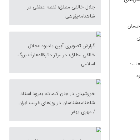
جلال خالقی مطلق؛ نقطه عطفی در
شاهنامه‌پژوهی
۱۳۸ در نیویورک زیر نظر احسان
ای
گزارش تصویری آیین یادبود «جلال
خالقی مطلق» در مرکز دائرة‌المعارف بزرگ
اسلامی
نامه
ه
خورشیدی در جان کلمات: بدرود استاد
شاهنامه‌شناسان در روزهای غریب ایران
/ مهری بهفر