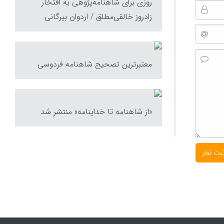
روزی برای شاهنامه‌پژوهی به افتخار
زادروز خالقی‌مطلق / اردوان بیرگانی
معتبرترین تصحیح شاهنامه فردوسی
«از شاهنامه تا خداینامه» منتشر شد