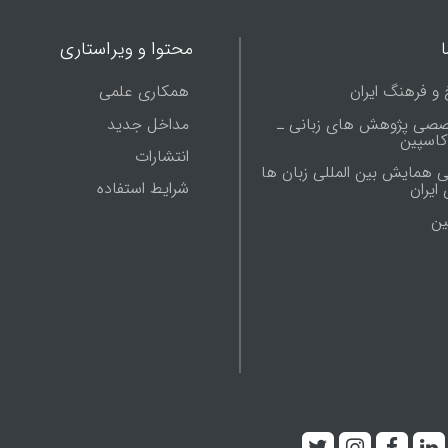
محتوا و ویراستاری
 و فرهنگ ایران
همکاری علمی
صصی پژوهش های زبانی ـ
مداخل جدید
 کاسپین
انتشارات
ی همایش بین المللی زبان ها
شرایط استفاده
ایران
ين