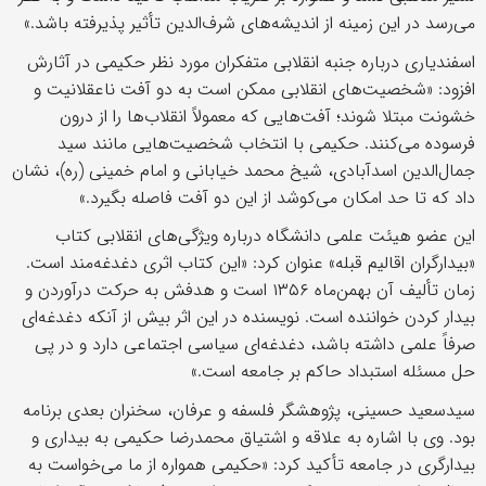
می‌رسد در این زمینه از اندیشه‌های شرف‌الدین تأثیر پذیرفته باشد.»
اسفندیاری درباره جنبه انقلابی متفکران مورد نظر حکیمی در آثارش
افزود: «شخصیت‌های انقلابی ممکن است به دو آفت ناعقلانیت و
خشونت مبتلا شوند؛ آفت‌هایی که معمولاً انقلاب‌ها را از درون
فرسوده می‌کنند. حکیمی با انتخاب شخصیت‌هایی مانند سید
جمال‌الدین اسدآبادی، شیخ محمد خیابانی و امام خمینی (ره)، نشان
داد که تا حد امکان می‌کوشد از این دو آفت فاصله بگیرد.»
این عضو هیئت علمی دانشگاه درباره ویژگی‌های انقلابی کتاب
«بیدارگران اقالیم قبله» عنوان کرد: «این کتاب اثری دغدغه‌مند است.
زمان تألیف آن بهمن‌ماه ۱۳۵۶ است و هدفش به حرکت درآوردن و
بیدار کردن خواننده است. نویسنده در این اثر بیش از آنکه دغدغه‌ای
صرفاً علمی داشته باشد، دغدغه‌ای سیاسی اجتماعی دارد و در پی
حل مسئله استبداد حاکم بر جامعه است.»
سیدسعید حسینی، پژوهشگر فلسفه و عرفان، سخنران بعدی برنامه
بود. وی با اشاره به علاقه و اشتیاق محمدرضا حکیمی به بیداری و
بیدارگری در جامعه تأکید کرد: «حکیمی همواره از ما می‌خواست به