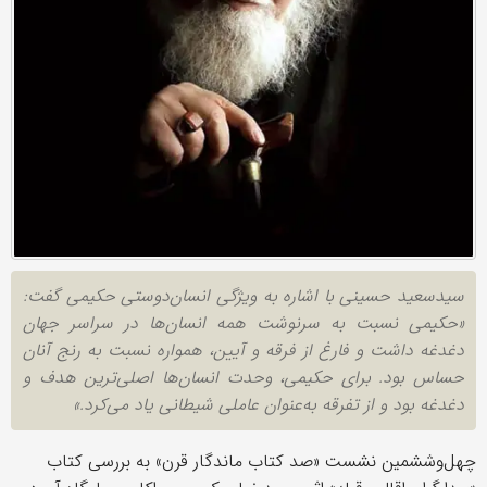
سیدسعید حسینی با اشاره به ویژگی انسان‌دوستی حکیمی گفت:
«حکیمی نسبت به سرنوشت همه انسان‌ها در سراسر جهان
دغدغه داشت و فارغ از فرقه و آیین، همواره نسبت به رنج آنان
حساس بود. برای حکیمی، وحدت انسان‌ها اصلی‌ترین هدف و
دغدغه بود و از تفرقه به‌عنوان عاملی شیطانی یاد می‌کرد.»
چهل‌وششمین نشست «صد کتاب ماندگار قرن» به بررسی کتاب