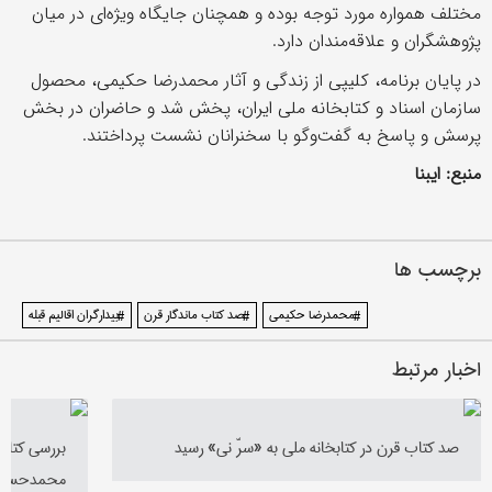
مختلف همواره مورد توجه بوده و همچنان جایگاه ویژه‌ای در میان
پژوهشگران و علاقه‌مندان دارد.
در پایان برنامه، کلیپی از زندگی و آثار محمدرضا حکیمی، محصول
سازمان اسناد و کتابخانه ملی ایران، پخش شد و حاضران در بخش
پرسش و پاسخ به گفت‌وگو با سخنرانان نشست پرداختند.
منبع: ایبنا
برچسب ها
#محمدرضا حکیمی
#صد کتاب ماندگار قرن
#بیدارگران اقالیم قبله
اخبار مرتبط
صد کتاب قرن در کتابخانه ملی به «سرّ نی» رسید
بررسی کتاب
محمدحسین 