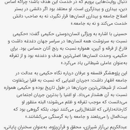
دنبال روایت‌هایی برویم که در خدمت این هدف باشد؛ چراکه اساس
دین، بیداری و بیدارگری است. او معتقد بود اگر دانشی در بستر
اصلاح جامعه و بیداری انسان‌ها قرار نگیرد، نه به صاحب دانش
خدمت می‌کند و نه به جامعه.»
حسینی با اشاره به ویژگی انسان‌دوستی حکیمی گفت: «حکیمی
نسبت به سرنوشت همه انسان‌ها در سراسر جهان دغدغه داشت و
فارغ از فرقه و آیین، همواره نسبت به رنج آنان حساس بود. برای
حکیمی، وحدت انسان‌ها اصلی‌ترین هدف و دغدغه بود و از تفرقه
به‌عنوان عاملی شیطانی یاد می‌کرد.»
این پژوهشگر فلسفه و عرفان درباره نگاه حکیمی به عدالت در
جامعه اظهار داشت: «جریان اغنیایی که نسبت به فقرا بی‌تفاوت
است، از شیطانی‌ترین جریان‌ها در طول تاریخ بوده و حکیمی همواره
نسبت به آن هشدار می‌داد. او اغنیا را بدترین جریان اجتماعی
می‌دانست که موجب تفرقه و ظلم می‌شوند؛ البته منظور او
کارخانه‌دارانی که اشتغال‌زایی می‌کنند نبود، بلکه گروهی بود که
بیت‌المال را می‌بلعند و جامعه را به گرسنگی می‌کشانند.»
عبدالکریم بی‌آزار شیرازی، محقق و قرآن‌پژوه، به‌عنوان سخنران پایانی،