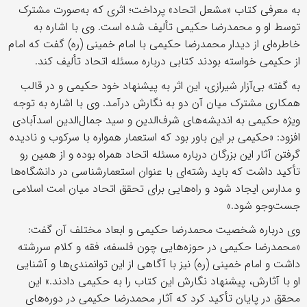
به معرفی کتاب «مشعل اتحاد» پرداخت؛ اثری که به‌صورت مشترک
توسط او و محمدرضا حکیمی تألیف شده است. وی با اشاره به
خاطره‌ای از دیدار محمدرضا حکیمی با امام خمینی (ره) گفت که امام
از حکیمی خواسته بودند کتابی درباره مسئله اتحاد تألیف کند.
به گفته بی‌آزار شیرازی، این اثر به پیشنهاد خود حکیمی و در قالب
همکاری مشترک میان آن دو به نگارش درآمد. وی با اشاره به توجه
ویژه حکیمی به اندیشه‌های شرف‌الدین و سید جمال‌الدین اسدآبادی
افزود: «حکیمی بر این باور بود که استعمار همواره با سرکوب و نادیده
گرفتن آثار این بزرگان درباره مسئله اتحاد همراه بوده و از همین رو
تأکید داشت که باید رشته‌ای با عنوان استعمارشناسی در دانشگاه‌ها
و مدارس ایجاد شود و راه‌هایی برای تحقق اتحاد میان امت اسلامی
جست‌وجو شود.»
وی درباره شخصیت محمدرضا حکیمی و ابعاد مختلف آن گفت:
«محمدرضا حکیمی در حوزه‌هایی چون فلسفه، فقه و کلام سررشته
داشت و امام خمینی (ره) نیز با آگاهی از این توانمندی‌ها و آشنایی
او با آثارش، پیشنهاد نگارش این کتاب را به حکیمی دادند.» این
محقق در پایان تأکید کرد که آثار محمدرضا حکیمی در دوره‌های