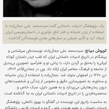
یک پژوهشگر ادبیات داستانی گفت:سیدمحمد علی جمال‌زاده با
استفاده از زبان عامیانه و طنز تلخ، نوآوری در داستان‌نویسی ایران
ایجاد کرد و تأثیر عمیقی بر نسل‌های بعدی نویسندگان گذاشت.
کوروش دیباج:
سیدمحمد علی جمال‌زاده، نویسنده‌ای سرشناس و
پیشگام در تاریخ ادبیات داستانی ایران که لقب «پدر داستان کوتاه
ایرانی» را به‌حق بر گردن دارد، با زبانی نو و طنزآمیز، تصویری بی‌بدیل
از جامعه و فرهنگ معاصر ایران ارائه داد. وی در جمادی‌الآخر ۱۳۰۹،
دی ۱۲۷۰ در اصفهان متولد شد. جمال‌زاده با استفاده از زبان عامیانه
و محاوره، به تصویرسازی دقیق و ملموس از زندگی و شخصیت‌های
درون رمان‌هایش می‌پردازد و به همین دلیل، سبک خاص و
منحصربه‌فردی را در تاریخ ادبیات داستانی ایران به جا گذاشته است.
به مناسبت زادروز این نویسنده در گفتگو با بهروز ذاتعلی، پژوهشگر
ادبیات داستانی و عضو هیئت علمی گروه و ادبیات فارسی دانشگاه