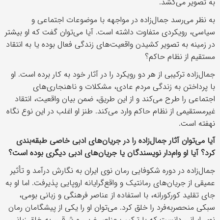
به تصویر می‌کشد.
به نظر می‌رسد جمال‌زاده در مواجهه با موضوعات اجتماعی و
سیاسی، رویکردی متفاوت داشته است. آیا می‌توان گفت که او بیشتر
در زمینه به تصویر کشیدن واقعیت‌های زندگی فعال بوده یا به انتقاد
مستقیم از نظام حاکم؟
جمال‌زاده ترکیبی از هر دو رویکرد را در آثار خود به کار برده است. او
با پرداختن به زندگی مردم عادی، مشکلات و ناهنجاری‌های
اجتماعی را طرح می‌کند و از این طریق، ضمن بیان واقعیت، انتقاد
غیرمستقیمی از نظام حاکم وارد می‌کند. طنز او اغلب در این نوع نگاه
نهفته است.
آیا می‌توان آثار جمال‌زاده را در جریان‌های ادبی خاصی طبقه‌بندی
کرد؟ آیا او وام‌دار نویسندگان یا جریان‌های ادبی دیگری بوده است؟
جمال‌زاده در دوره شکوفایی رمان نوی ایران به نگارش درآمد و تأثیر
عمیقی از جریان‌های رمانتیک و واقع‌گرایانه اروپایی پذیرفت. اما او به
جای تقلید کورکورانه، با استفاده از عناصر فرهنگی و زبانی بومی،
سبکی منحصربه‌فرد را خلق کرد. می‌توان او را یکی از پیشگامان رمان
نوی ایرانی دانست که با ترکیب عناصر غربی و شرقی، به خلق زبانی