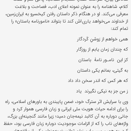
کلام، شاهنامه را به‌ عنوان نمونه اعلای ادب، فصاحت و بلاغت
معرفی می‌کند. او در هنگام ذکر داستان رفتن کیخسرو به ایران‌زمین،
از خداوند می‌خواهد یاری اش کند تا بتواند «نامورنامه باستان» را
تمام کند:
همی خواهم از رَوشنِ کَردگار
که چندان زمان یابم از روزگار
کز این نامـور نامۀ باستان
به گیتی، بمانم یکی داستان
که هر کس که اندر سخن داد داد
ز من جز به نیکی نگیرند یاد
وی با سرایش اثر سترگ خود، ضمن پایبندی به باورهای اسلامی، راه
را برای ادامه حیات هویت ملی ایرانی و زبان فارسی هموار کرد و
جانی دوباره به آن کالبد نیمه‌جان دمید؛ زیرا مانند گنجینه‌ای بزرگ،
واژه‌های ناب را که از الزامات موجودیت دوباره زبان فارسی بود، حفظ
کرد. به همین سبب این زبان توانست به‌عنوان یکی از مؤلفه‌های