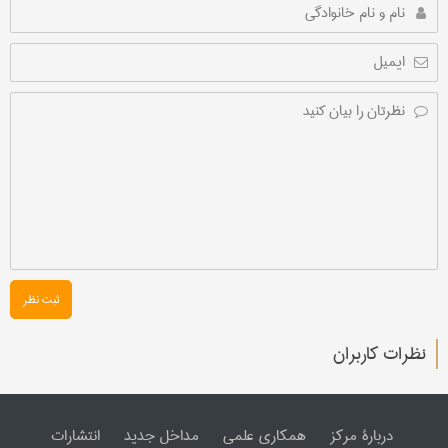
ثبت نظر
نظرات کاربران
دربارۀ مرکز
همکاری علمی
مداخل جدید
انتشارات