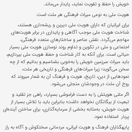
خویش را حفظ و تقویت نماید، پایدار می‌ماند.
هویت ملی به نوعی میراث فرهنگی هر ملت است.
برای ایرانیان ‌که دارای هویت ملی دیرین و ریشه‌داری هستند،
شناخت هویت ملی موجب آگاهی و پایداری در برابر هویت‌های
مهاجم می‌گردد. نقش عناصر و ساختارهای متعدد فرهنگی،
اجتماعی و ملی در تکوین و تداوم روند نوسازی هویت ملی بسیار
حیاتی است. برای آنکه به کار شناخت و حفظ هویت ملی بپردازیم،
باید میراث سرزمین خویش را به‌خوبی بشناسیم و بدانیم که از چه
سخن می‌گوید؛ زیرا میراث‌های فرهنگی و تاریخی هر ملت،
نمودهایی از دین، تاریخ، هویت و فرهنگ آن به شمار می‎روند که
روح آن ملت در وجودشان متجلی می‌شود.
اگر ملتی هویتش را به دست فراموشی بسپارد، راهی جز تقلید و
تبعیت از بیگانگان نخواهد داشت؛ بنابراین باید با تلاش بسیار از
هویت خویش، به‌مثابه بخشی از سرمایه‌گذاری، برای ساختن آینده‌ای
پربار استفاده نمود.
پایه‎گذاران فرهنگ و هویت ایرانی، مردمانی سختکوش و آگاه به راز