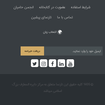
شرایط استفاده
عضویت در کتابخانه
انجمن حامیان
تماس با ما
تارنمای پیشین
انتخاب زبان
دریافت خبرنامه
© 1405 کلیه حقوق این تارنما متعلق به مرکز دایره المعارف بزرگ
اسلامی میباشد