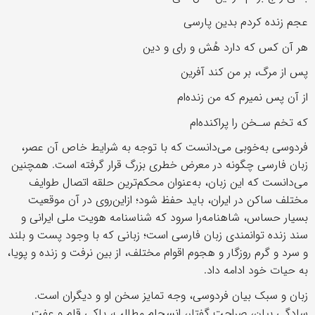
عجم زنده کردم بدین پارسی
هر آن کس که دارد هُش و رای و دین
پس از مرگ، بر من کند آفرین
از آن پس نمیرم که من زنده‌ام
که تخم سـخن را پراکنده‌ام
فردوسی به‌خوبی می‌دانست که با توجه به شرایط خاص آن عصر،
زبان فارسی چگونه در معرض خطری بزرگ قرار گرفته است. همچنین
می‌دانست که این زبان، به‌عنوان محکم‌ترین حلقه اتصال طوایف
مختلف ساکن در ایران، باید حفظ شود؛ ازاین‌روی در آن موقعیت
بسیار حساس، شاهنامه‌را ‌سرود که شناسنامه هویت ملی ایرانی و
سند زنده توانمندی زبان فارسی است؛ زبانی که با وجود پست ‌و بلند
و سرد و گرم روزگار و هجوم اقوام مختلف، از بین نرفت و زنده و پویا،
به حیات خود ادامه داد.
زبان و سبک بیان فردوسی، وجه تمایز سخن او و دیگران است.
سادگی بیان، صراحت گفتار، انسجام مطالب، پاکی قلم و عفت