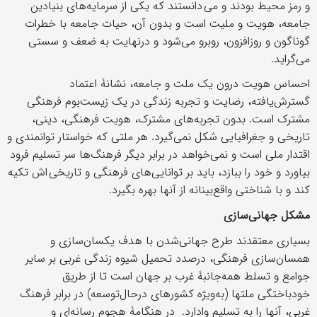
و رمز محیط بودند و می دانستند که یکی از سرمایه‌های بنیادین
جامعه‌، هویت و ملیت است و بدون آن، حیات جامعه با خطرات
گوناگون و روزافزون، روبرو می‌شود و درنهایت به ضعف و سستی
می‌گراید.
احساس هویت درون یک ملت و جامعه، نشانۀ اعتماد
گسترش‌یافته، رضایت و تجربه زندگی‌ در یک زیست‌بوم فرهنگی
مشترک است. بدون تجربه‌های مشترک، هویت فرهنگی، دینی،
تاریخی و جغرافیایی شکل نمی‌گیرد. هر ملتی که خواستار توانمندی و
اقتدار ملی است و نمی‌خواهد در برابر دیگر فرهنگ‌ها سر تسلیم فرود
بیاورد و خود را ببازد، باید بر توانایی‌های فرهنگی و تاریخی اش تکیه
کند و با شناختی واقع‌بینانه از آنها بهره بگیرد.
مشکل جهانی‌سازی
بسیاری معتقدند طرح جهانی‌شدن با هدف یکسان‌سازی و
همسان‌سازی فرهنگی، درصدد تحمیل شیوه زندگی غربی بر سایر
جوامع و تسلط همه‌جانبۀ غرب بر جهان است تا از طریق
خودباختگی ملتها (به‌ویژه کشورهای درحال‌توسعه) در برابر فرهنگ
غربی، آنها را به تسلیم وادارد. در هنگامۀ هجوم رسانه‌ای و