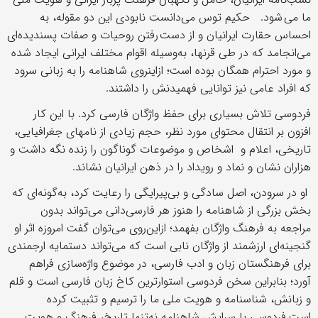
ما می شود. حکیم توس می‌دانست نابودی این دو مقوله، به
احساس حقارت ایرانیان و از دست رفتن روحیات و صفات پسندیده‌ای
می‌انجامد که در طی قرنها، به‌وسیله اقوام مختلف ایرانی ایجاد شده
و مورد احترام همگان بوده است؛ ازاین‎روی شاهنامه را به زبانی سرود
که افراد عامی نیز توانایی فهمیدنش را داشتند.
فردوسی تلاش بسیاری برای حفظ واژگان فارسی کرد. با این کار
افزون بر انتقال محتوای مورد نظر، حجم زیادی از نامهای جغرافیایی،
تاریخی، اعلام و اشخاص و موضوعات گوناگون را زنده نگه داشت و
هزاران نشان و نماد و رویداد را در ذهن ایرانیان نشاند.
او در سرودن، اصل سادگی و بی‌پیرایگی را رعایت کرد، به‌گونه‌ای که
بخش بزرگی از شاهنامه را هنوز هر فارسی‌دانی می‌تواند بدون
مراجعه به فرهنگ واژگان بفهمد؛ ازاین‌روی می‌توان گفت امروزه اثر او
گنجینه‌ای ارزشمند از واژگان نابی است که می‌تواند دستمایه ارجمندی
برای فرهنگستان زبان و ادب فارسی، در موضوع واژه‌سازی فراهم
آورد؛ بنابراین سخن فردوسی استوارترین کاخ زبان فارسی است و قلم
و زبانش، شناسنامه و هویت ملی ما را ترسیم و تثبیت کرده
است.فردوسی با سرایش شاهنامه نه‌تنها تاریخ، فرهنگ و هویت