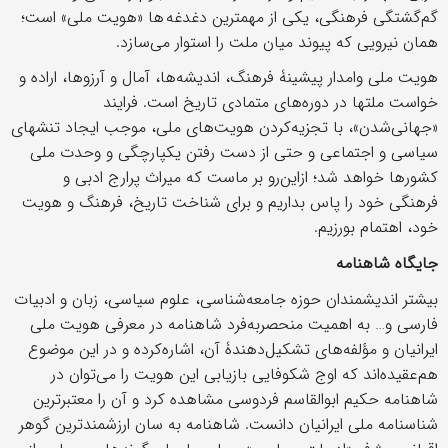
گم‌گشتگی‌ فرهنگی، یکی از مهمترین دغدغه ها «هویت ملی» است؛
همان نیرویی که پیوند میان ملت را استوار می‌سازد.
هویت ملی وامدار پیشینۀ فرهنگ، اندیشه‌ها، آمال و آرزوها، اراده و
خواست ملتها در دوره‌های متمادی تاریخ است. فرایند
«جهانی‌شدن»، با تجزیه‌کردن هویت‌های ملی، موجب ایجاد تنشهای
سیاسی و اجتماعی و حتی از دست رفتن یکپارچگی و وحدت ملی
کشورها خواهد شد؛ ازاین‌رو بر ماست که میراث پرارج ادبی و
فرهنگی خود را پاس بداریم و برای شناخت تاریخ، فرهنگ و هویت
خود، اهتمام بورزیم.
جایگاه شاهنامه
بیشتر اندیشمندان حوزه جامعه‌شناسی، علوم سیاسی، زبان و ادبیات
فارسی و… به اهمیت منحصربه‌فرد شاهنامه در معرفی هویت ملی
ایرانیان و مؤلفه‌های تشکیل‌دهندۀ آن، اشاره‌کرده‌ و در این موضوع
هم‌عقیده‌اند که اوج شکوفایی بازیابی این هویت را می‌توان در
شاهنامه حکیم ابوالقاسم فردوسی مشاهده کرد و آن را معتبرترین
شناسنامه ملی ایرانیان دانست. شاهنامه به سان ارزشمندترین گوهر