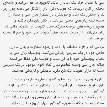
ملی یا معیار، افراد یک ملت را مانند تاروپود در هم می‌تند و رشته‌ای
محکم از آنان می‌بافد که هویت ملی آنان را شکل می‌دهد؛ چون رمز
بقا و استمرار یک ملت و هویتش، در استمرار زبان ملی و معیار آن
است؛ البته زبان‌های محلی نیز باید در کنار زبان ملی باشند و
همچون ریشه های درخت سترگ، سبب تقویت آن بشوند. ملتی که
زبان ملی اش را از دست بدهد، قطعاً هویت ملی خود را هم از دست
خواهد داد.
مردمی که از اقوام مختلف با آداب‌ و رسوم متفاوت و زبان مادری
خاص خود در یک سرزمین زندگی می‌کنند، به‌وسیله زبان ملی یا
معیار، پیوستگی خود را با کل ملت و هویت ملی حفظ می‌کنند؛
چراکه زبان ملی وسیله تفاهم میان تمام اقوام موجود در یک سرزمین
است که دارای هویت یکسان ملی، فرهنگی و تاریخی هستند.
زبان فارسی با وجود لهجه‌ها و گاه زبان‌های محلی در ایران، در
طول تاریخ به‌عنوان زبان آموزشی و نوشتاری مردمان کشور، بازتاب
گوناگون تاریخی، علمی، ادبی، دینی و هنری ایرانیان بوده است و در
تمامی گستره این‌ سرزمین، به‌عنوان زبان رسمی و ملی پذیرفته شده
است. باوجود اینکه بخشهای گوناگون ایران دیروز یا امروز، دارای