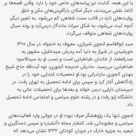
با این همه، کتابت نیز پیامدهای خاص خود را دارد. وقتی قصه‌ها بر
کاغذ نقش می‌بندند، دیگر امکان بازآفرینی‌های مکرر و خلق
روایت‌های تازه در قالب سنت شفاهی کم می‌شود. به تعبیر دیگر،
آنچه ثبت می‌شود، به شکل میراث ماندگار درمی‌آید و روند سیال
روایت‌های شفاهی متوقف می‌گردد.
سید ابوالقاسم انجوی شیرازی، معروف به «نجوا»، در سال ۱۳۰۰
خورشیدی در شیراز به دنیا آمد.پدرش سیدخلیل، مشهور به
صدرالعلما، از خاندان طباطبایی است و نسب او به سیدالاسود
طباطبایی می‌رسید. مادرش خدیجه کجوری، نوه‌ آیت‌الله حاج شیخ
مهدی کجوری مازندرانی بود.او تحصیلات ابتدایی خود را در
زادگاهش آغاز کرد و سپس برای ادامه‌ تحصیل به تهران رفت. در
دبیرستان دارایی درس خواند و بعدها برای تحصیلات عالی به
دانشگاه ژنو رفت و در رشته علوم سیاسی و اجتماعی ادامه‌ تحصیل
داد.
انجوی تنها یک پژوهشگر صرف نبود؛ او در جوانی وارد فعالیت‌های
سیاسی و مطبوعاتی شد. انتشار مجله‌ «آتشبار» و سپس دستگیری و
تبعید به جزیره‌ خارک در جریان کودتای ۱۳۳۲ نشان می‌دهد که