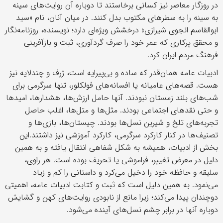
در روزگار معاصر نیز کسانی برخاستند تا دوباره آن روایت‌های سینه
به سینه را به سطرهای مکتوب بدل کنند. در میان آنان، نام «سید
ابوالقاسم انجوی شیرازی» درخشش ویژه‌ای دارد؛ نویسنده، روزنامه‌نگار
و محقق پرکاری که عمر خود را صرف گردآوری، ثبت و بازآفرینی
فرهنگ مردم ایران کرد.
ادبیات عامه همان‌قدر که ساده و بی‌پیرایه است، ژرف و چندلایه نیز
هست. قصه‌های عامیانه یا افسانه‌های فولکلور، تنها سرگرمی برای
شب‌های بلند زمستان نبودند. آنها حامل ارزش‌ها، هشدارها، امیدها
و حتی نقدهای اجتماعی بودند. مثل‌ها و متل‌ها، اغلب حاصل
تجربه‌های تلخ و شیرین نسل‌ها بودند. چیستان‌ها، بازی‌ها و
تصنیف‌ها در کنار کارکرد سرگرمی، کارکرد آموزشی نیز داشتند.این
بخش از ادبیات، همیشه به شکل شفاهی انتقال یافته و به همین
دلیل در معرض تغییر، فراموشی یا تحریف بوده است. هر راوی،
سلیقه و حافظه‌ خود را دخیل می‌کرد و داستانی را کم و زیاد
می‌نمود. به همین دلیل است که ثبت و کتابت ادبیات عامه، اهمیتی
دوچندان پیدا می‌کند؛ زیرا مانع از نابودی روایت‌های کهن و گشایش
دوباره‌ آنها در برابر چشم نسل‌های آینده می‌شود.