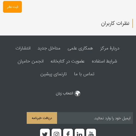
ثبت نظر
نظرات کاربران
دربارۀ مرکز
همکاری علمی
مداخل جدید
انتشارات
شرایط استفاده
عضویت در کتابخانه
انجمن حامیان
تماس با ما
تارنمای پیشین
انتخاب زبان
دریافت خبرنامه