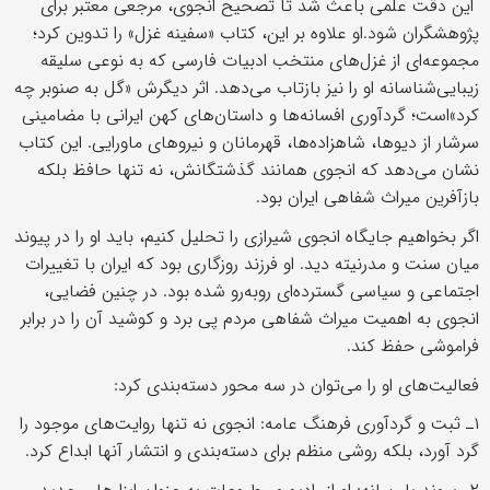
این دقت علمی باعث شد تا تصحیح انجوی، مرجعی معتبر برای
پژوهشگران شود.او علاوه بر این، کتاب «سفینه‌ غزل» را تدوین کرد؛
مجموعه‌ای از غزل‌های منتخب ادبیات فارسی که به نوعی سلیقه‌
زیبایی‌شناسانه‌ او را نیز بازتاب می‌دهد. اثر دیگرش «گل به صنوبر چه
کرد»است؛ گردآوری افسانه‌ها و داستان‌های کهن ایرانی با مضامینی
سرشار از دیوها، شاهزاده‌ها، قهرمانان و نیروهای ماورایی. این کتاب
نشان می‌دهد که انجوی همانند گذشتگانش، نه تنها حافظ بلکه
بازآفرین میراث شفاهی ایران بود.
اگر بخواهیم جایگاه انجوی شیرازی را تحلیل کنیم، باید او را در پیوند
میان سنت و مدرنیته دید. او فرزند روزگاری بود که ایران با تغییرات
اجتماعی و سیاسی گسترده‌ای روبه‌رو شده بود. در چنین فضایی،
انجوی به اهمیت میراث شفاهی مردم پی برد و کوشید آن را در برابر
فراموشی حفظ کند.
فعالیت‌های او را می‌توان در سه محور دسته‌بندی کرد:
۱ـ ثبت و گردآوری فرهنگ عامه: انجوی نه تنها روایت‌های موجود را
گرد آورد، بلکه روشی منظم برای دسته‌بندی و انتشار آنها ابداع کرد.