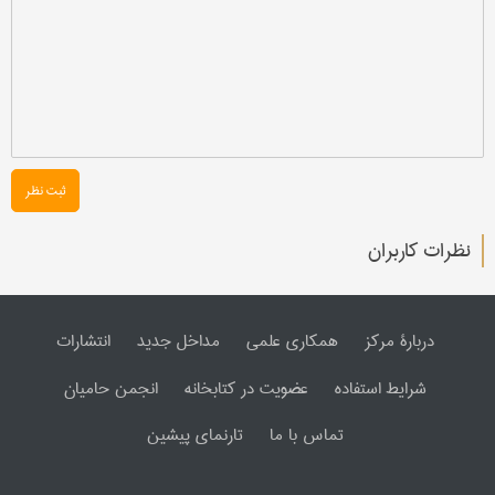
ثبت نظر
نظرات کاربران
دربارۀ مرکز
همکاری علمی
مداخل جدید
انتشارات
شرایط استفاده
عضویت در کتابخانه
انجمن حامیان
تماس با ما
تارنمای پیشین