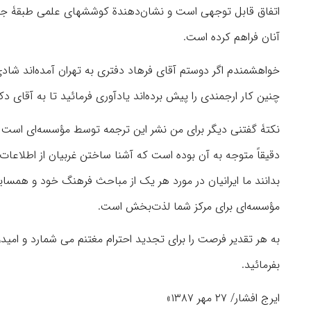
اتفاق قابل توجهی است و نشان‌دهندة کوششهای علمی طبقۀ جوان 
آنان فراهم کرده است.
خواهشمندم اگر دوستم آقای فرهاد دفتری به تهران آمده‌اند شاد
چنین کار ارجمندی را پیش برده‌اند یادآوری فرمائید تا به آقای 
نکتۀ گفتنی دیگر برای من نشر این ترجمه توسط مؤسسه‌ای است 
دقیقاً متوجه به آن بوده است که آشنا ساختن غربیان از اطلاعات
بدانند ما ایرانیان در مورد هر یک از مباحث فرهنگ خود و همس
مؤسسه‌ای برای مرکز شما لذت‌‎بخش است.
به هر تقدیر فرصت را برای تجدید احترام مغتنم می شمارد و امیدوار
بفرمائید.
ایرج افشار/ ۲۷ مهر ۱۳۸۷»