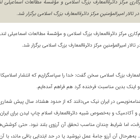
اری مرکز دائرةالمعارف بزرگ اسلامی و مؤسّسۀ مطالعات اسماعیلی لن
الار امیرالمؤمنینِ مرکز دائرةالمعارف بزرگ اسلامی برگزار شد.
اری مرکز دائرةالمعارف بزرگ اسلامی و مؤسّسۀ مطالعات اسماعیلی لندن
ار امیرالمؤمنینِ مرکز دائرةالمعارف بزرگ اسلامی برگزار شد.
لمعارف بزرگ اسلامی سخن گفت: خدا را سپاسگزاریم که انتشار اسلامیکا 
 اینک بدین مناسبت فرخنده گرد هم فراهم آمده‌ایم.
شنامه‌‌نویسی در ایران نیک می‌دانند که از حدود هشتاد سال پیش شماری 
ن و آکادمیک و به‌‌خصوص شبیه دائرةالمعارف اسلام چاپ لیدن برای ایران 
ت، اما شرایط چندان مناسب تحقق آن آرزوی بلند نبود. حتی کوشش‌ها
به‌‌هرحال آن آرزو جامۀ عمل نپوشید یا در حد ابتدایی باقی ماند، با آن‌