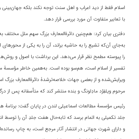
اسلام فقط از دید اعراب و اهل سنت توجه نکند بلکه جهان‌بینی وس
با تعابیر متفاوت آن مورد بررسی قرار دهد.
دفتری بیان کرد: هم‌چنین دائرة‌المعارف بزرگ سهم ملل مختلف به‌
به‌جای آن‌که تشیع را به حاشیه براند، آن را به یکی از محورها
را پیوسته مطمح نظر قرار می‌دهد. این برداشت با اصول و روش‌ها
تفسیر از اسلام است، هم‌سو بوده است. به‌همین‌ خاطر مؤسسۀ ما ه
مرحوم ویلفِرْد مادِلونگ و بنده منتشر کند که متأسفانه پس از درگذشت ایشان در اوایل سال ۲۰۲۳، ب