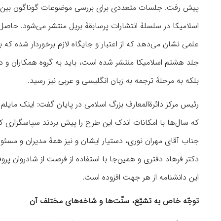
پیش رفت. جلسات متعددی برای بررسی موضوعات گوناگون بین وی
اسلامیکا در سلسلۀ انتشارات پرسابقۀ بریل منتشر می‌شود. حاصل ک
علمی نشان می‌دهد که از اعتبار و جایگاه لازم برخوردار شده ک
بلکه به مرحلۀ ترجمه به زبان انگلیسی و عربی نیز رسید.
رئیس مرکز دائرة‌المعارف بزرگ اسلامی در پایان گفت: اینک مایلم 
که سال‌ها با امکانات اندک این طرح را پیش بردند سپاسگزاری کنم
جناب آقای مهران نوری، دستیار ایشان و نیز همۀ مدیران و مسئو
دکتر فرهاد دفتری و همین‌جا با استفاده از فرصت از شادروان پروفس
این دانشنامه از هر جهت افزوده است.
توجّه خاص به تشیّع، سنّت‌ها و شاخه‌های مختلف آن