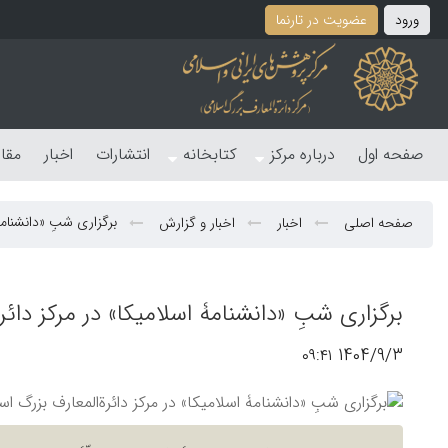
ورود
عضویت در تارنما
صفحه اول
درباره مرکز
کتابخانه
انتشارات
اخبار
مقا
برگزاری شبِ «دانشنامۀ
صفحه اصلی
اخبار
اخبار و گزارش
برگزاری شبِ «دانشنامۀ اسلامیکا» در مرکز دائ
1404/9/3 ۰۹:۴۱