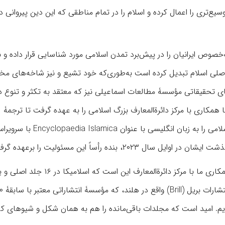
یع‌تری را اعمال کرده و اسلام را در تمام مناطقی که این دین پیروانی د
خصوص ایرانیان را در پیش‌برد تمدن اسلامی مورد شناسایی قرار داده و ن
ی اصلی اسلام تبدیل کرده است به‌طوری‌که خود تشیع و نیز شاخه‌های مخ
ی تحقیقاتی مؤسسۀ مطالعات اسماعیلی نیز که معتقد به تکثر و تنوع در
مکاری با مرکز دائرة‌المعارف بزرگ اسلامی را به عهده گرفت تا ترجمۀ
ویرایش‌‎شده و از بعضی جهات خلاصه‌تر‌شدۀ دائرة‌المعارف بزرگ اسلامی را به زبان انگلیسی با 
نده رأساً این مسئولیت را برعهده گرفتم.
رئیس مؤسسۀ مطالعات اسماعیلی لندن در پایان گفت: برنامۀ همکاری ما با مرکز دائرة‌‌الم
و دارای شهرت جهانی در انتشار آثار مرجع است، به چاپ ر