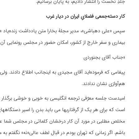
جلدِ نخست را انتشار دادیم، به پایان برسانیم.
کار دسته‌جمعی فضلایِ ایران در دیار غرب
سپس «علی دهباشی»، مدیر مجلۀ بخارا متن یادداشت زنده‌یاد «ای
بیماری و سفر خارج از کشور، امکان حضور در مجلس رونمایی آن را که پنجم آبان ۱۳۸۷ برگزار شد،
«جناب آقای بجنوردی
پیغامی که فرموده‌اید آقای مجیدی به اینجانب اطلاع دادند. ولی 
هم‌آوازی نشان ندادند.
امیدست جلسه معرّفی ترجمه انگلیسی به خوبی و خوشی برگذار شو
است که برای هر یک از گرفتاریها می باید بدن را اسیر دستگاههای
مخلص مطلبی در مورد آن کار درخشان کلماتی در مجلس شما عرض 
باشم. اگر زمانی که تهران بودم در قبال لطف عالی«نه» نگفتم به