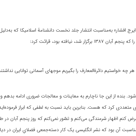
رج افشار» به‌مناسبت انتشار جلد نخست دانشنامۀ اسلامیکا که به‌دلیل
 نیافته بود، قرائت کرد:
هر چه خواستیم دائرةالمعارف را بگیریم موجهای آسمانی توانایی نداشتند
د. بنده از این جا ناچارم به معاینات و معالجات ضروری ادامه بدهم و
 متعددی کرد که هست. بنابرین باید نسبت به لطفی که ابراز فرموده‌اید 
کنم اظهار شرمندگی می‌کنم و تصّور نمی‌کنم که روز پنجم آبان در طه
 مناسبت آن بود که نشر انگلیسی یک کار دسته‌جمعی فضلایِ ایران در دیا