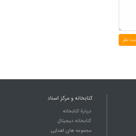
کتابخانه و مرکز اسناد
دربارۀ کتابخانه
کتابخانه دیجیتال
مجموعه های اهدایی