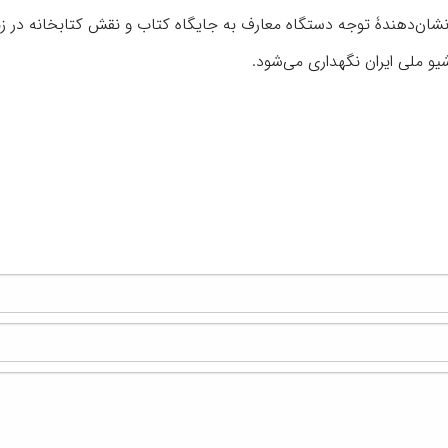
شان‌دهندۀ توجه دستگاه معارف به جایگاه کتاب و نقش کتابخانه در ز