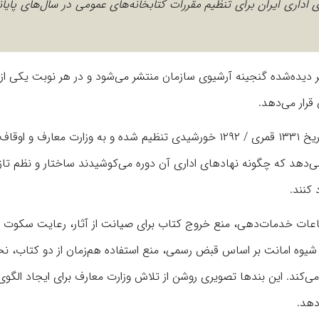
ی اداری ایران برای تنظیم مقررات کتابخانه‌های عمومی در سال‌های پایان
یده‌شده گنجینه آرشیوی سازمان منتشر می‌شود و در هر نوبت یکی از 
قرار می‌دهد.
سند این شماره با عنوان «نظام‌نامۀ کتابخانه در دورۀ قاجار» در تاریخ ۱۳۳۱ قمری / ۱۲۹۲ خورشیدی تنظیم شده و به وزارت معارف و ا
هد که چگونه نهادهای اداری آن دوره می‌کوشیدند ساختار و نظم تازه‌
 کنند.
 ساعات خدمات‌دهی، منع خروج کتاب برای صیانت از آثار، رعایت سکوت و
وه امانت بر اساس قبض رسمی، منع استفاده هم‌زمان از دو کتاب، نح
 می‌کند. این بندها تصویری روشن از تلاش وزارت معارف برای ایجاد الگوی
دهد.