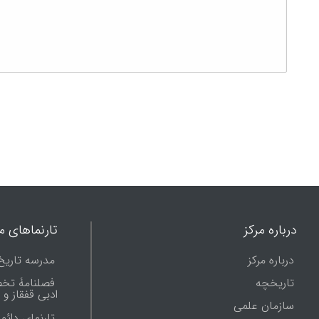
درباره مرکز
تارنماهای ما
درباره مرکز
مدرسه تاریخ
تاریخچه
فصلنامۀ تخ
ادبی قفقاز و
سازمان علمی
تارنمای دائم