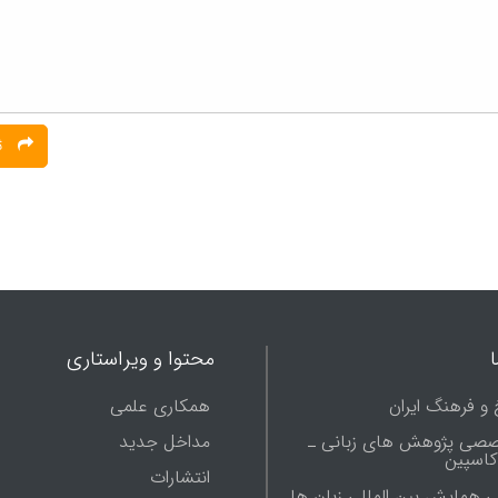
ثبت نظر
محتوا و ویراستاری
 و فرهنگ ایران
همکاری علمی
صصی پژوهش های زبانی ـ
مداخل جدید
 کاسپین
انتشارات
ی همایش بین المللی زبان ها