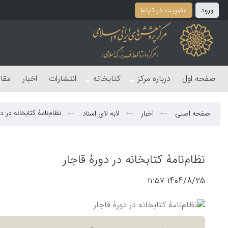
ورود
عضویت در تارنما
صفحه اول
درباره مرکز
کتابخانه
انتشارات
اخبار
مقا
نظام‌نامۀ کتابخانه در د
صفحه اصلی
اخبار
لابه لای اسناد
نظام‌نامۀ کتابخانه در دورۀ قاجار
1404/8/25 ۱۱:۵۷