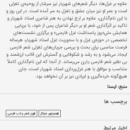
علاوه بر غزل‌ها، دیگر شعرهای شهریار نیز سرشار از روحیه‌ی تغزلی
است و عمر او نیز میان عشق و تغزل به سر آمده است. در این روز و
با این نام‌گذاری، علاوه بر ارج نهادن به هنر شاعری استاد شهریار و
تاکید بر اثرگذاری شعر او بر دیگر شاعران پس از خود، با برپایی
همایش‌ ملیِ«روز پاسداشت غزل فارسی» و برگزاری نشست‌های
تخصصی در حوزه‌ی غزل و با محوریت غزل استاد شهریار، هرساله
فرصت مناسبی برای بحث و بررسی جریان‌های تغزلی شعر فارسی
ایجاد می‌شود و به رشد و شکوفایی و گسترش این قالب ارزشمند و
بی نظیر شعر فارسی یاری می‌رساند. از آنجا که این نام‌گذاری کاملاً
متناسب و موافق با هنر غزل‌پردازی استاد شهریار است، جای
هیچ‌گونه خرده‌گیری و ایرادی نیز بر آن نخواهد بود.
منبع: ایسنا
برچسب ها
#منوچهر جوکار
#روز شعر و ادب فارسی
اخبار مرتبط