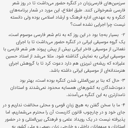
سرزمین‌های فارسی‌زبان در کنگره حضور می‌داشت تا در روز شعر
فارسی شعرخوانی کنند. طبق اطلاع، این مورد در شمار برنامه‌های
کنگره و به عهده‌ی اداره فرهنگ و ارشاد اسلامی بوده ولی دانسته
نیست چرا اجرایی نشده است؟
۲- بسیار به‌جا بود در این روز که به نام شعر فارسی موسوم است،
یک گروه موسیقی ایرانی در کنگره حضور می‌داشت تا با اجرای
نغماتی از موسیقی فاخر ایرانی بیش از پیش پیوند هنر شعر فارسی با
موسیقیِ ایرانی به نمایش گذاشته شود. مثلا می‌شد از استاد حسین
علیزاده که ریشه‌ی تبریزی هم دارد دعوت کرد تا با گروهش اجرای
هنرمندانه‌ای از موسیقی ایرانی داشته باشد.
۳- حال که بنا بر بین‌المللی شدن کنگره بوده است، بهتر بود
دعوت‌شدگان به کشورهای همسایه محدود نمی‌شدند و استادان
نامدارتری به این کنگره می‌آمدند.
۴- ما با سخن گفتن به هیچ زبانِ قومی و محلی مخالفت نداریم و در
جای خود و در چارچوب قانون کاربست آن را محترم می‌شماریم، اما
پذیرفته نیست در یک رویداد علمی و فرهنگی بین‌المللی و در حضور
استادان و میهمانان داخلی و خارجی زبان رسمی و ملی کشور به