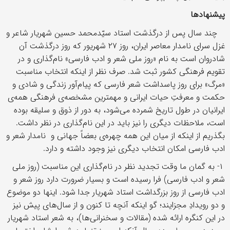
پیشنهادها
چند سال پس از درگذشت استاد سیّدمحمد حسین شهریار شاعر و
غزل سرای نامدار معاصر ایران، روز ۲۷ شهریور که روز درگذشت آن
شادروان است به نام «روز ملی شعر و ادب فارسی» نام‌گذاری و در
تقویم فرهنگی کشور ثبت شد. صرف نظر از اینکه انتخاب مناسبت
«مرگ» برای روز پاسداشت شعر فارسی که پیام‌آور زندگی و شادی و
حکمت و معرفتِ حیات ایرانی و مهمترین مشخصه‌ی فرهنگی همه‌ی
ایرانیان در طول تاریخ شمرده می‌شود، به دور از ذوق و سلیقه بوده
است، ملاحظات دیگری را نیز باید در این نام‌گذاری در نظر داشت.
بگذریم از اینکه از میان این همه چهره‌ی بعضاً جهانی و نامدار شعر و
ادب فارسی امکان انتخاب دیگری نیز وجود داشته و دارد.
۱- به گمان ما وقت تجدید نظر در نام‌گذاری این مناسبت (روز ملی
شعر و ادب فارسی) فرا رسیده است و بسیار ضرورت دارد روز شعر و
ادب فارسی از روز بزرگداشت استاد شهریار جدا شود. اینها دو موضوع
و دو رویدادِ مجزایند؛ گو اینکه آنچه تا کنون و از سال‌های پیش نیز
در این کنگره ارائه شده (مقالات و سخنرانی‌ها)، به شعر استاد شهریار