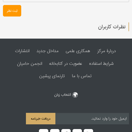
ثبت نظر
نظرات کاربران
دربارۀ مرکز
همکاری علمی
مداخل جدید
انتشارات
شرایط استفاده
عضویت در کتابخانه
انجمن حامیان
تماس با ما
تارنمای پیشین
انتخاب زبان
دریافت خبرنامه