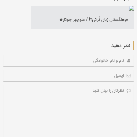
فرهنگستان زبان تُرکی؟! / منوچهر جوکار*
نظر دهید