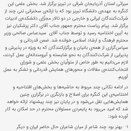
میراثی استان آذربایجان شرقی در تبریز برگزار شد. بخش علمی این
کنگره به عهده‌ی دانشگاه تبریز بود که با ارائه‌ی سخنرانی‌ تنی چند از
شرکت‌کنندگان ایرانی و خارجی در دو تالار مجزّای دانشکده‌ی ادبیات
برگزار شد. پیام ریاست محترم جمهور جناب آقای دکتر پزشکیان نیز
به آیین اختتامیه رسید و توسط جناب آقای سیدعباس صالحی وزیر
محترم فرهنگ و ارشاد اسلامی خوانده شد. ضمن قدردانی و
سپاس‌گزاری از همه‌ی بانیان و برگزارکنندگان که به ویژه در پذیرش و
پذیرایی از شرکت‌کنندگان به نحو شایسته و آبرومندانه‌ای عمل کردند،
لازم می‌دانیم به طور خاص از متولّیانِ بخش علمی و شورای
انتخاب‌کننده‌ی مقالات و محورهای همایش قدردانی و تشکر به عمل
آوریم.
در ادامه نکاتی چند مربوط به حاشیه‌ها و بخش‌های افتتاحیه و
اختتامیه‌ی این کنگره برای اصلاح و بازنگری در برگزاری چنین
همایش‌هایی نقل می‌شود و در پایان نیز چند پیشنهاد ارائه خواهد
شد که امید می‌رود به پایمردی مسئولان محترم در حد امکان به کار
آورده شود:
۱- بهتر بود چند شاعر از میان شاعران حال حاضر ایران و دیگر