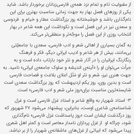
از مقبولیت تام و تمام نزد همه‌ی فارسی‌زبانان برخوردار باشد. شاید
یکی از روزهای فصل بهار به جهت زمانی مناسبتِ بهتری برای این
نام‌گذاری باشد و خوشبختانه روز بزرگداشت عطار و خیام و فردوسی
و سعدی نیز در این فصل است و نکوداشت این همه شاعر در بهار
انتخاب روزی از این فصل را موجّه‌تر و منطقی‌تر می‌کند.
به گمان بسیاری از اهالی شعر و ادب فارسی، سعدی با جامعیّتی
بی‌مانند، بیش از هر شاعر و ادیب ایرانیِ دیگر، فکر و فرهنگ
رنگارنگ ایرانیان را در آثار شعر و نثر خود بازتاب داده است و به
جرأت می‌توان او را «آینه‌ی اندیشه و سلوک جامعه‌ی ایرانی» نامید. به
جهت هنری نیز، شعر و نثر او مَثَل اعلای بلاغت و فصاحت فارسی
است و بدین روی، روز یکم اردیبهشت که روز بزرگداشت سعدی است
شایسته‌ترین مناسبت برای«روز ملی شعر و ادب فارسی» است.
۳- استاد شهریار به واقع شاعر و استاد غزل فارسی است و غزل
شناسنامه‌ی شاعری اوست، بنابراین، پیشنهاد می‌شود ۲۷ شهریور که
روز درگذشت ایشان است «روز پاسداشت غزل فارسی» نام‌گذاری
شود، چراکه او از غزل پردازان نامدار معاصر است و کمتر اهل شعری
پیدا می‌شود که ابیاتی از غزل‌های عاشقانه‌ی شهریار را از بر نباشد.