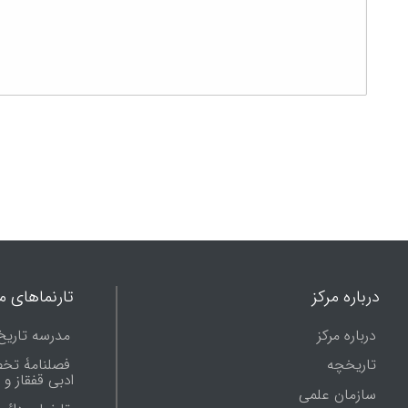
درباره مرکز
تارنماهای ما
درباره مرکز
مدرسه تاریخ
تاریخچه
فصلنامۀ تخ
ادبی قفقاز و
سازمان علمی