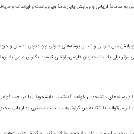
 به سامانۀ ارزیابی و ویرایش پایان‌نامۀ ویراویراست و ایرانداک و دریاف
ۀ ویرایش متن فارسی و تبدیل پوشه‌های صوتی و ویدیویی به متن و حروف
 مؤثر برای پاسداشت زبان فارسی، ارتقای کیفیت نگارش علمی پایان‌نام
مه‌ها و رساله‌های دانشجویی خواهد گذاشت. دانشجویان با دریافت گواهی 
یز می‌توانند با اتکا به این گزارش‌ها، با دقت بیشتری به ارزیابی محتو
 از آن برای سایر متون علمی از جمله مقالات، کتب و گزارش‌های پژوهشی ن