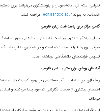
تقوایی اعلام کرد: دانشجویان و پژوهشگران می‌توانند برای دسترسی
خدمات، به پیوند
edit.irandoc.ac.ir
مراجعه کنند.
گامی مؤثر برای پاسداشت زبان فارسی
تقوایی یادآور شد: ویراویراست که تاکنون ابزارهایی چون سامان
صوتی برون‌خط را توسعه داده است و در همکاری با ایرانداک گامی
تسهیل فرایندهای دانشگاهی برداشته است.
آینده‌ای روشن برای متون علمی فارسی
راه‌اندازی این سامانه، تأثیر مستقیمی بر بهبود کیفیت پایان‌نا
اطمینان بیشتری از صحت نگارشی اثر خود پیدا می‌کنند و استادان ن
بپردازند.
این اقدام تنها به پایان‌نامه‌ها محدود نمی‌شود و امکان استفاده