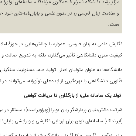
مرکز رشد دانشگاه شیراز با همکاری ایرانداک، سامانه‌ای نوآورا
و سلامت زبان فارسی را در متون علمی و پایان‌نامه‌های خود حف
است.
نگارش علمی به زبان فارسی، همواره با چالش‌هایی در حوزۀ املا،
کیفیت متون دانشگاهی تأثیر می‌گذارد، بلکه به تدریج اصالت و 
دانشگاه‌ها به عنوان متولیان اصلی تولید علم، مسئولیت سنگینی در
فنّاوری دانشگاهی با بهره‌گیری از ایده‌های نوآورانه، می‌توانند د
تولد یک سامانۀ ملی؛ از بارگذاری تا دریافت گواهی
شرکت دانش‌بنیان پردازشگر زبان «ویرا (ویراویراست)» مستقر در مر
(ایرانداک) سامانه‌ای نوین برای ارزیابی نگارشی و ویرایشی پایان‌
مدیر نوآوری، فنّاوری و کارآفرینی دانشگاه شیراز دراین‌باره گف