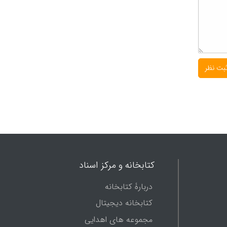
کتابخانه و مرکز اسناد
دربارۀ کتابخانه
کتابخانه دیجیتال
مجموعه های اهدایی