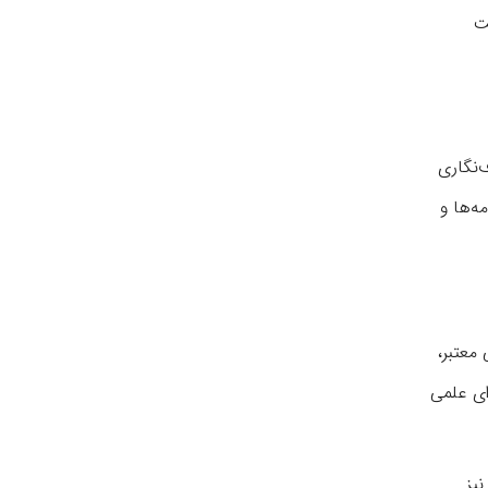
ت
‌نگاری
ه‌ها و
معتبر،
ای علمی
یز