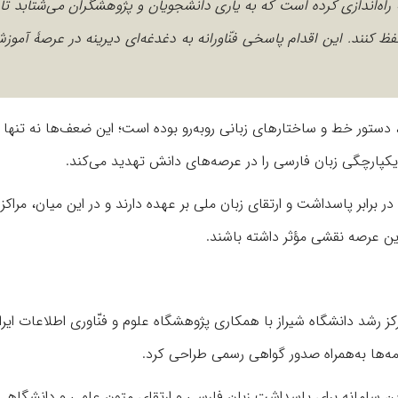
نه راه‌‌اندازی کرده است که به یاری دانشجویان و پژوهشگران می‌شتابد تا
ظ کنند. این اقدام پاسخی فنّاورانه به دغدغه‌ای دیرینه در عرصۀ آموز
 دستور خط و ساختارهای زبانی روبه‌رو بوده است؛ این ضعف‌ها نه تنها ب
یکپارچگی زبان فارسی را در عرصه‌های دانش تهدید می‌کند.
 برابر پاسداشت و ارتقای زبان ملی بر عهده دارند و در این میان، مراکز
ر این عرصه نقشی مؤثر داشته باشند.
کز رشد دانشگاه شیراز با همکاری پژوهشگاه علوم و فنّاوری اطلاعات ایرا
نامه‌ها به‌همراه صدور گواهی رسمی طراحی کرد.
ت: این سامانه برای پاسداشت زبان فارسی و ارتقای متون علمی و دانشگاهی