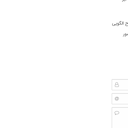
ح الگویی
ور