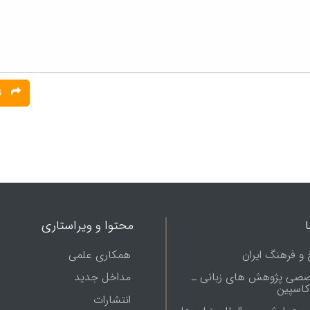
ثبت نظر
محتوا و ویراستاری
 و فرهنگ ایران
همکاری علمی
صصی پژوهش های زبانی ـ
مداخل جدید
 کاسپین
انتشارات