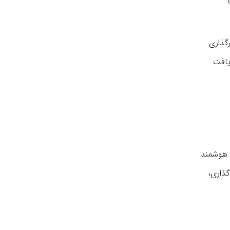
رگذاری
یافت
ۀ هوشمند
گذاری،