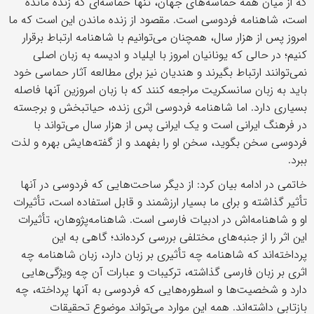
که از میان همه حماسه‌های جهان، تنها حماسه‌ای که زنده مانده
است، شاهنامه فردوسی است. مقصود از زنده ماندن این است که ما
امروز پس از هزار سال، همچنان می‌توانیم با شاهنامه ارتباط برقرار
کنیم؛ در حالی که یونانیان امروز با ایلیاد و ادیسه به زبان اصلی
نمی‌توانند ارتباط بگیرند و هندیان نیز برای مطالعه آثار حماسی خود
باید به زبان سانسکریت مراجعه کنند که با زبان امروزین آنها فاصله
بسیاری دارد. اما شاهنامه فردوسی اثری زنده، حیاتبخش و برجسته
در فرهنگ ایرانی است و یک ایرانی پس از هزار سال می‌تواند با
فردوسی سخن بگوید، سخن او را بفهمد و از گفته‌هایش بهره و لذت
ببرد.
خاتمی در ادامه بیان کرد: از دیگر ساحت‌هایی که فردوسی در آنها
تأثیر گذاشته و برای ما بسیار ارزشمند و قابل استفاده است، تأثیرات
او و شاهنامه‌اش در ادبیات فارسی است. شاهنامه‌پژوهان، تأثیرات
این اثر را از جنبه‌های مختلفی بررسی کرده‌اند؛ گاهی به این
پرداخته‌اند که شاهنامه چه تأثیری بر زبان دارد، زبان شاهنامه چه
اثری بر زبان فارسی گذاشته، ترکیبات و عبارات آن چه ویژگی‌هایی
دارد و شخصیت‌ها و اسطوره‌هایی که فردوسی به آنها پرداخته، چه
بازتابی داشته‌اند. همه این موارد می‌تواند موضوع تحقیقات