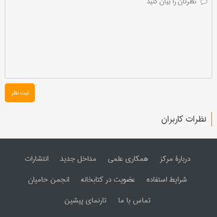
ثبت نظر
نظرات کاربران
دربارۀ مرکز
همکاری علمی
مداخل جدید
انتشارات
شرایط استفاده
عضویت در کتابخانه
انجمن حامیان
تماس با ما
تارنمای پیشین