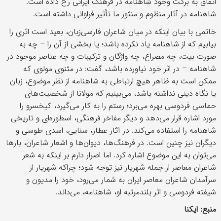
اتفاق به برکت وجود شاهنامه در فرهنگ ایرانی رخ داده است.
شاهنامه در آثار منظوم و منثور ما تأثیر فراوانی داشته است.
خاتمی با بیان اینکه در میان شاعران فارسی‌زبان، بعید است اثری را
بیابیم که از شاهنامه یاد نکرده باشد؛ یا بخشی از آن را – چه به
صورت بیت، چه مصراع، چه واژگان و ترکیبات و چه عناصر موجود در
شاهنامه – در اثر خود نیاورده باشد، گفت: در مثنوی مولوی که
ممکن است به ظاهر هیچ ارتباطی به شاهنامه از نظر موضوع، زبان
یا نگاه دینی نداشته باشد، می‌بینیم که مولانا از شخصیت‌های
حماسی فردوسی بهره می‌برد؛ رستم را به کار می‌گیرد، کیخسرو را
مورد اشاره قرار می‌دهد و دیگر مفاخر فرهنگی، اسطوره‌ای و تاریخی
شاهنامه را استفاده می‌کند. در آثار عطار، سنایی، اسدی طوسی و
دیگران نیز چنین است. در فرهنگ‌ها، دیوان‌ها و اشعار شاعران، بار‌ها
می‌توان به این موضوع اشاره کرد. اما اصرار دارم بر اینکه به شعر
شاعران معاصر از جمله شهریار نیز توجه شود؛ چراکه شهریار از
سرآمدان شاعران معاصر ایران به شمار می‌رود، خود را مدیون و
شیفته فردوسی و اثر بلندمرتبه او، شاهنامه، می‌داند.
منبع: ایکنا