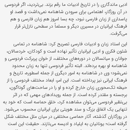
ادبی ماندگاری را در تاریخ ادبیات ما رقم بزند. بی‌تردید، اگر فردوسی
در آن روزگار، اهتمامی برای سرودن شاهنامه نمی‌داشت و قصد او
پاسداری از زبان فارسی نبود، چه بسا امروز هم زبان فارسی و هم
فرهنگ ایرانیان در مسیری دیگر و مسلماً در سطحی نازل‌تر قرار
می‌گرفت.
این استاد زبان و ادبیات فارسی تصریح کرد: شاهنامه در تمامی
شئون فکری و ادبی ایرانیان تأثیر نهاده است و کودکان، خردسالان،
جوانان و میانسالان در دوره‌های مختلف، از خوان پربرکت فردوسی و
شاهنامه او بهره برده‌اند. البته تأثیر فردوسی تنها به زبان محدود
نمی‌شود؛ وی در شاهنامه به امور دیگری از جمله اسطوره، تاریخ و
فرهنگ ایرانی نیز پرداخته است. این امر، ابعاد مختلف فردوسی را از
حیطه تک‌محوری زبان خارج کرده و او را در ساحت‌های گوناگون،
برجسته و مقتدر کرده است. از جمله رویداد‌های مهمی که در اثر
بی‌نظیر فردوسی می‌توان مشاهده کرد، خلق حماسه است که خود به
تنهایی یک اتفاق بزرگ و سند هویتی برای ایرانیان محسوب می‌شود.
در روزگاران گذشته، آثار حماسی مختلفی در میان ملل مختلف شکل
گرفته است؛ یونانیان به ایلیاد و ادیسه می‌نازند. حقیقت این است