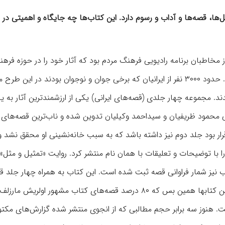
ها، قصه‌ها و آداب و رسوم دارد. این کتاب‌ها چه جایگاه و اهمیتی در 
اطبان برنامه رادیویی فرهنگ مردم بود که آثار خود را در حوزه فرهن
برایش ارسال کنند تا در مجموعه‌هایی در قالب کتاب منتشر شود. حدود ۳۰۰۰ نفر از ایرانیان که برخی جوان و نوجوان بودند در
اب عرضه شدند. مجموعه چهار جلدی (قصه‌های ایرانی) یکی از ارزشمندترین آثار به یا
شیرازی است که مطالب آن در دهه ۵۰ با همراهی محمود ظریفیان و سیداحمد وکیلیان تدوین شده و ناب‌ترین قصه‌ها
 را با توضیحات و تعلیقات با همان نام منتشر کرد. روایت «تمثیل و مثل»
ل پیش است. در این کتاب نیز شمار فراوانی قصه ثبت شده است. این کتاب به همراه چهار جل
ایرانی دقیق‌ترین روایت‌ها از قصه‌های ایرانی هستند. در اهمیت این کتابها همین بس که ۸۰ درصد قصه‌های کتاب مشهور اول
است. هنوز سه برابر حجم مطالبی که از انجوی منتشر شده گزارش‌های مکت