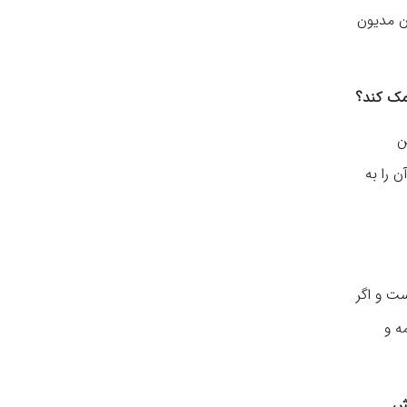
ن مدیون
کمک کند؟
ن
 را به
ست و اگر
ه و
قش