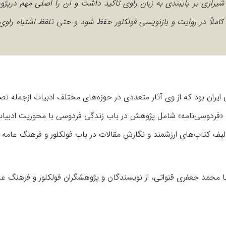
یرازی بر پایبندی به زبان راوی تاکید داشت و آن را اصلی مهم درپژ
ملاً در روایت و بازنویسی فولکلور حفظ شود و حتی تلفظ اشتباه راوی ب
ی ایران بود که از وی آثار متعددی در حوزه‌های مختلف ادبیات ازجمله ت
یف «فردوسی‌نامه» شامل پژوهش در باب زندگی فردوسی با محوریت ادبیا
لیف کتاب‌های ارزشمند و نگارش مقالات در باب فولکلور و فرهنگ عامه
 محمد جعفری قنواتی، از نویسندگان و پژوهشگران فولکلور و فرهنگ عا