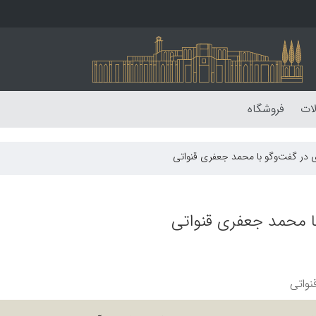
لات
فروشگاه
زی در گفت‌وگو با محمد جعفری قنواتی
با محمد جعفری قنواتی