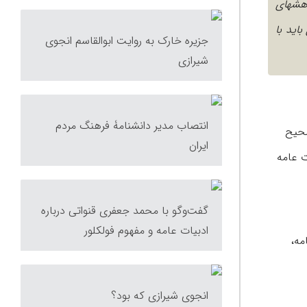
وهشهای
اید با
جزیره خارک به روایت ابوالقاسم انجوی
شیرازی
انتصاب مدیر دانشنامۀ فرهنگ مردم
صحیح
ایران
ت عامه
گفت‌وگو با محمد جعفری ‌قنواتی درباره
ادبیات عامه و مفهوم فولكلور
مه،
انجوی شیرازی که بود؟