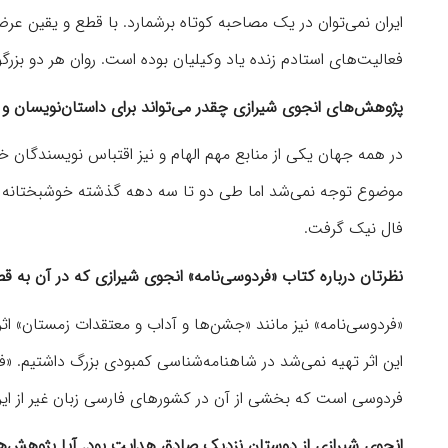
ایران نمی‌توان در یک مصاحبه کوتاه برشمارد. با قطع و یقین عر
فعالیت‌های استادم زنده یاد وکیلیان بوده است. روان هر دو بزرگوا
پژوهش‌های انجوی شیرازی چقدر می‌تواند برای داستان‌نویسان و ش
در همه جهان یکی از منابع مهم الهام و نیز اقتباس نویسندگان خ
موضوع توجه نمی‌شد اما طی دو تا سه دهه گذشته خوشبختانه توج
فال نیک گرفت.
نظرتان درباره کتاب «فردوسی‌نامه» انجوی شیرازی که در آن به ق
«فردوسی‌نامه» نیز مانند «جشن‌ها و آداب و معتقدات زمستان» اثر
این اثر تهیه نمی‌شد در شاهنامه‌شناسی کمبودی بزرگ داشتیم. «
فردوسی است که بخشی از آن در کشورهای فارسی زبان غیر از ایرا
انجوی شیرازی از دوستان نزدیک صادق هدایت بود. آیا پژوهش‌ه