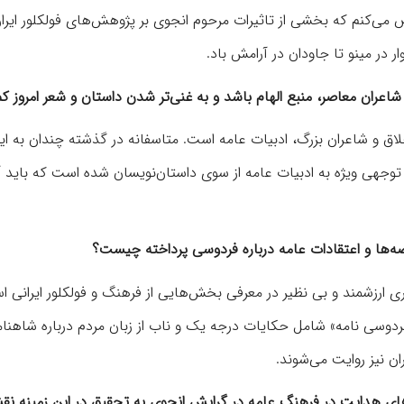
ض می‌کنم که بخشی از تاثیرات مرحوم انجوی بر پژوهش‌های فولکلور ایرا
ر در مینو تا جاودان در آرامش باد.
اعران معاصر، منبع الهام باشد و به غنی‌تر شدن داستان و شعر امروز 
لاق و شاعران بزرگ، ادبیات عامه است. متاسفانه در گذشته چندان به ای
هی ویژه به ادبیات عامه از سوی داستان‌نویسان شده است که باید آن
صه‌ها و اعتقادات عامه درباره فردوسی پرداخته چیست؟
ی ارزشمند و بی نظیر در معرفی بخش‌هایی از فرهنگ و فولکلور ایرانی ا
فردوسی نامه» شامل حکایات درجه یک و ناب از زبان مردم درباره شاهنام
ن نیز روایت می‌شوند.
ای هدایت در فرهنگ عامه در گرایش انجوی به تحقیق در این زمینه ن