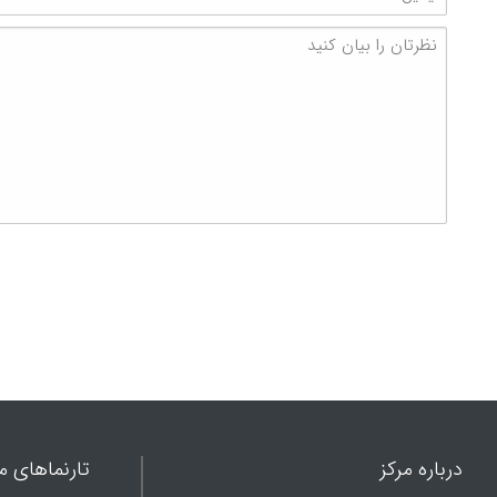
درباره مرکز
تارنماهای ما