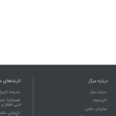
درباره مرکز
تارنماهای ما
درباره مرکز
مدرسه تاریخ
تاریخچه
فصلنامۀ تخ
ادبی قفقاز و
سازمان علمی
تارنمای دائم