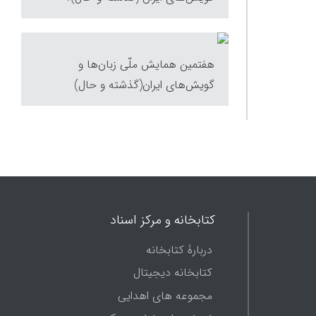
هفتمین همایش ملّی زبان‌ها و
گویش‌های ایران(گذشته و حال)
کتابخانه و مرکز اسناد
دربارۀ کتابخانه
کتابخانه دیجیتال
مجموعه های اهدایی