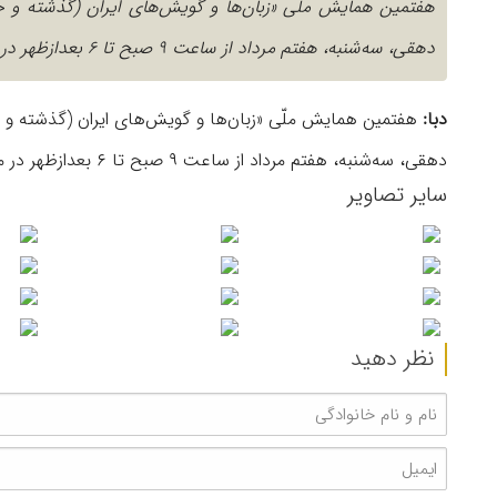
هفتمین همایش ملّی «زبان‌ها و گویش‌های ایران (گذشته و 
دهقی، سه‌شنبه، هفتم مرداد از ساعت ٩ صبح تا ۶ بعدازظهر در مرکز دائرةالمعارف بزرگ اسلامی برگزار شد.
دبا:
هفتمین همایش ملّی «زبان‌ها و گویش‌های ایران (گذشته و 
دهقی، سه‌شنبه، هفتم مرداد از ساعت ٩ صبح تا ۶ بعدازظهر در مرکز دائرةالمعارف بزرگ اسلامی برگزار شد.
سایر تصاویر
نظر دهید