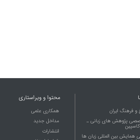
محتوا و ویراستاری
 و فرهنگ ایران
همکاری علمی
صصی پژوهش های زبانی ـ
مداخل جدید
 کاسپین
انتشارات
ی همایش بین المللی زبان ها