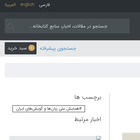
فارسی
english
العربیة
سبد خرید
جستجوی پیشرفته
0
برچسب ها
#همایش ملی زبان‌ها و گویش‌های ایران
اخبار مرتبط