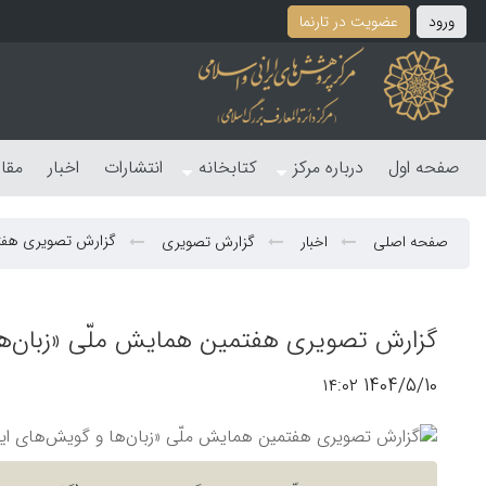
ورود
عضویت در تارنما
صفحه اول
درباره مرکز
کتابخانه
انتشارات
اخبار
مقا
گزارش تصویری هفتم
صفحه اصلی
اخبار
گزارش تصویری
گزارش تصویری هفتمین همایش ملّی «زبان‌ها
1404/5/10 ۱۴:۰۲