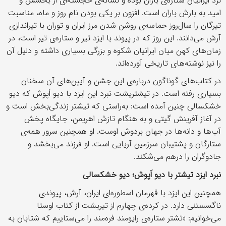
نزد ایرانیان ستاره‌ی باران بوده و نشانه‌ی خجسته‌ای از بخشش و
امید به بارش باران است. افزون بر یکی بودن نام روز و ماه، مناسبت
تیرگان را سال‌روز حماسه‌ی روشن شدن مرز ایران و توران با تیراندازی
آرش می‌دانند. این روز که در پیوند با ایزد تیر و ستاره‌ی تیر است، در
زمان‌های کهن میان ایرانیان شکوه و بزرگی بسیاری داشته و دلیل آن
را نیز نوشته‌های تاریخی آورده‌اند.
در کتاب‌های گوناگون درباره‌ی این جشن و آیین‌های آن سخنان
بسیاری رفته است. در تیشتریشت نبرد این ایزد با دیو اَپوش که دیو
خشکسالی چنین آمده است: به‌راستی که تیشتر زندگی‌بخش است و
در آغاز آفرینش گیتی و به هنگام تازش اهریمن، جایگاه پخش
آب‌ها و دانه‌ها در جهان بردوش اوست. او همچنین سرور همه‌ی
ستارگان و پشتیبان سرزمین آریایی است. او فرزند می‌بخشد و
جادوگران را درهم می‌شکند.
نبرد ایزد تیشتر با دیو اَپوش؛ دیو خشکسالی‌
همچنین این ایزد با قهرمان اسطوره‌ای ایران، آرش، پیوندی
ناگسستنی دارد. در کرده‌ی چهارم از تیریشت از کتاب اوستا
می‌خوانیم: «تشتر ستاره‌ی رایومند فره‌مند را می‌ستاییم که شتابان به