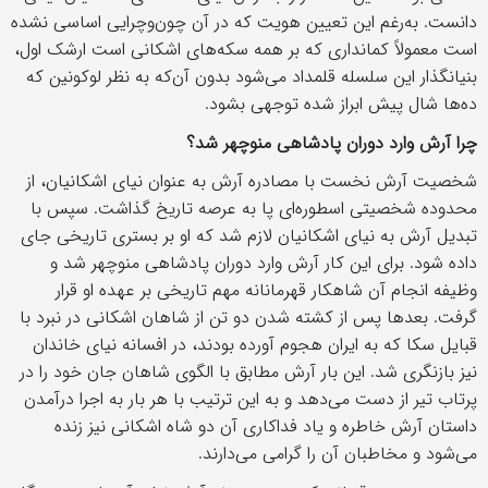
دانست. به‌رغم این تعیین هویت که در آن چون‌وچرایی اساسی نشده
است معمولاً کمانداری که بر همه سکه‌های اشکانی است ارشک اول،
بنیانگذار این سلسله قلمداد می‌شود بدون آن‌که به نظر لوکونین که
ده‌ها شال پیش ابراز شده توجهی بشود.
چرا آرش وارد دوران پادشاهی منوچهر شد؟
شخصیت آرش نخست با مصادره آرش به عنوان نیای اشکانیان، از
محدوده شخصیتی اسطوره‌ای پا به عرصه تاریخ گذاشت. سپس با
تبدیل آرش به نیای اشکانیان لازم شد که او بر بستری تاریخی جای
داده شود. برای این کار آرش وارد دوران پادشاهی منوچهر شد و
وظیفه انجام آن شاهکار قهرمانانه مهم تاریخی بر عهده او قرار
گرفت. بعدها پس از کشته شدن دو تن از شاهان اشکانی در نبرد با
قبایل سکا که به ایران هجوم آورده بودند، در افسانه نیای خاندان
نیز بازنگری شد. این بار آرش مطابق با الگوی شاهان جان خود را در
پرتاب تیر از دست می‌دهد و به این ترتیب با هر بار به اجرا درآمدن
داستان آرش خاطره و یاد فداکاری آن دو شاه اشکانی نیز زنده
می‌شود و مخاطبان آن را گرامی می‌دارند.