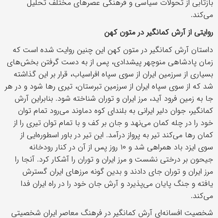
بازتابی از تحولات سیاسی و فرهنگی عصرهای مختلف تحلیل
می‌کند.
روایتی از آرش کمانگیر در متون کهن
داستان آرش کمانگیر در متون کهن این چنین روایت شده است که
زمان پادشاهی منوچهر پیشدادی، پس از به دست گرفتن بخش‌های
بسیاری از سرزمین ایران از سوی سپاه افراسیاب، قرار بر این گذاشته
شد که از سوی سپاه ایران از سرزمین تبرستان، تیری رها شود و در هر
جا به زمین فرود آید، مرز ایران و توران شناخته شود. بنابراین آرش
کمانگیر، جوان دلیر ایرانی به بلندای کوه دماوند می‌رود تمام توان
خود را در چله کمان می‌نهد و جان بر کف و با تمام توان تیری را از
کمان رها می‌کند تیر به پرواز درآمد. این تیر در باور اسطوره‌ایی از
سوی ایزد باد همراهی شد و ۱۰ روز پس از آن در کنار رودخانه
جیحون بر درختی نشست و مرز ایران و توران را آشکار کرد. آنجا را
مرز ایران و توران جای دادند و بدین گونه مرزهای ایران گسترش
یافته و جنگ پایان می‌پذیرد و آرش جان خود را در راه ایران فدا
می‌کند.
شخصیت افسانه‌ای آرش کمانگیر در فرهنگ معاصر ایران شخصیتی