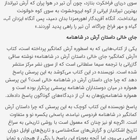
سوی دریای فراخکرت بتازد، چون آن تیر در هوا پران که آرش تیرانداز
بهترین تیرانداز ایرانی از کوه ایریوخشوث به سوی کوه خوانونت
بیانداخت. آنگاه آفریدگار اهوره‌مزدا بدان دمید، پس آنگاه ایزدان آب،
گیاه و مهر فراخ چراگاه، آن تیر را راهی پدید آوردند.»
جای خالی داستان آرش در شاهنامه
یکی از کتاب‌هایی که به اسطوره آرش کمانگیر پرداخته است، کتاب
«آرش کمانگیر؛ جای خالی داستان آرش در شاهنامه» نوشته ساقی
گازرانی با ترجمه سیما سلطانی است که از سوی نشر مرکز منتشر
شده است. نویسنده در این کتاب می‌کوشد به این پرسش پاسخ
دهد که چرا جای داستان آرش در شاهنامه خالی است؟ این پرسش
همواره در میان دوستداران شاهنامه پرسشی پرتکرار بوده است و
همواره شاهنامه‌پژوهان به آن از دیدگاه‌های گوناگون پاسخ داده‌اند.
پاسخ نویسنده این کتاب کوچک به این پرسش که چرا داستان آرش
کمانگیر در شاهنامه فردوسی نیامده، پاسخی یکسره نو و متفاوت
است. اگرچه او نیز چنان که معمول است با روشی تاریخی به سراغ
تاریخ اشکانیان و گزارش‌های سکه‌شناسی و تاریخ‌های اوایل دوران
اسلامی می‌رود، اما آنچه به‌ویژه این پاسخ را رنگی از هیجان و تمایز