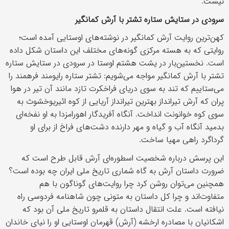
نیست.
سرودی در ستایش ستاره تشتر با آرش کمانگیر
کهن‌ترین روایت آرش کمانگیر در نوشته‌های اوستایی آمده است؛
روایتی که به هسته مرکزی گونه‌های مختلف این داستان شکل داده
است. نخستین‌بار در یشت هشتم اوستا در سرودی در ستایش ستاره
تشتر با آرش کمانگیر مواجه می‌شویم: تشتر ستاره رایومند فرهمند را
می‌ستاییم که تند به سوی دریای فراخکرت تازد مانند آن تیر در هوا
پران که آرش تیرانداز بهترین تیرانداز آریایی از کوه ائیریوخشوث به
سوی کوه خوانونت انداخت. آنگاه آفریدگار اهورامزدا به او نفخه‌ای
بدمید آنگاه آب و گیاه و مهر دارنده دشت‌های فراخ از برای او
گرداگرد راهی مهیا ساخت.
این پرسش درباره شخصیت اسطوره‌ای آرش قابل طرح است که
ضرورت داستان آرش به گاه شماری تاریخ ملی ایران چه بوده است؟
همچنین می‌توان روشن کرد چرا روایت‌های گوناگون با هم
متفاوت‌اند و چرا کل داستان به متونی چون شاهنامه فردوسی راه
نیافته است. علت انتقال داستان به قلمرو تاریخ ملی آن بود که
اشکانیان با مصادره ارخشه (آرش) قهرمان اوستایی او را نیای خاندان