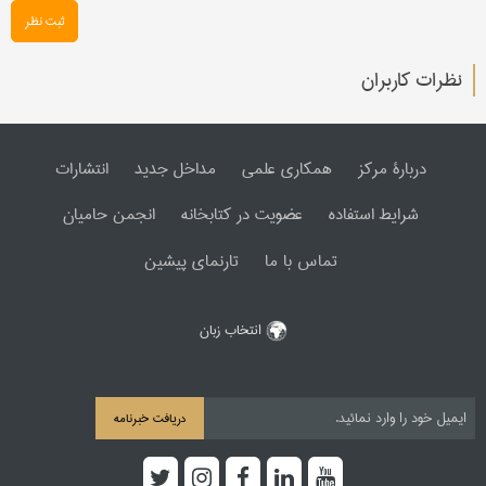
ثبت نظر
نظرات کاربران
دربارۀ مرکز
همکاری علمی
مداخل جدید
انتشارات
شرایط استفاده
عضویت در کتابخانه
انجمن حامیان
تماس با ما
تارنمای پیشین
انتخاب زبان
دریافت خبرنامه