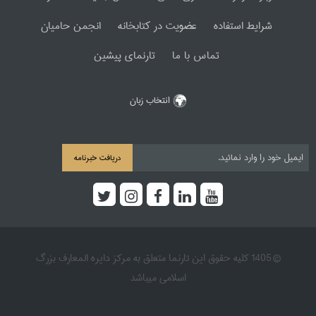
شرایط استفاده
عضویت در کتابخانه
انجمن حامیان
تماس با ما
تارنمای پیشین
انتخاب زبان
دریافت خبرنامه
© 1405 کلیه حقوق این تارنما متعلق به مرکز دایره المعارف بزرگ
اسلامی میباشد