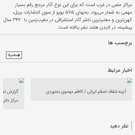
مراکز علمی در غرب است که برای این نوع آثار مرجع رقم بسیار
مهمی به شمار می‌رود، به‌‎بهای ۵۷۵ یورو از سوی انتشارات بریل،
کهن‌ترین و معتبرترین ناشر آثار استشراقی در مغرب‌زمین با ٣۴٢ سال
پیشینه، در لایدن هلند نشر یافته است.
برچسب ها
#اسلامیکا
اخبار مرتبط
آیینه شفاف اسلام ایرانی / كاظم موسوی بجنوردی
گزارش تصوی
مرکز دائرةا
نظر دهید