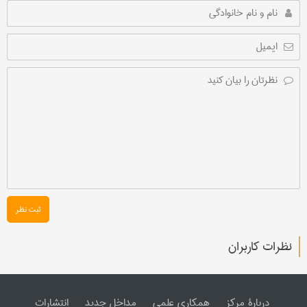
ثبت نظر
نظرات کاربران
دربارۀ مرکز
همکاری علمی
مداخل جدید
انتشارات