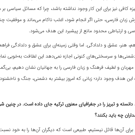
زه کافی نیز برای این کار وجود نداشته باشد، چرا که مسائل سیاسی بر 
ترش زبان فارسی، حتی اگر انجام شود، اغلب ناکام می‌ماند و موفقیت چ
سی و ارتباطی محدود مانع از پیشبرد این هدف می‌شود.
اهم، هنر، عشق و دلدادگی. اما وقتی زمینه‌ای برای عشق و دلدادگی فراهم
ه دشمنی‌ها و سرسختی‌های کنونی اجازه نمی‌دهد این لطافت به‌خوبی نما
ه مهربان و لطیف فرهنگ و زبان فارسی را به جهانیان نشان دهیم، بی‌گم
اه این هدف وجود دارد؛ زبانی که امروز بیشتر به دشمنی، جنگ و ناخشنود
دانسته و تبریز را در جغرافیای معنوی ترکیه جای داده است. در چنین شر
اران چه باید بکنند؟
رای آن‌ها قائل نیستیم، طبیعی است که دیگران آن‌ها را به خود نسبت