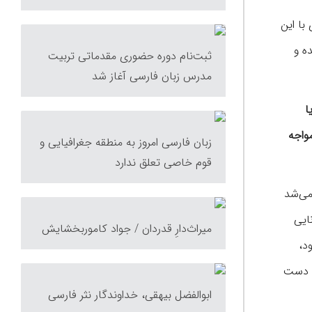
با این
ه و
ثبت‌نام دوره حضوری مقدماتی تربیت
مدرس زبان فارسی آغاز شد
ا
واجه
زبان فارسی امروز به منطقه جغرافیایی و
قوم خاصی تعلق ندارد
می‌شد
ایی
میراث‌دارِ قدردان / جواد کاموربخشایش
د،
یت دست
ابوالفضل بیهقی، خداوندگار نثر فارسی