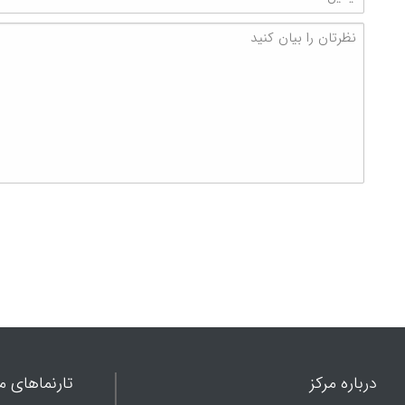
درباره مرکز
تارنماهای ما