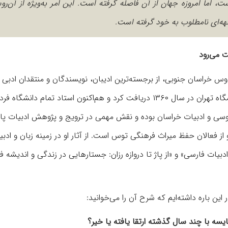
ت، اما امروزه جهان از آن فاصله گرفته است. این امر به‌ویژه از آن‌ر
هه‌ای نامطلوب به خود گرفته است.
 می‌رود
یاحقی، متولد سال ۱۳۲۶ در فردوس خراسان جنوبی، از برجسته‌ترین ادیبان، نویسندگان و منتقدان اد
ایران است. او مدرک دکتری خود را در رشته ادبیات فارسی از دانشگاه تهران در سال ۱۳۶۰ دریافت کرد و هم‌اکنون استاد تمام دا
 و ادبیات خراسان بوده و نقش مهمی در ترویج و پژوهش ادبیات پار
 فعالان حفظ میراث فرهنگی توس است. از آثار او در زمینه زبان و ادبی
دبیات فارسی» و «از پاژ تا دروازه رزان: جستارهایی در زندگی و اندیشه 
ین باره داشته‌ایم که شرح آن را می‌خوانید:
ه با چند سال گذشته ارتقا یافته یا خیر؟