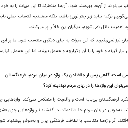
 می‌تواند از آن‌ها بهره‌مند شود. آن‌ها منتظرند تا این میراث را به خو
نمی‌گوییم ترکیه نباید زیر چتر نوروز باشد، بلکه معتقدیم انتساب اصلی با
 اهمیت قائل نمی‌شویم، دیگران این خلأ را پر می‌کنند.
نیان نیز نمی‌پذیرند که این میراث به جای دیگری منتسب شود. ما بر این ب
رار گیرند و خود را با آن یکپارچه و همدل ببینند. اما این همدلی نیازمن
ی است. گاهی پس از جاافتادن یک واژه در میان مردم، فرهنگستان
وان این واژه‌ها را در زبان مردم نهادینه کرد؟
لکرد فرهنگستان بی‌پایه است و واقعیت را منعکس نمی‌کند. واژه‌هایی چ
، به‌خوبی در زبان مردم جا افتاده‌اند. در گذشته نیز واژه‌هایی چون «شه
د. اگر واژه‌ها متناسب با لطافت فرهنگی ایران و به‌موقع پیشنهاد شون