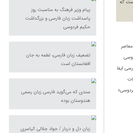
وست که
پیام وزیر فرهنگ به مناسبت روز
پاسداشت زبان فارسی و بزرگداشت
حکیم فردوسی
بی معاصر
تضعیف زبان فارسی، لطمه به جان
نشگاه فردوسی
افغانستان است
سی ایفا
ات
فردوسی»
سندی که می‌گوید فارسی زبان رسمی
هندوستان بوده
زبان دل و دربار / جواد جلالی کیاسری