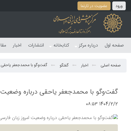
ورود
عضویت در تارنما
صفحه اول
درباره مرکز
کتابخانه
انتشارات
اخبار
مقا
گفت‌وگو با محمدجعفر یاحقی د
صفحه اصلی
اخبار
گفتگو
گفت‌وگو با محمدجعفر یاحقی درباره وضعیت ا
1404/2/2 ۰۸:۵۳