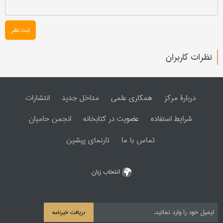
ثبت نظر
نظرات کاربران
دربارۀ مرکز
همکاری علمی
مداخل جدید
انتشارات
شرایط استفاده
عضویت در کتابخانه
انجمن حامیان
تماس با ما
تارنمای پیشین
انتخاب زبان
دریافت خبرنامه