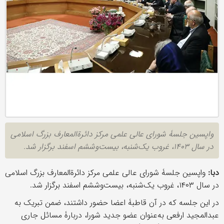
واپسین جلسۀ شورای عالی علمی مرکز دائرةالمعارف بزرگ اسلامی
در سال ١۴٠٣، غروب یک‌شنبه، بیست‌وششم اسفند برگزار شد.
دبا:
واپسین جلسۀ شورای عالی علمی مرکز دائرةالمعارف بزرگ اسلامی
در سال ١۴٠٣، غروب یک‌شنبه، بیست‌وششم اسفند برگزار شد.
در این جلسه که در آن قاطبۀ اعضا حضور داشتند، ضمن تبریک به
عبدالمجید ارفعی به‌عنوان عضو جدید شورا، دربارۀ مسائل جاری