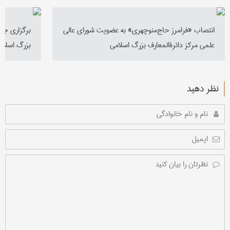
انتصاب «فرامرز حاج‌منوچهری» به عضویت شورای عالی
برگزاری جلس
علمی مرکز دائرةالمعارف بزرگ اسلامی
بزرگ اسلام
نظر دهید