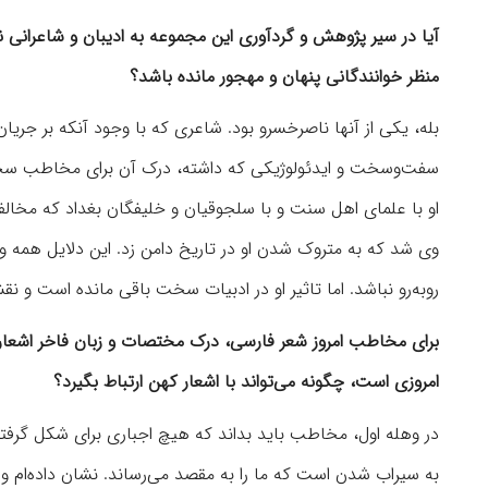
آیا در سیر پژوهش و گردآوری این مجموعه به ادیبان و شاعرانی نیز 
منظر خوانندگانی پنهان و مهجور مانده باشد؟
بله، یکی از آنها ناصرخسرو بود. شاعری که با وجود آنکه بر جریان 
سفت‌وسخت و ایدئولوژیکی که داشته، درک آن برای مخاطب سخت
او با علمای اهل سنت و با سلجوقیان و خلیفگان بغداد که مخال
وی شد که به متروک شدن او در تاریخ دامن زد. این دلایل همه 
روبه‌رو نباشد. اما تاثیر او در ادبیات سخت باقی مانده است و 
برای مخاطب امروز شعر فارسی، درک مختصات و زبان فاخر اشعا
امروزی است، چگونه می‌تواند با اشعار کهن ارتباط بگیرد؟
در وهله اول، مخاطب باید بداند که هیچ اجباری برای شکل گرفتن 
به سیراب شدن است که ما را به مقصد می‌رساند. نشان داده‌ام و ب