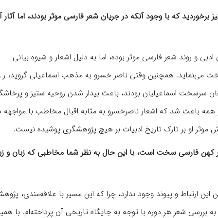
برخوردید که با وجود آنکه در جریان شعر فارسی موثر بودند، اما آثار آنه
ادبی و روند شعر فارسی موثر بوده، اما به دلیل اشعار و شیوه بیانی
 می‌نماید. همچنین وقتی ناصر خسرو به مذهب اسماعیلی گروید، ر و
فان سرسخت اسماعیلیان بودند، باعث بیدار شدن روحیه ستیز و پرخاشگ
و همه باعث شد که اشعار ناصرخسرو به مثابه اقبال مخاطب با مواجهه 
نقش موثر او بر تارک تاریخ ادبیات بر هیچ پژوهشگری پوشیده نیست.
ر کهن فارسی سخت است، با این حال به نظر شما مخاطبی که زبان و 
این ارتباط و پیوند وجود ندارد، چرا که این مسیر با علاقه‌مندی، پژوه
ه بررسی شعر هر دوره با توجه به جایگاه تاریخی آن پرداخته‌ام. با همی