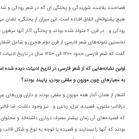
فصاحت، بلاغت، شوریدگی و پختگی ای که در شعر رودکی و شاعرا
هیچ پشتوانه‌ای اتفاق افتاده است. این میزان از پختگی، نشان می
رودکی و… در قرن ۲ متولد شده بودند و پختگی آثار 
نخستین نمونه‌های شعر فارسی از قرن دوم هجری و شامل اشعاری ا
گفت که شعر فارسی حدود ۱۲۰۰ الی ۱۲۵۰ سال در تاریخ ادبیات ایران قدمت دارد.
اولین نشانه‌هایی که از شعر فارسی در تاریح ادبیات دیده شده
به معیارهای چون موزون و مقفی بودن، پایبند بودند؟
اشعار از همان آغاز همه موزون و مقفی بودند و دارای وزن‌های
درقالب مثنوی، قصیده، غزل، رباعی و… نیز وجود داشت. اما قالب
که قصیده‌های آن زمان بیشتر مصرف درباری داشته‌اند و محتوای 
بودند که آنها را بستایند و قصیده با توجه به نوع و شکل قال