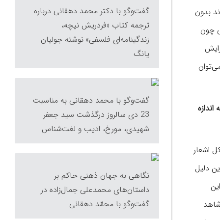
گفت‌وگو با دكتر محمد دهقانی درباره
ند بدون
ترجمه كتاب «فردریش نیچه،
ی چون
زندگینامه‌ای فلسفی» نوشته جولیان
سرایش
یانگ
ی‌توان
گفت‌وگو با محمد دهقانی به مناسبت
اندازه
23 دی سالروز درگذشت سید جعفر
شهیدی، مورخ، ادیب و لغت‌شناس
ل اشعار
ین دلیل
نگاهی به جهان ذهنی حاکم بر
ین
داستان‌های محمدعلی جمال‌زاده در
گفت‌وگو با محمّد دهقانی
شاهد