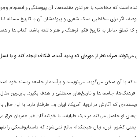
ده شده است که مخاطب با خواندن مقدمه‌ها، آن پیوستگی و انسجام وجوه
ین وصف اگر برای مخاطبی سبک شعری و پیوندشان آن با تاریخ مسئله نبا
نی که تعلق خاطر به تاریخ فکر، فرهنگ و هنر داشته باشد، کتاب‌ها راهنم
ی می‌تواند صرف نظر از دوره‌ای که پدید آمده، شکاف ایجاد کند و با نسل
که با آن سخن می‌گوید، می‌نویسد و برآمده از جامعه زیسته خود است. 
رهنگ‌ها، جامعه‌ها و تاریخ‌های مختلفی را هدف بگیرد. بارزترین مثال 
روسیه قرن ۱۹ می‌زیسته است، نویسنده‌ای که آثارش در اروپا، آمریکا، ایران و… طرفدار دارد. با این حال ب
ای او حاصل می‌کند در درک ظرایف، با خوانندگان غیر همزبان فرق می
 یعنی کشور، قرن، زبان هیچکدام مانع نمی‌شود که داستایوفسکی را نفه