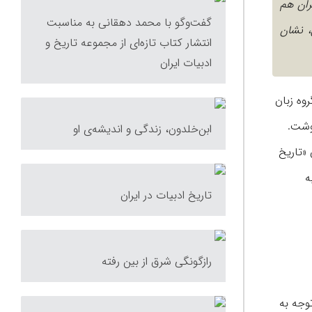
ران هم
گفت‌وگو با محمد دهقانی به مناسبت
، نشان
انتشار کتاب تازه‌ای از مجموعه تاریخ و
ادبیات ایران
وه زبان
نوشت.
ابن‌خلدون، زندگی و اندیشه‌ی او
«تاریخ
ه
تاریخ ادبیات در ایران
رازگونگی شرق از بین رفته
وجه به