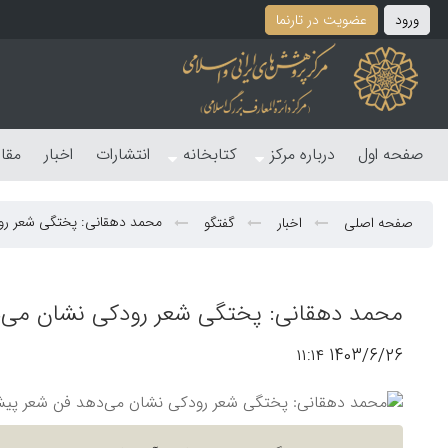
ورود
عضویت در تارنما
صفحه اول
درباره مرکز
کتابخانه
انتشارات
اخبار
مقا
محمد دهقانی: پختگی شعر رود
صفحه اصلی
اخبار
گفتگو
محمد دهقانی: پختگی شعر رودکی نشان می‌د
1403/6/26 ۱۱:۱۴