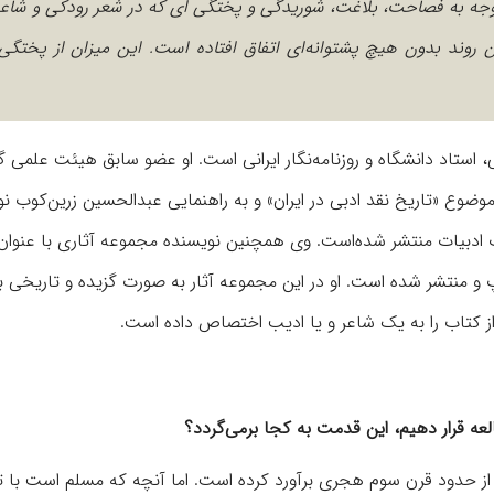
وجه به فصاحت، بلاغت، شوریدگی و پختگی ای که در شعر رودکی و شاع
روند بدون هیچ پشتوانه‌ای اتفاق افتاده است. این میزان از پختگی
استاد دانشگاه و روزنامه‌نگار ایرانی است. او عضو سابق هیئت علمی گر
 موضوع «تاریخ نقد ادبی در ایران» و به راهنمایی عبدالحسین زرین‌کوب 
ب ادبیات منتشر شده‌است. وی همچنین نویسنده مجموعه آثاری با عنوان 
 و منتشر شده است. او در این مجموعه آثار به صورت گزیده و تاریخی ب
 از کتاب را به یک شاعر و یا ادیب اختصاص داده است.
لعه قرار دهیم، این قدمت به کجا برمی‌گردد؟
 از حدود قرن سوم هجری برآورد کرده است. اما آنچه که مسلم است با ت