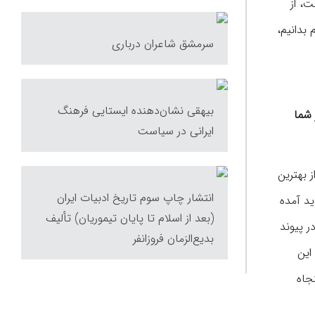
ت، از
بدانیم،
سرمشق شاعران درباری
بیهقی نشان‌دهنده ایستایی فرهنگ
 شما
ایرانی در سیاست
 بهترین
انتشار چاپ سوم تاریخ ادبیات ایران
ید آمده
(بعد از اسلام تا پایان تیموریان) تألیف
در پیوند
بدیع‌الزمان فروزانفر
این
جاه