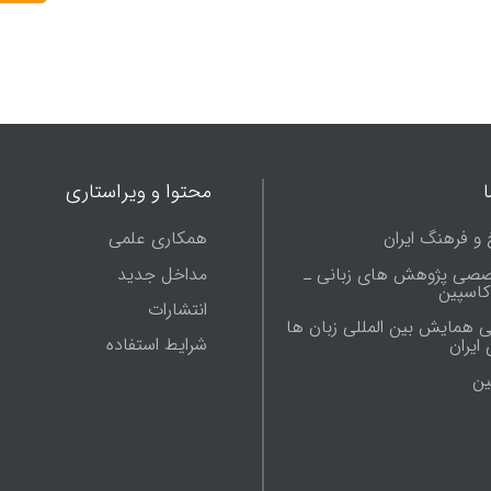
محتوا و ویراستاری
 و فرهنگ ایران
همکاری علمی
صصی پژوهش های زبانی ـ
مداخل جدید
 کاسپین
انتشارات
ی همایش بین المللی زبان ها
شرایط استفاده
ایران
ين