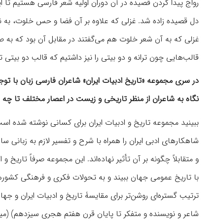
رواج پیدا کردن قصیده در آن دوران اولیه شعر فارسی هستیم تا ای
دل قصیده زاده شد. غزلی که علاوه بر آن فضا و حس خلوت، به نو
غزلی که به آن شعر خلوت هم می‌گفتند در مقابل آن بود که به ص
قالب‌هایی چون ترانه و دو بیتی را نیز داشتیم که قالب دو بیتی
در سری مجموعه «تاریخ ادبیات ایران» شاعران فارسی زبان با توج
نگاه به شاعران از منظر تاریخی و زیست در اعصار مختلف تا چه ا
ببینید مجموعه تاریخ و ادبیات ایران برای کسانی نوشته شده است ک
شاهکارهای ادبی ایران را همراه با شرح و تفسیر لازم به زبانی س
و متقابلاً چگونه بر آن تأثیر نهاده‌اند. این مجموعه صرفاً تاریخ و 
با تاریخ عمومی جهان ببیند و به تحولات فکری و فرهنگی کشورها و 
ترتیب گستره‌ای روشن‌تر برای مقایسۀ تاریخ و ادبیات ایران و ج
شاعر و نویسنده و متفکر تا پایان قرن هفتم هجری سیزدهم) (می