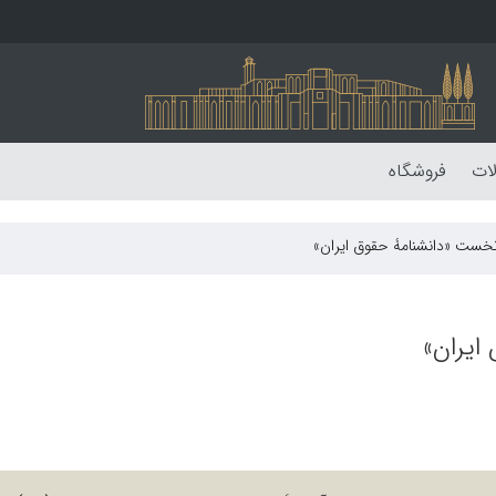
لات
فروشگاه
نخست «دانشنامۀ حقوق ایران»
ایران»