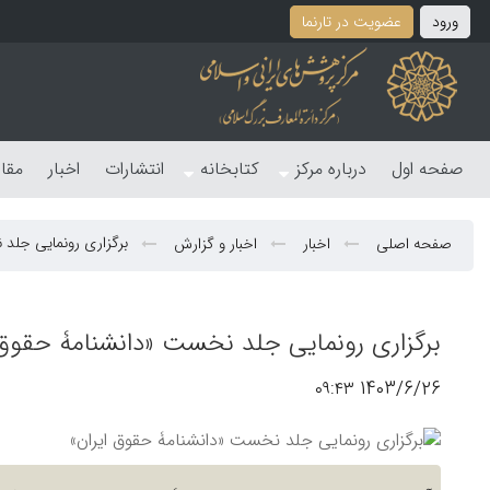
ورود
عضویت در تارنما
صفحه اول
درباره مرکز
کتابخانه
انتشارات
اخبار
مقا
برگزاری رونمایی جلد 
صفحه اصلی
اخبار
اخبار و گزارش
برگزاری رونمایی جلد نخست «دانشنامۀ حقوق 
1403/6/26 ۰۹:۴۳