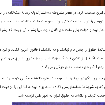
ایران صحبت کرد: در عصر مشروطه مستشارالدوله رسالۀ «یک‌کلمه» را 
دوره بی‌قانونی مایۀ بدبختی بود و خواست ملت عدالت‌خانه و مجلس. ا
دار نبود و دولت برای ملت حق قائل نبود. زیرا بشر از آن جهت که بشر
شکدۀ حقوق را چنین نام نهادند و نه دانشکدۀ قانون آفرین گفت. و این د
ست. اگر قبل از تقنین فرهنگ حق‌شناسی و حق‌مداری را رواج می‌دادیم و
مردم قائل حق بودند، اتفاق دیگری می‌افتاد.
 جعفری لنگرودی پیش‌تر در عرصه کارهای دانشنامه‌نگاری کرده بود، اما 
 به شیوۀ دانشنامه‌نویسی آگاه باشند زیاد نبودند اما این را موهبت ا
مت کردند و دانشنامه حقوق ایران به زیور طبع آراسته شد.