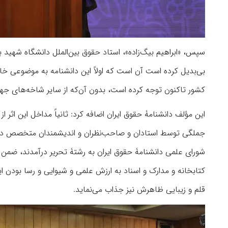
سپس، «ابراهیم بیگ‌زاده»، استاد حقوق بین‌الملل دانشگاه شهید ب
بی‌بدیل کرده است آن است که اولاً این دانشنامه به موضوعی خاص 
کشور تاکنون توجه کرده است، بدون آن‌که از سایر شاخه‌های جها
این مؤلف دانشنامۀ حقوق ایران اضافه کرد: ثانیاً مداخل این اثر 
جملگی توسط استادان و صاحب‌نظران و اندیشمندان متخصص در
شورای علمی دانشنامۀ حقوق ایران به رشتۀ تحریر درآمدند، ضمن آ
کتابخانه و مدارک و اسناد به ارزش علمی و شیوایی و رسا بودن این
قلم و زیبایی ظاهرش نیز جذاب می‌نماید.