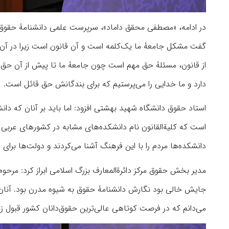
در ادامه، «مصطفی محقق داماد»، سرپرست علمی دانشنامۀ حقوق 
گفت مشکل جامعۀ ما یک‌کلمه است و آن قانون است زیرا در آن 
از قانون، مسئلۀ حق مهم است چون جامعۀ ما تا پیش از آن حق‌م
دارد و ما خدایی را می‌پرستیم که برای بندگانش حق قائل است.
استاد حقوق دانشگاه شهید بهشتی افزود: اما باید بر آنان که دان
است که کلیة‌القانون نام دانشکده‌های مشابه در کشورهای عربی ا
دانشکده‌ها مردم را با این فرهنگ آشنا می‌کردند و دولت‌ها برای 
مدیر بخش حقوق مرکز دائرةالمعارف بزرگ اسلامی ابراز کرد: مرحوم
جایش خالی بود نگارش دانشنامۀ حقوق به شیوه مدرن بود. آنان که
می‌دانم که در فرصت کوتاهی عالی‌ترین حقوق‌دانان کشور قبول زح