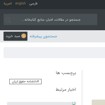
فارسی
english
العربیة
سبد خرید
جستجوی پیشرفته
0
برچسب ها
#دانشنامه حقوق ایران
اخبار مرتبط