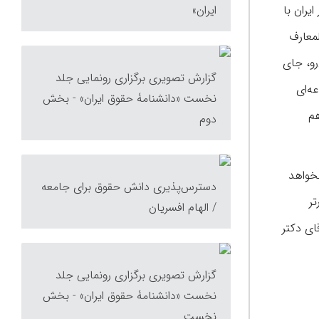
یران با
ایران»
لمعارف
رو، جای
گزارش تصویری برگزاری رونمایی جلد
ه‌ای
نخست «دانشنامۀ حقوق ایران» - بخش
هم
دوم
خواهد
دسترس‌پذیری دانش حقوق برای جامعه
تر
/ الهام افسریان
ای دکتر
گزارش تصویری برگزاری رونمایی جلد
نخست «دانشنامۀ حقوق ایران» - بخش
نخست