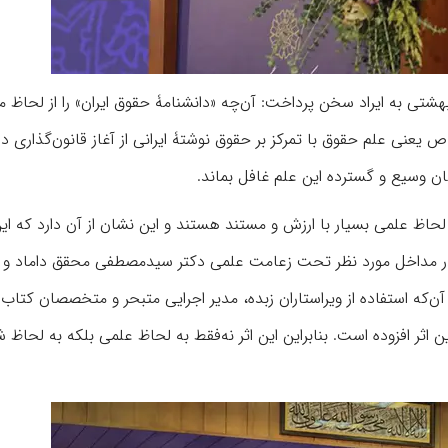
هشتی به ایراد سخن پرداخت: آن‌چه «دانشنامۀ حقوق ایران» را از لحاظ 
یعنی علم حقوق با تمرکز بر حقوق نوشتۀ ایرانی از آغاز قانون‌گذاری در
ن وسیع و گسترده این علم غافل بماند.
از لحاظ علمی بسیار با ارزش و مستند هستند و این نشان از آن دارد که ا
 مداخل مورد نظر تحت زعامت علمی دکتر سیدمصطفی محقق داماد و 
ن‌که استفاده از ویراستاران زبده، مدیر اجرایی متبحر و متخصصان کتاب 
 اثر افزوده است. بنابراین این اثر نه‌فقط به لحاظ علمی بلکه به لحاظ 