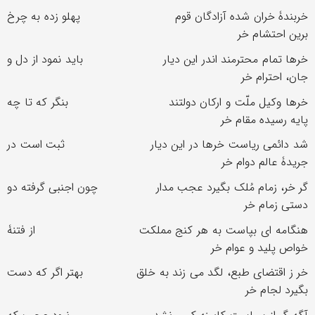
خربندۀ خران شده آزادگان قوم پهلو زده به چرخ
برین احتشام خر
خرها تمام محترمند اندر این دیار باید نمود از دل و
جان، احترام خر
خرها وکیل ملّت و ارکان دولتند بنگر که تا چه
پایه رسیده مقام خر
شد دائمی ریاست خرها در این دیار ثبت است در
جریدۀ عالم دوام خر
گر خر، زمام مُلک بگیرد عجب مدار چون اجنبی گرفته دو
دستی زمام خر
هنگامه ای بپاست به هر کنج مملکت از فتنۀ
خواص پلید و عوام خر
خر ز اقتضای طبع، لگد می زند به خلق بهتر اگر که دست
بگیرد لجام خر