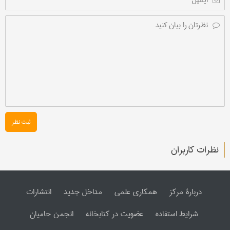
ثبت نظر
نظرات کاربران
دربارۀ مرکز
همکاری علمی
مداخل جدید
انتشارات
شرایط استفاده
عضویت در کتابخانه
انجمن حامیان