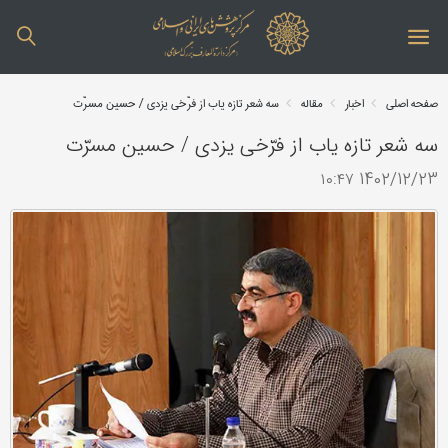
صفحه اصلی
اخبار
مقاله
سه شعر تازه یاب از فرّخی یزدی / حسین مسرّت
سه شعر تازه یاب از فرّخی یزدی / حسین مسرّت
1402/12/23 ۱۰:۴۷