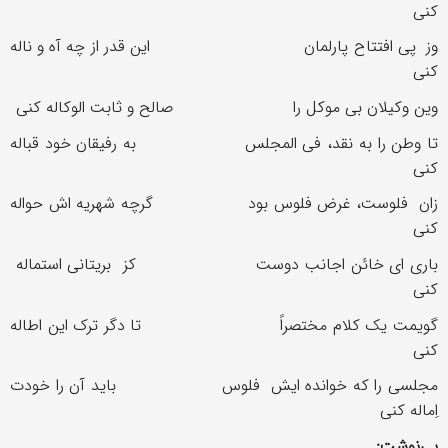
کنی
وز پی افتتاح پارلمان این قدر از چه آه و ناله
کنی
وین وکیلان بی موکل را صالح و ثابت الوکاله کنی
تا وطن را به نقد، فی المجلس به رفیقان خود قباله
کنی
زان فلوست، غرض فلوس بود گرچه شهریه اش حواله
کنی
باری ای خائن اجانب دوست کز بریتانی استماله
کنی
گویمت یک کلام مختصراً تا دگر ترک این اطاله
کنی
مجلسی را که خوانده ایش فلوس باید آن را خودت
اِماله کنی
پی‌نوشت: