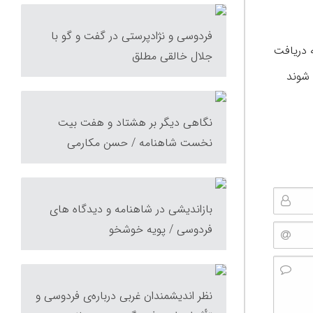
فردوسی و نژادپرستی در گفت و گو با
بوالقاسم فردوسی هم گزارشی از این همایش ارائه کرد و گفت: نزدیک به ۲۰۰ مقاله دریافت
جلال خالقی مطلق
لسفه پذیرفته شدند و قرار است در ۴ جلد چاپ شوند
نگاهی دیگر بر هشتاد و هفت بیت
نخست شاهنامه / حسن مکارمی
بازاندیشی در شاهنامه و دیدگاه های
فردوسی / پویه خوشخو
نظر اندیشمندان غربی‌ درباره‌ی فردوسی و