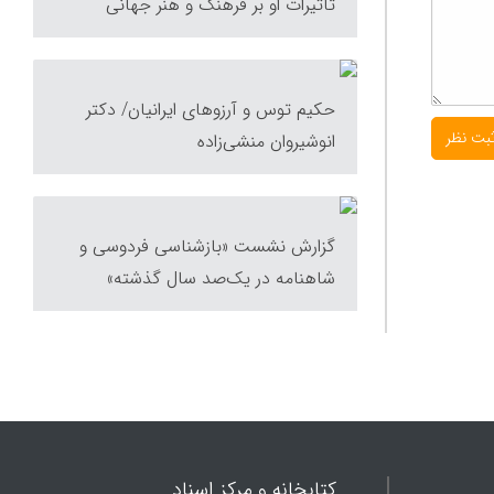
تأثیرات او بر فرهنگ و هنر جهانی
حکیم توس و آرزوهای ایرانیان/ دکتر
انوشیروان منشی‌زاده
گزارش نشست «بازشناسی فردوسی و
شاهنامه در یک‌صد سال گذشته»
کتابخانه و مرکز اسناد