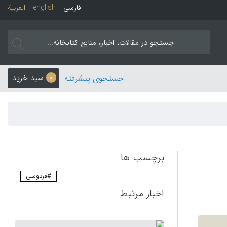
فارسی
english
العربیة
سبد خرید
جستجوی پیشرفته
0
برچسب ها
#فردوسی
اخبار مرتبط