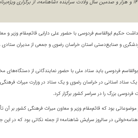
قائم‌مقام وزیر و معاون میراث‌فرهنگی کشور با اشاره به سال ۱۴۰۳ و هزار و صدمین سال ولادت سراینده «شاهنامه»، از برگزاری ویژه
زی و برگزاری ۲۵ اردیبهشت روز بزرگداشت حکیم ابوالقاسم فردوسی با حضور علی دارابی قائم‌مقام وزیر و م
ر، سیدجواد موسوی مدیرکل میراث‌‎فرهنگی، گردشگری و صنایع‌دستی استان خراسان رضوی و جمعی از مدیران ستادی 
بوالقاسم فردوسی باید ستاد ملی با حضور نمایندگانی از دستگاه‌های مخ
ک ستاد استانی در خراسان رضوی و یک ستاد در وزارت میراث فرهنگی،
ردوسی بزرگ را در سراسر کشور برگزار کرد.
وعاتی بود که قائم‌مقام وزیر و معاون میراث فرهنگی کشور بر آن تأک
نامه‌خوانی در سالروز سرایش شاهنامه» از جمله نکاتی بود که در این 