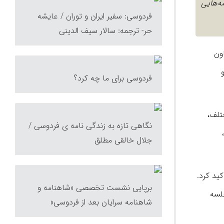
‌برنامه‌هایی
فردوسی: سفیر ایران و توران / عایشه
حر- ترجمه: سالار سیف الدینی
عاون
و
فردوسی برای ما چه کرد؟
تلف،
نگاهی تازه به زندگی نامه ی فردوسی /
جلال خالقی مطلق
ید کرد.
برپایی نشست تخصصی «شاهنامه و
جلسه
شاهنامه سرایان بعد از فردوسی»