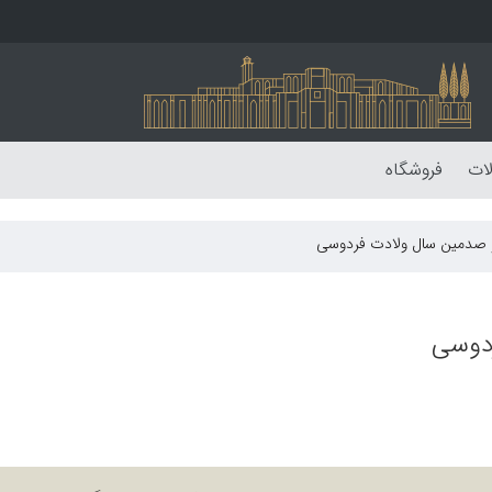
لات
فروشگاه
 و صدمین سال ولادت فردوسی
ردوسی