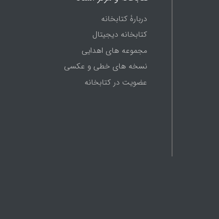
دربارۀ کتابخانه
کتابخانه دیجیتال
مجموعه های اهدایی
نسخه های خطی و عکسی
عضویت در کتابخانه