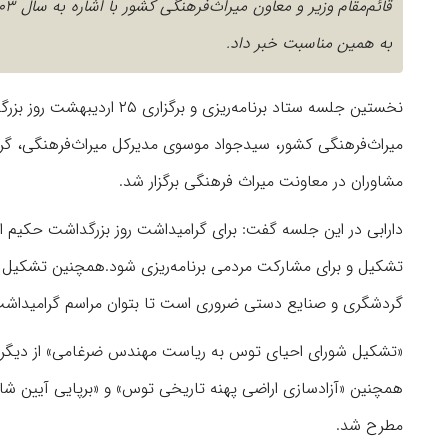
به همین مناسبت خبر داد.
نخستین جلسه ستاد برنامه‌ری
میراث‌فرهنگی کشو
مشاوران در معاونت میراث فرهنگی برگزار شد.
دارابی در این جلسه گفت: برای گرامیداشت روز بزرگداشت حکیم ا
تشکیل و برای مشارکت مردمی برنامه‌ریزی شود.همچنین تشکیل ی
گردشگری و صنایع دستی ضروری است تا بتوان مراسم گرامیداشت ف
«تشکیل شورای احیای توس به ریاست مهندس ضرغامی» از دیگر موض
همچنین «آزادسازی اراضی پهنه تاریخی توس» و «برپایی آیین شاه
مطرح شد.