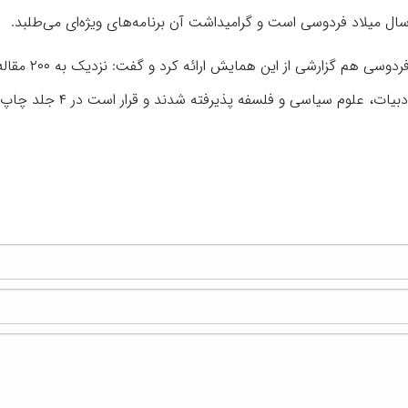
فرزاد قائمی، دبیر علمی همایش ملی بزرگداشت حکیم ا
کردیم که پس از ارزیابی و داوری، ۸۰ مقاله در حوزه‌های مختلف ادبیات، علوم سیاسی و ف