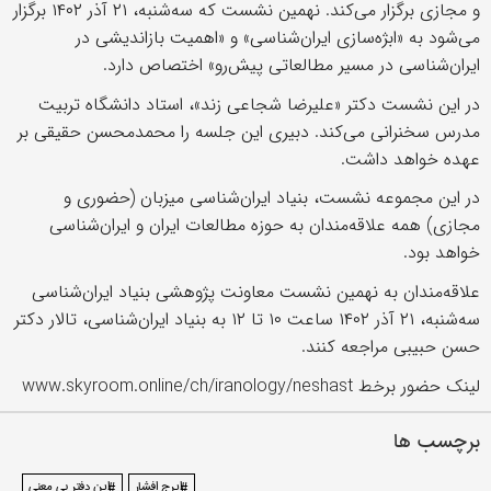
و مجازی برگزار می‌کند. نهمین نشست که سه‌شنبه، ۲۱ آذر ۱۴۰۲ برگزار
می‌شود به «ابژه‌سازی ایران‌شناسی» و «اهمیت بازاندیشی در
ایران‌شناسی در مسیر مطالعاتی پیش‌رو» اختصاص دارد.
در این نشست دکتر «علیرضا شجاعی زند»، استاد دانشگاه تربیت
مدرس سخنرانی می‌کند. دبیری این جلسه را محمدمحسن حقیقی بر
عهده خواهد داشت.
در این مجموعه نشست‌، بنیاد ایران‌شناسی میزبان (حضوری و
مجازی) همه علاقه‌مندان به حوزه مطالعات ایران و ایران‌شناسی
خواهد بود.
علاقه‌مندان به نهمین نشست معاونت پژوهشی بنیاد ایران‌شناسی
سه‌شنبه، ۲۱ آذر ۱۴۰۲ ساعت ۱۰ تا ۱۲ به بنیاد ایران‌شناسی، تالار دکتر
حسن حبیبی مراجعه کنند.
لینک حضور برخط www.skyroom.online/ch/iranology/neshast
برچسب ها
#ایرج افشار
#این دفتر بی معنی