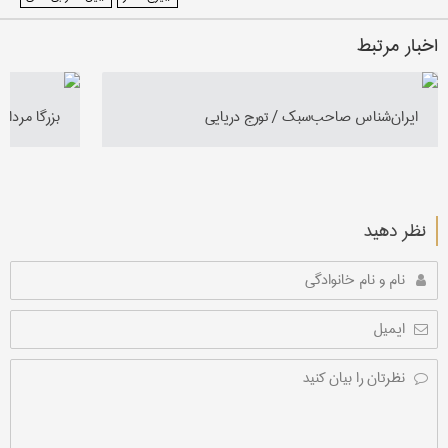
اخبار مرتبط
ایران‌شناس صاحب‌سبک / تورج دریایی
بزرگا مردا ک
نظر دهید