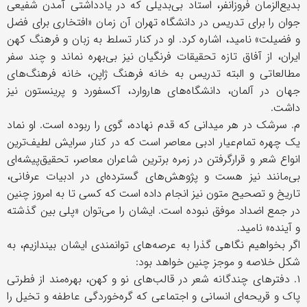
بدیع‌الزمان فروزانفر، استاد بی‌بدیلی که در یادداشتی آمدن شفیعی
جوان را برای تدریس در دانشگاه تهران آن زمان «افتخاری برای فضل
و فضیلت» نامید، اشاره کرد. او در کنار تسلط به زبان و فرهنگ کهن
ایران، از آفاق‌ تازه تحقیقات فرنگیان نیز بی‌بهره نماند و چند سفر
مطالعاتی و البته تدریس به خانه فرهنگ ژاپن، خانه فرهنگ‌های
جهان در آلمان، دانشگاه‌های هاروارد، آکسفورد و پرینستون نیز
داشت.
م. سرشک در هر میدانی که قدم نهاده، گوی را ربوده است. او نماد
یک چهره تمام‌عیار ادبی معاصر است که در کنار سرایش لطیف‌ترین
انواع شعر و قرار‌گرفتن در زمره برترین شاعران معاصر، تحقیق‌پیشه‌ای
بی‌مانند نیز هست و پژوهش‌های گسترده‌ای در ادبیات عرفانی،
تاریخ و تصحیح متون نیز انجام داده است که کسی تا به امروز چنین
در جمع اضداد موفق نبوده است. ایشان را می‌توان «پلی بین گذشته
و آینده» نامید.
اگر بخواهیم نگاهی گذرا به عرصه‌های توانمندی ایشان بیندازیم، به
شکل خلاصه و موجز چنین خواهد بود:
۱. دفترهای چندگانه شعر در قالب‌های نو و کهن، بهره‌مند از فطرتی
پاک و قریحه‌ای انسانی و اجتماعی که گره‌خوردگی عاطفه و تخیل را