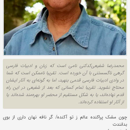
محمد‌رضا شفیعی‌کدکنی نامی است که زبان و ادبیات فارسی
گرهی ناگسستنی با آن خورده است. تقریبا ناممکن است که شما
در وادی ادبیات فارسی قدمی بنهید، اما به گونه‌ای به آثار ایشان
محتاج نشوید. تقریبا تمام کسانی که بعد از شفیعی در این راه
قدم نهاده‌اند، یا به شکل مستقیم از محضر او بهره‌مند شده‌اند یا
از آثار او استفاده کرده‌اند.
چون مشک پراکنده عالم ز تو آکنده/ گر نافه نهان داری از بوی
بدانندت