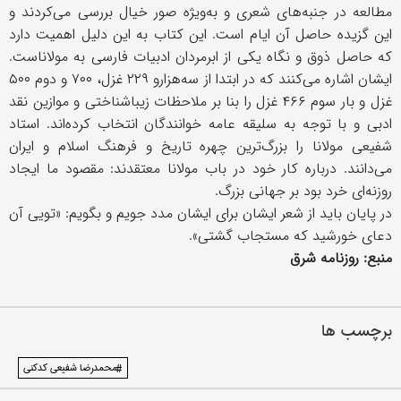
مطالعه در جنبه‌های شعری و به‌ویژه صور خیال بررسی می‌کردند و
این گزیده حاصل آن ایام است. این کتاب به این ‌دلیل اهمیت دارد
که حاصل ذوق و نگاه یکی از ابرمردان ادبیات فارسی به مولاناست.
ایشان اشاره می‌کنند که در ابتدا از سه‌هزارو ۲۲۹ غزل، ۷۰۰ و دوم ۵۰۰
غزل و بار سوم ۴۶۶ غزل را بنا بر ملاحظات زیباشناختی و موازین نقد
ادبی و با توجه به سلیقه عامه خوانندگان انتخاب کرده‌اند. استاد
شفیعی مولانا را بزرگ‌ترین چهره تاریخ و فرهنگ اسلام و ایران
می‌دانند. درباره کار خود در باب مولانا معتقدند: مقصود ما ایجاد
روزنه‌ای خرد بود بر جهانی بزرگ.
در پایان باید از شعر ایشان برای ایشان مدد جویم و بگویم: «تویی آن
دعای خورشید که مستجاب گشتی».
منبع: روزنامه شرق
برچسب ها
#محمدرضا شفیعی کدکنی