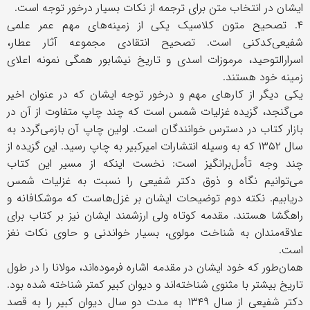
ایشان در انتخاب متن برای ترجمه از نکات بسیار درخور ‌توجه است.
۴. تصحیح متون کلاسیک یکی از زمینه‌های مهم عمر علمی
شفیعی‌کدکنی است. تصحیح انتقادی مجموعه آثار عطار،
اسرارالتوحید، مرموزات اسدی و تاریخ نیشابور همگی نمونه اعلای
زمینه خود هستند.
یکی دیگر از کارهای مهم و درخور ‌توجه ایشان که در عنوان اخیر
می‌گنجد، گزیده غزلیات شمس است که چند چاپ متفاوت از آن در
بازار کتاب در دسترس خوانندگان است. اولین چاپ آن بازمی‌گردد به
سال ۱۳۵۲ که به وسیله انتشارات امیرکبیر به چاپ رسید. این گزیده از
چند وجه تأمل‌برانگیز است: نخست اینکه از مسیر این کتاب
می‌توانیم نگاه و ذوق دکتر شفیعی را نسبت به غزلیات شمس
دریابیم. نکته دوم توضیحات ایشان بر غزل‌هاست که موشکافانه و
راهگشا هستند. مقدمه کوتاه ولی ارزشمند ایشان نیز بر کتاب برای
علاقه‌مندان به شناخت مولوی، بسیار خواندنی و حاوی نکات نغز
است.
همان‌طور که خود ایشان در مقدمه اشاره فرموده‌اند، مولانا را در طول
تاریخ بیشتر با مثنوی شناخته‌اند و دیوان کبیر کمتر شناخته شده بود.
دکتر شفیعی از سال ۱۳۴۹ به مدت دو سال دیوان کبیر را به قصد