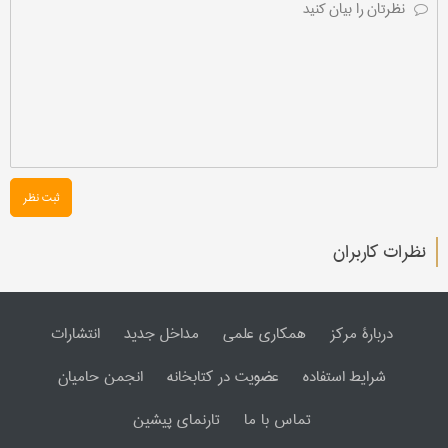
ثبت نظر
نظرات کاربران
دربارۀ مرکز
همکاری علمی
مداخل جدید
انتشارات
شرایط استفاده
عضویت در کتابخانه
انجمن حامیان
تماس با ما
تارنمای پیشین