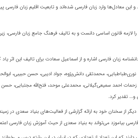
این معادل‌ها وارد زبان فارسی شده‌اند و تابعیت اقلیم زبان فارسی پید
را لازمه قانون اساسی دانست و به تالیف فرهنگ جامع زبان فارسی، زیر 
نشنامه زبان فارسی اشاره و از اسماعیل سعادت برای تالیف این اثر یاد ک
نوری‌طباطبایی، محمدتقی دانش‌پژوه، جواد ادیبی، حسن حبیبی، ابوال
 از زحمات احمد سمیعی‌گیلانی، محمدعلی موحد، فتح‌الله مجتبایی، حسن ا
.. تقدیر کرد.
گر از سخنان خود به ارائه گزارشی از فعالیت‌های بنیاد سعدی در زمینه
ی بیاموزد می‌تواند به بنیاد سعدی از حیث آموزش زبان فارسی اعتما
ارند که این تعداد از تعدادی که در ایران در این رشته درس می‌خوانند 