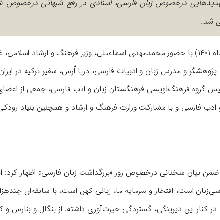
تهدیدهایی درخصوص زبان فارسی، اسنادی در رفع شبهاتی درخصوص ش
ی شد.
مراسم روز «بزرگداشت زبان فارسی» در روز یکشنبه(۲۵ اردیبهشت‌ماه ۱۴۰۱) با حضور محمدمهدی اسماعیلی، وزیر فرهنگ و ارشاد اس
وهشگر و مدرس زبان و ادبیات فارسی، دریا اّرس، سفیر ترکیه در ایران
یس گروه فرهنگ‌نویسی فرهنگستان زبان و ادب فارسی، جمعی از اعضای
دب فارسی و با مشارکت وزارت فرهنگ و ارشاد و همچنین بنیاد رودکی د
ل ضمن بیان سخنانی درخصوص روز «بزرگداشت زبان فارسی» اظهار کرد: ای
ی‌زبان است، افتخار و سرمایه ما، زبانی کهن است، با سابقه‌ای چندهزارس
ر کنار این دیرینگی، گستردگی حیرت‌آوری داشته. از بنگال و بنارس و کل