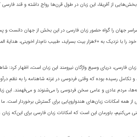
خش‌هایی از آفریقا، این زبان در طول قرن‌ها رواج داشته و قند فارسی 
سر جهان را گواه حضور زبان فارسی در این بخش از جهان دانست و پس
گفت: تنها گفتنی است که پیش از آن‌که فردوسی بزرگ شاهنامه خود را با نزدیک به ۶۰هزار بیت بسراید، طبیب نام‌دار اخوینی،
ن فارسی، دریای وسیع واژگان نیرومند این زبان است، اظهار کرد: شاه
و تکامل رسیده بوده که وقتی فردوسی در غزنه شاهنامه را به نظم درآور
نه‌ها، مردم عادی و عامی سخن فردوسی را می‌شنوند و می‌فهمند. این زبان
یی از همه امکانات زبان‌های هندواروپایی برای گسترش برخوردار است. ما 
ه‌گزینی می‌کنیم، باورمان این است که امکانات زبان فارسی برای این‌که زبان 