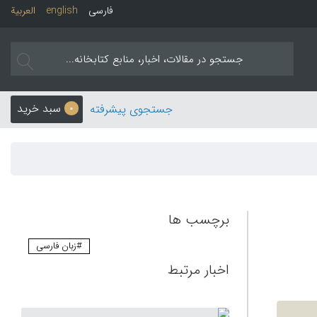
فارسی
english
العربیة
سبد خرید
جستجوی پیشرفته
0
برچسب ها
#زبان فارسی
اخبار مرتبط