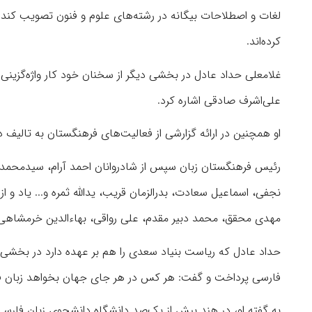
لغات و اصطلاحات بیگانه در رشته‌های علوم و فنون تصویب کند. و 
کرده‌اند.
غلامعلی حداد عادل در بخشی دیگر از سخنان خود کار واژه‌گزینی 
علی‌اشرف صادقی اشاره کرد.
او همچنین در ارائه گزارشی از فعالیت‌های فرهنگستان به تالیف دا
رئیس فرهنگستان زبان سپس از شادروانان احمد آرام، سیدمحمد 
نجفی، اسماعیل سعادت، بدرالزمان قریب، یدالله ثمره و... یاد و
مهدی محقق، محمد دبیر مقدم، علی رواقی، بهاءالدین خرمشاهی و.
حداد عادل که ریاست بنیاد سعدی را هم بر عهده دارد در بخشی دی
فارسی پرداخت و گفت: هر کس در هر جای جهان بخواهد زبان فارس
به گفته او، در هند بیش از یک‌صد دانشگاه دانشجوی زبان فارسی د