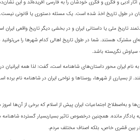
آثار ادبی و فکری و فکری خودشان را به فارسی آفریده‌اند و این نشان‌د
انیان در طول تاریخ اخذ شده است. یک مسئله دستوری یا قانونی نیست.
مند تاریخ ملی یا داستانی ایران و در بخشی دیگر تاریخ واقعی ایران اس
قه‌ای مشترک هستند. شما در طول تاریخ اهالی کدام شهرها را می‌توانید ب
گ سیاوش نگریسته باشد.
ه نام ایران محور داستان‌های شاهنامه است، گفت: لذا همه ایرانیان د
نند. از بسیاری از شهرها، روستاها و نواحی ایران در شاهنامه نام برده ا
ا و به‌اصطلاح اجتماعیات ایران پیش از اسلام که برخی از آن‌ها امروز 
به یادگار مانده. همچنین درخصوص تاثیر بسیاربسیار گسترده شاهنامه د
در بین قشری خاص، بلکه اصناف مختلف مردم.