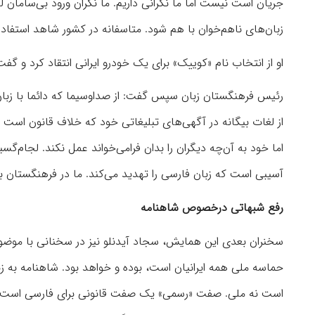
جریان است نیست اما ما نگرانی داریم. ما نگران ورود بی‌سامان ل
زبان‌های ناهم‌خوان با هم شود. متاسفانه در کشور شاهد استفاده 
او از انتخاب نام «کوییک» برای یک خودرو ایرانی انتقاد کرد و گف
رئیس فرهنگستان زبان سپس گفت: از صداوسیما که دائما با زبان 
از لغات بیگانه در آگهی‌های تبلیغاتی خود که خلاف قانون است 
اما خود به آن‌چه دیگران را بدان فرامی‌خواند عمل نکند. لجام‌
آسیبی است که زبان فارسی را تهدید می‌کند. ما در فرهنگستان بای
رفع شبهاتی درخصوص شاهنامه
سخنران بعدی این همایش، سجاد آیدنلو نیز در سخنانی با موض
حماسه ملی همه ایرانیان است، بوده و خواهد بود. شاهنامه به ز
است نه ملی. صفت «رسمی» یک صفت قانونی برای فارسی است، فرا