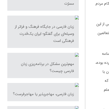
کام مردم
مسرّت
 از این
زبان فارسی در جایگاه فرهنگ و فراتر از
 هدایة المتعالمین
وسیله‌ای برای گفتگو؛ ایران یک‌قدرت
فرهنگی است
نامه
ده بوده،
مهم‌ترین مشکل در برنامه‌ریزی زبان
فارسی چیست؟
 با
که
علم
زبان فارسی، مهاجرپذیر یا مهاجرفرست؟