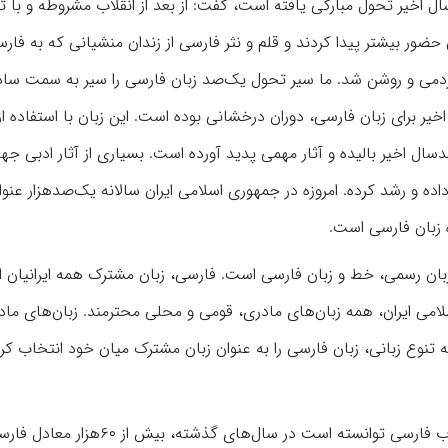
د سال اخیر تحول مبارکی یافته است، گفت: از بعد از انقلاب مشروطه و با 
ور بیشتر پیدا کردند و قلم و نثر فارسی از زندان منشیانی که به فار
مردمی و روشن شد. ما سیر تحول یک‌صد زبان فارسی را سیر به سمت سا
ر برای زبان فارسی، دوران درخشانی بوده است. این زبان با استفاده از
 اخیر بالیده و آثار مهمی پدید آورده است. بسیاری از آثار ادبی جها
ه و رشد کرده. امروزه در جمهوری اسلامی ایران سالانه یک‌صدهزار عنو
 زبان فارسی است.
زبان رسمی، خط و زبان فارسی است. فارسی، زبان مشترک همه ایرانیان ا
لامی ایران، همه زبان‌های مادری، قومی و محلی محترمند. زبان‌های ماد
ه تنوع‌ زبانی، زبان فارسی را به عنوان زبان مشترک میان خود انتخاب کرده
رئیس فرهنگستان زبان همچنین بیان کرد: فرهنگستان زبان و ادب فارسی توانسته است در سال‌های 