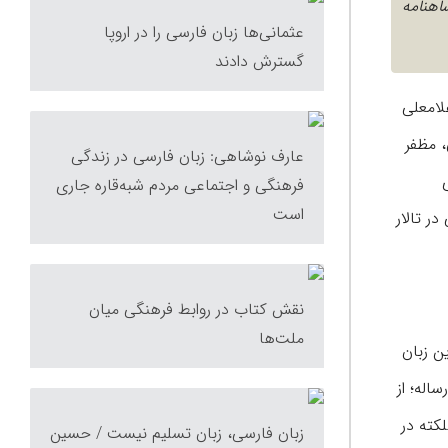
اهنامه
عثمانی‌ها زبان فارسی را در اروپا
گسترش دادند
لامی، غلامعلی
، مظفر
عارف نوشاهی: زبان فارسی در زندگی
فرهنگی و اجتماعی مردم شبه‌‌قاره جاری
است
ر تالار
نقش کتاب در روابط فرهنگی میان
ملت‌ها
ن زبان
اله؛ از
کته در
زبان فارسى، زبان تسليم نیست / حسین