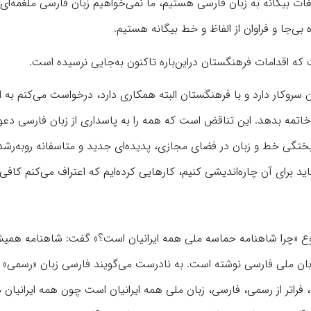
غات بیگانه به زبان فارسی هستیم، ما نمی‌خواهیم زبان فارسی ملغمه‌ای ا
بی‌جا و فراوان از الفاظ و خط بیگانه هستیم.
ت که اقدامات فرهنگستان دراین‌باره تاکنون به‌جایی نرسیده است.
سروکار دارد و با فرهنگستان البته همکاری دارد، درخواست می‌کنم به ا
خاتمه بدهد. این تناقض است که همه را به پاسداری از زبان فارسی دع
گسیختگی خط و زبان در فضای مجازی، پدیده‌ای جدید و متاسفانه روبه‌رش
د برای آن چاره‌اندیشی کنیم، کارهایی کرده‌ایم که اعتراف می‌کنم کاف
وع «چرا شاهنامه حماسه ملی همه ایرانیان است؟» گفت: شاهنامه همی
بان ملی فارسی نوشته است. به نادرست می‌گویند فارسی زبان «رسمی» ای
تر از رسمی، فارسی، زبان ملی همه ایرانیان است چون همه ایرانیان د