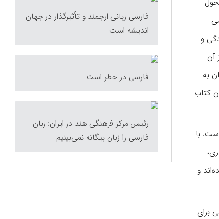
تحول
فارسی زبانی ارجمند و تأثیرگذار در جهان
سی
اندیشه است
دگی و
 آن
ن به
فارسی در خطر است
ان کتاب
رئیس مرکز فرهنگی هند در ایران: زبان
ست. با
فارسی را زبان بیگانه نمی‌بینیم
ری،
‌اند و
گذشته، بیش از ۶۰هزار معادل فارسی برای