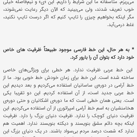
می‌ریزم. متأسفانه ما این شرایط را داریم. این «ی» و نیم‌فاصله خیلی
خوب تعریف شدند، ولی می‌بینید که الآن دیگر رعایت نمی‌شوند،
مگر اینکه بخواهیم چیزی را تایپ کنیم که اگر درست تایپ نکنید،
غلط درمی‌آید.
* به هر حال، این خط فارسی موجود طبیعتاً ظرفیت های خاص
خود دارد که بتوان آن را بارور کرد.
این خط عربی ظرفیت ندارد. هر خطی برای ویژگی‌های خاصی
ساخته شده است. این خط برای زمان خودش خط خوبی بود. ما از
خط آرامی در دوره‌ی ساسانیان استفاده می‌کردیم و بعد دیدیم این
خط عربی جدید است، از آن استفاده کردیم. این دو تقریبا یکی
است. یعنی همان خطی است که ما دوره‌ی اشکانیان و حتی دوره‌ی
هخامنشیان به اسم خط آرامی امپراتوری از آن استفاده می‌کردیم. این
ظرفیت دنیای کوچک را ندارد. ظرفیت دنیای بزرگ را دارد. ظرفیت
اینکه بچه دائم مشق بنویسند و دیکته بنویسند ندارد. اهمیت هم
ندارد که شصت درصد مردم بی‌سواد باشند. در یک دنیای بزرگ این