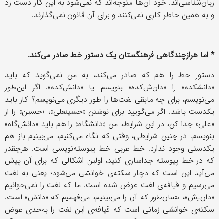
زبان‌شناسی‌اند. خود آن‌ها متوجه‌اند که نمی‌شود به این کار دست زد
و به همین خاطر کاری نمی‌کنند و برای آن قانون نمی‌گذارند.
* اما هرازچندگاهی فرهنگستان یک دستور خط صادر می‌کند.
دستور خط را هم که صادر می‌کند، به من نمی‌گوید که باید
«دانشکده» را «دان‌ش‌کده» بنویسم یا «دانش‌کده». اگر این‌طور
می‌نویسم، برای چه مابقی لغت‌ها را طور دیگری می‌نویسم؟ کار باید
یکدست باشد. اگر می‌گویید برای نوشتن «حسینعلی»، «حسین» را از
«علی» جدا کن، در این شرایط، من «دانشگاه» را هم باید «دانش‌گاه»
بنویسم. در چنین شرایطی، وقتی که نگاه می‌کنیم، می‌بینیم باز هم
یکدستی وجود ندارد. خط عربی خط پیوسته‌نویسی است. هرچقدر
که در خط پیوسته جداسازی کنید، اولین اشکالی که برای آن پیش
می‌آید این است که دچار سکته‌ی خوانشی می‌شود؛ یعنی به لغت
می‌رسیم و قیافه‌ی لغت عوض شده است. ما که لغت را نمی‌خوانیم
«دان‌ـِ‌ش»، همان‌طور که آن را می‌بینیم، می‌فهمیم که «دانش» است.
سکته‌ی خوانشی زمانی است که قیافه‌ی این لغت را به‌حدی عوض