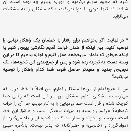
کنید که مجبور شویم برگردیم و دوباره ببینیم چه بوده است. آن
شرایط نه تنها دردی را دوا نمی‌کند، بلکه مشکلی را به مشکلات
می‌افزاید.
* در نهایت اگر بخواهیم برای رفتار با خطمان یک راهکار نهایی را
توصیه کنید، بین اینکه از همان قواعد قدیم نگارشی پیروی کنیم یا
اینکه هرطور که دلمان می‌خواهد عمل کنیم و اجازه بدهیم تا در این
زمینه دست به تجربه زده شود و پس از جمع‌بندی این تجربه‌ها، یک
تجربه‌ی جدید و مفیدتر حاصل شود، شما کدام راهکار را توصیه
می‌کنید؟
من با هیچ‌کدام از این‌ها مشکلی ندارم. من اصلاً با خط عربی که
می‌نویسیم مشکلی ندارم. مشکل من سر این است که وقتی دنیا
کوچک شده و قرار است خط رومیایی را به کار ببریم، چرا آن را خراب
کرده‌ایم؟ هرکسی وابسته به میراث فرهنگی است و عاشق این خط
است، بنویسد و بخواند و ممارست کند، بالأخره آن را یاد می‌گیرد. از
«دواناگری» و «کانجی» و «هیراگانا» که بدتر نیست. بالأخره خیلی