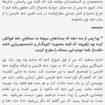
متخصصان و اندیشمندان مواجه شد که البته وی پاسخی بدان‌ها
نداد. امروز ما پس از سه سال، دوباره به‌سراغ دکتر صفوی رفته ایم تا
شرح ماجرا و اصل ایده‌ی مطرح‌شده در باب تغییر خط فارسی را از
زبان خود وی بشنویم.
*******
* چرا پس از سه دهه که بحث‌های مربوط به مسئله‌ی خط فروکش
کرده بود (هرچند که البته به‌صورت کم‌رنگ‌تر و نامحسوس‌تری ادامه
داشت)، شما دوباره این مسئله را مطرح کردید.
اجازه بدهید که من از اول شروع کنم که ماجرا چه بود. یک روز
خبرنگاری پیش من آمد که در مورد خط فارسی و اینکه چگونه خط
فارسی را تصحیح کنیم، با من صحبت کند. بحث به جایی کشیده
شد که گفتم اگر قرار است خط فارسی خطی آرمانی باشد، باید هر
نویسه‌ی آن بر یک صدا دلالت کند و هر صدا هم فقط یک نویسه
داشته باشد. پس این خط که مأخوذ از عربی است و نیز نظام
نوشتاری فارسی را زیاد دست نزده‌ایم. چون درست نمی‌شود. بعد
بحث به اینجا رسید که من گفتم که مگر می‌شود «ذ»، «ز»، «ظ» و