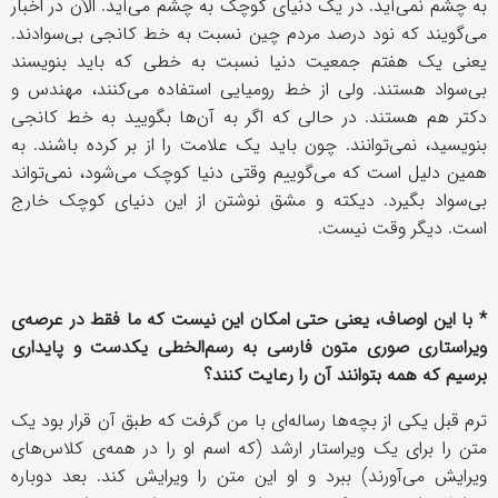
به چشم نمی‌آید. در یک دنیای کوچک به چشم می‌آید. الآن در اخبار
می‌گویند که نود درصد مردم چین نسبت به خط کانجی بی‌سوادند.
یعنی یک هفتم جمعیت دنیا نسبت به خطی که باید بنویسند
بی‌سواد هستند. ولی از خط رومیایی استفاده می‌کنند، مهندس و
دکتر هم هستند. در حالی که اگر به آن‌ها بگویید به خط کانجی
بنویسید، نمی‌توانند. چون باید یک علامت را از بر کرده باشند. به
همین دلیل است که می‌گوییم وقتی دنیا کوچک می‌شود، نمی‌تواند
بی‌سواد بگیرد. دیکته و مشق نوشتن از این دنیای کوچک خارج
است. دیگر وقت نیست.
* با این اوصاف، یعنی حتی امکان این نیست که ما فقط در عرصه‌ی
ویراستاری صوری متون فارسی به رسم‌الخطی یکدست و پایداری
برسیم که همه بتوانند آن را رعایت کنند؟
ترم قبل یکی از بچه‌ها رساله‌ای با من گرفت که طبق آن قرار بود یک
متن را برای یک ویراستار ارشد (که اسم او را در همه‌ی کلاس‌های
ویرایش می‌آورند) ببرد و او این متن را ویرایش کند. بعد دوباره