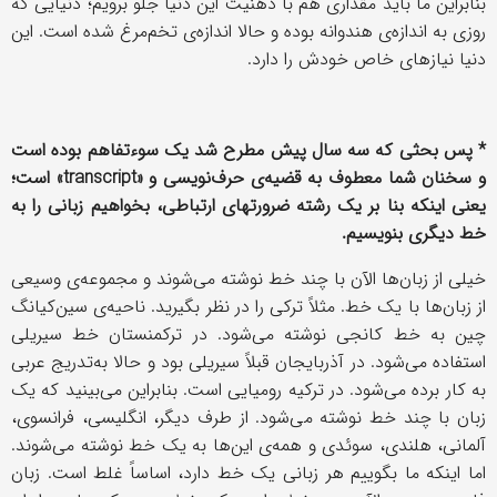
بنابراین ما باید مقداری هم با ذهنیت این دنیا جلو برویم؛ دنیایی که
روزی به اندازه‌ی هندوانه بوده و حالا اندازه‌ی تخم‌مرغ شده است. این
دنیا نیازهای خاص خودش را دارد.
* پس بحثی که سه سال پیش مطرح شد یک سوءتفاهم بوده است
و سخنان شما معطوف به قضیه‌ی حرف‌نویسی و «
transcript
» است؛
یعنی اینکه بنا بر یک رشته ضرورت­های ارتباطی، بخواهیم زبانی را به
خط دیگری بنویسیم.
خیلی از زبان‌ها الآن با چند خط نوشته می‌شوند و مجموعه‌ی وسیعی
از زبان‌ها با یک خط. مثلاً ترکی را در نظر بگیرید. ناحیه‌ی سین‌کیانگ
چین به خط کانجی نوشته می‌شود. در ترکمنستان خط سیریلی
استفاده می‌شود. در آذربایجان قبلاً سیریلی بود و حالا به‌تدریج عربی
به کار برده می‌شود. در ترکیه رومیایی است. بنابراین می‌بینید که یک
زبان با چند خط نوشته می‌شود. از طرف دیگر، انگلیسی، فرانسوی،
آلمانی، هلندی، سوئدی و همه‌ی این‌ها به یک خط نوشته می‌شوند.
اما اینکه ما بگوییم هر زبانی یک خط دارد، اساساً غلط است. زبان