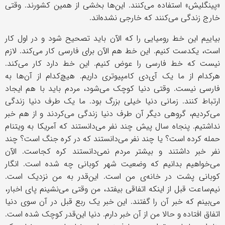
«پینگلیش» استفاده می‌کنند. این‌ها بخشی از همین کشورند. وقتی
خارج زندگی می‌کنند که خارجی نشده‌اند.
بیاییم این خط رومیایی را که الآن باید تصحیح شود و در اول کار
است، یکدست کنیم. این خط هم الآن برای فارسی کار می‌کند. لازم
نیست که خط فارسی را عوض کنیم. این خط دارد کار می‌کند.
هرکدام از ما یک آی‌دی کامپیوتری داریم. هیچ‌کدام از آن‌ها به
فارسی نیست. وقتی دنیا کوچک می‌شود، مردم باید با هم ایجاد
ارتباط کنند. زمانی دنیا خیلی بزرگ بود. ما یک طرف دنیا زندگی
می‌کردیم، گروهی دیگر آن طرف دنیا زندگی می‌کردند و از هم خبر
نداشتیم. پنجاه سال پیش چند نفر می‌دانستند که آمریکا به ویتنام
حمله کرده است؟ یا چند نفر می‌دانستند که در کره جنگ است؟ چند
نفر خبر داشتند و بیشتر مردم نمی‌دانستند کره کجاست. الآن
می‌خواهیم بدانیم که وضعیت شهر کوبانی چه شده است. انگار
کوبانی پشت در خانه‌ی من است. این‌قدر به من نزدیک است.
نیم‌ساعت قبل از اینکه اتفاقی بیفتد، من وقتی می‌نشینم پای اخبار،
می‌بینم که خبر آن را گفتند. این خبر یک ربع قبل در آن سوی دنیا
اتفاق افتاده و حالا من از آن خبر دارم. دنیا این‌قدر کوچک شده است.