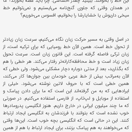
این خط را بخوانند. ببینید چقدر احساسی. چرا باید غصه بخورند؟ ما
در همدان وقتی که جلوی گنج‌نامه می‌ایستیم و نمی‌توانیم خط
میخی داریوش یا خشایارشا را بخوانیم، افسوس می‌خوریم؟
در اصل وقتی به مسیر حرکت زبان نگاه می‌کنیم، سرعت زبان زیادتر
از تحول خط است. همین الآن خط رومیایی که برای ترکیه است، از
زبان ترکی فاصله گرفته است. این قانون زبان است. سرعت تحول
زبان زیاد است و خط محافظه‌کارانه‌تر رفتار می‌کند. هر خطی را هم
که بگذارید، بعد از مدتی دوباره دچار مشکلی می‌شود. ولی خطی که
الآن به‌مراتب بیش از خط عربی خودمان بین جوان‌ها کار می‌کند،
همین خطی است که با حروف لاتین نوشته می‌شود. خیلی از
ایرادهایی که به من گرفته‌اند این است که ما برای دادن پیامک و
استفاده از موبایل و لپ‌تاپ، از فارسی استفاده می‌کنیم. در صورتی
که ما چند میلیون ایرانی در خارج داریم. هنوز انگلیسی پدرومادرها
خوب نشده است که بتوانند با فرزندشان به انگلیسی ایجاد ارتباط
کنند. این در حالی است که انگلیسی بچه خوب است. این‌ها وقتی
که می‌خواهند به هم پیامک بزنند، برای ایجاد ارتباط با هم از همین