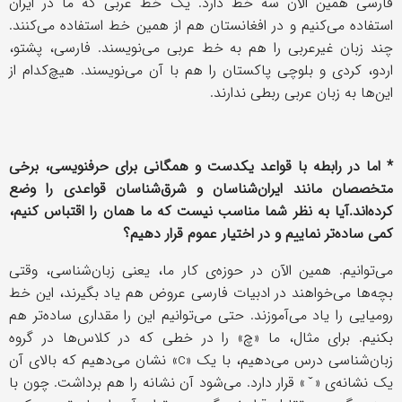
فارسی همین الآن سه خط دارد. یک خط عربی که ما در ایران
استفاده می‌کنیم و در افغانستان هم از همین خط استفاده می‌کنند.
چند زبان غیرعربی را هم به خط عربی می‌نویسند. فارسی، پشتو،
اردو، کردی و بلوچی پاکستان را هم با آن می‌نویسند. هیچ‌کدام از
این‌ها به زبان عربی ربطی ندارند.
* اما در رابطه با قواعد یکدست و همگانی برای حرف­نویسی، برخی
متخصصان مانند ایران‌شناسان و شرق‌شناسان قواعدی را وضع
کرده‌اند.آیا به نظر شما مناسب نیست که ما همان را اقتباس کنیم،
کمی ساده‌تر نماییم و در اختیار عموم قرار دهیم؟
می‌توانیم. همین الآن در حوزه‌ی کار ما، یعنی زبان‌شناسی، وقتی
بچه‌ها می‌خواهند در ادبیات فارسی عروض هم یاد بگیرند، این خط
رومیایی را یاد می‌آموزند. حتی می‌توانیم این را مقداری ساده‌تر هم
بکنیم. برای مثال، ما «چ» را در خطی که در کلاس‌ها در گروه
زبان‌شناسی درس می‌دهیم، با یک «
c
» نشان می‌دهیم که بالای آن
یک نشانه‌ی «
̌
» قرار دارد. می‌شود آن نشانه را هم برداشت. چون با