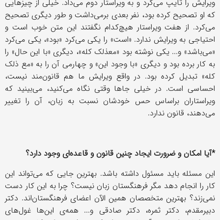
ویرایش را تایپ می‌کرد و به ویراستار دوم می‌داد. خیلی از چیزهایی
که او تصحیح کرده بود، نفر بعدی برمی‌داشت و طور دیگری تصحیح
می‌کرد. از هفت ویراستار هیچ‌کدام نگفتند این متن خوب است و
احتیاجی به ویرایش ندارد. «است» را یکی می‌کرد «بود»، یکی می‌کرد
«می‌باشد» و... یکی نوشته بود «معذلک کله»، دیگری «با این حال» را
به کار برده بود و دیگری «با وجود این» و چهارمی آن را به «مع ذلک
کله» تبدیل کرده بود. در واقع ویرایش ما هم قانون‌مند نیست،
احساسی است. در خیلی جاها وقتی نگاه می‌کنید، می‌بینید که
ویراستاران براساس حس خودشان نسبت به زبان، آن را تغییر
می‌دهند، قانون ندارد.
*آیا امکان و ضرورت ایجاد چنین قانون و قاعده‌ای وجود دارد؟
این مسئله باید مسئول داشته باشد. بهترین جایی که می‌تواند این
کار را انجام دهد مگر فرهنگستان زبان نیست؟ چرا به این کار دست
نمی‌زند؟ بهترین متخصصان همین الآن اعضای فرهنگستان‌اند. دکتر
دبیرمقدم، دکتر ثمره، دکتر صادقی و... همه‌ی این‌ها غول‌های