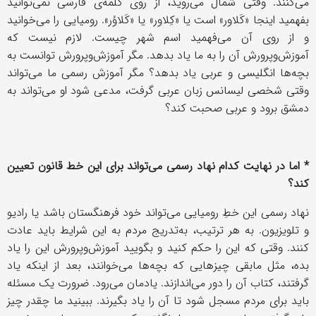
می‌کنند. وقتی شمال می‌روید، از روی کلمه‌ی فارسی نمی‌توانید
بفهمید اینجا «کَلاور» است یا «کِلاور» یا «کَلاوُر». رومیایی را می‌خوانید
و از روی آن می‌فهمید اسم شهر چیست. لازم نیست که
آموزش‌وپرورش آن را به ما یاد بدهد. مگر آموزش‌وپرورش توانست به
بچه‌ها انگلیسی و عربی یاد بدهد؟ مگر آموزش رسمی ما می‌تواند
وقتی شخصی لیسانس زبان عربی گرفت، مدعی شود او می‌تواند به
دمشق برود و عربی صحبت کند؟
* اما در نهایت کدام نهاد رسمی می‌تواند برای این خط قانون تعیین
کند؟
نهاد رسمی این خطِ رومیایی می‌تواند خود فرهنگستان باشد یا رادیو
و تلویزیون. به هر ترتیب، به‌تدریج مردم به این شرایط باید عادت
کنند. وقتی که این را حکم کنید و بگویید آموزش‌وپرورش این را یاد
بده، مثل مابقی چیزهایی که بچه‌ها می‌خوانند، بعد از اینکه یاد
گرفتند، کتاب آن را دور می‌اندازند. یادمان می‌رود. ضرورت یک مسئله
باید برای مردم مسجل شود تا آن را یاد بگیرند. ببینید ما چقدر چیز