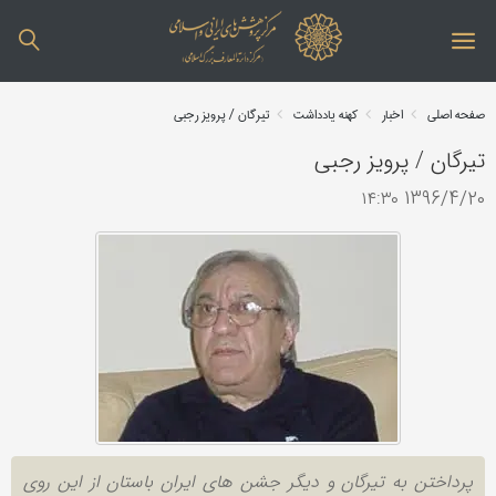
صفحه اصلی
اخبار
کهنه یادداشت
تیرگان / پرویز رجبی
تیرگان / پرویز رجبی
1396/4/20 ۱۴:۳۰
پرداختن به تیرگان و دیگر جشن های ایران باستان از این روی