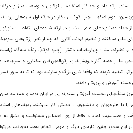
ور ارائه داد و حداکثر استفاده از توانایی و وسعت ساز و حرکا
پوزیسیون دوم اصفهان چپ کوک، ر بکار در خرک اول سیم‌های زرد، ن
 جمله دستاوردهای علمی ایشان در ارائه شیوه‌های متفاوت سنتورنواز
ی ملی ساختند و تنظیم کردند. آثاری که چه از نظر ارزش‌های ملودیک 
و بی‌نظیرند. مثل؛ چهارمضراب دشتی (چپ کوک)، رنگ سه‌گاه (راست
ی ما از جمله آثار درویش‌خان، رکن‌الدین‌خان مختاری و امیرجاهد و 
انی تنظیم كردند که واقعا کاری بزرگ و سازنده بود که تا به امروز کس
برجسته آموزش و پرورش دادند
.
مروز سنگ‌بنای نخست آموزش سنتورنوازی در ایران بوده و همه مدرسان 
ایور را با هنرجویان و دانشجویان خویش کار می‌کنند. ردیف‌های استا
ا دقت و حساسیت تمام و فقط از روی احساس مسئولیت و عشق به هنر
در این سطح چنین کارهای بزرگ و مهمی انجام دهد. به‌جرئت می‌توان