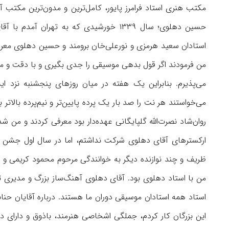
مکتب هنری استاد فرامرز پایور، کامل‌ترین و مدون‌ترین مکتب آ
حسین دهلوی؛ سال ١٣٣٩ خورشیدی که به تهرا
استادان سعید هرمزی و نورعلی‌خان برومند و حسین دهلوی معرفی
من فرمودند اگر قول بدهی موسیقی را جدی بگیری و با دقت و م
می‌پذیرم. بنابراین یک هفته در میان روزهای پنجشنبه نزد ا
می‌خواستند هر نت را صد بار یک پرده پایین‌تر و نیم‌پرده بالاتر 
روان‌شاد نصرت‌الله گلپایگانی عهده‌دار بود معرفی کردند و من ش
ارکسترهای آقای دهلوی شرکت نداشتم، اما در سال اول جشن هن
ظریف و چند نوازنده دیگر به خوانندگی مرحوم محمود کریمی و ب
من با استاد دهلوی بود. آقای دهلوی آهنگ‌ساز بزرگ و مدیری 
استاد همه استادان موسیقی دوران ما هستند. درباره آقایان حنان
این بزرگان کار کردم، جملگی اشخاصی هنرمند، باذوق و دارای دا