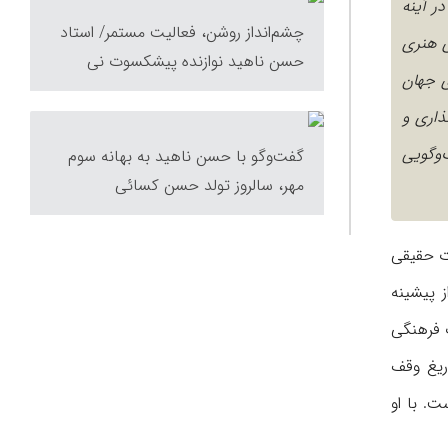
ر آینه
چشم‌انداز روشن، فعالیت مستمر/ استاد
ی هنری
حسن ناهید نوازنده پیشکسوت نی
ی جهان
ذاری و
‌وگویی
گفت‌و‌گو با حسن ناهید به بهانه سوم
مهر، سالروز تولد حسن کسائی
ت حقیقی
ز پیشینه
 فرهنگی
ریغ وقف
ت. با او