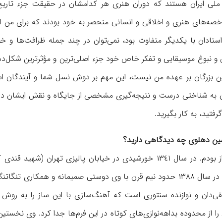
قی ملی ایران هستند که دوران هنری هر کدامشان در حقیقت جزء تاریخ‌
اخصه‌های هنری و اخلاقی و انسانی منحصر به‌ خود بودند که برای من ا
 استادان با یکدیگر متفاوت بود، نمی‌توان در چند جمله ظرافت‌ها و 
ق و نبوغ موسیقایی و تفکر خاص خود جزء اصلی‌ترین و مؤثرترین شکل‌د
ین بزرگان بر عهده من نیست، این مهم بر دوش نسل شما و آیندگان اس
ان به شناختی درست و نتیجه‌گیری مشخصی از جایگاه و نقش ایشان د
فتید، به کار بگیرید
.
حسین دهلوی چه دیدگاهی دارید؟
خورشیدی در خیابان پالیزی تهران (شهید قندی کن
استاد پایور همسایه بودم و از آن زمان تا لحظه درگذشت ایشان در سال ١٣٨٨ حدود نیم قرن با وی دوستی صمیمانه و همکا
قی‌دان و نوازنده سنتوری است که آهنگ‌سازی با این ساز را به روش 
 از محدوده بداهه‌نوازی‌های کوتاه در این فرم‌ها جدا كرد. وی نخستین