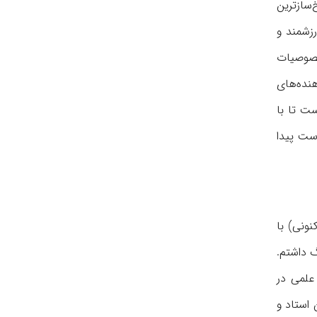
سازترین
رزشمند و
خصوصیات
هنده‌های
ت تا با
ست پیدا
ونی) با
ری تنگاتنگ داشتم.
علمی در
 استاد و