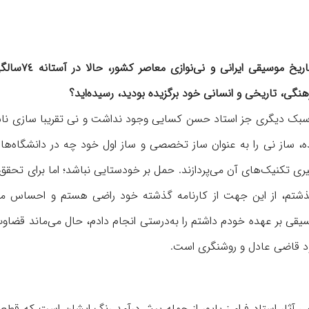
ریخ موسیقی ایرانی و نی‌نوازی معاصر کشور، حالا
در آستانه
نگی، تاریخی و انسانی خود برگزیده بودید، رسیده‌اید؟
 سبک دیگری جز استاد حسن كسایی وجود نداشت و نی تقریبا سازی ناش
ستیم هزاران نوازنده، ساز نی را به عنوان ساز تخصصی و ساز اول خود چه در دانشگاه‌ه
یری تکنیک‌های آن می‌پردازند. حمل بر خودستایی نباشد؛ اما برای تحقق
تم، از این جهت از کارنامه گذشته خود راضی هستم و احساس می
یقی بر عهده خودم داشتم را به‌درستی انجام دادم، حال می‌ماند قضاو
 خود قاضی عادل و روشنگری است
.
 آثار استاد فرامرز پایور از جمله پیش‌درآمد رنگ ایشان است که قطع