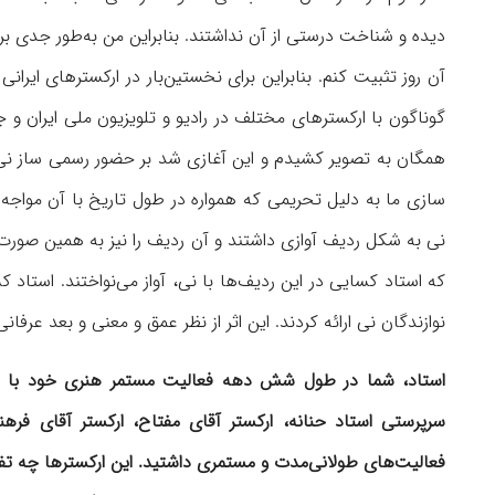
دیده و شناخت درستی از آن نداشتند. بنابراین من به‌طور جدی بر 
آن روز تثبیت كنم. بنابراین برای نخستین‌بار در ارکسترهای ایرانی
گوناگون با ارکسترهای مختلف در رادیو و تلویزیون ملی ایران و 
همگان به تصویر کشیدم و این آغازی شد بر حضور رسمی ساز نی 
سازی ما به دلیل تحریمی که همواره در طول تاریخ با آن مواجه ب
نی به شکل ردیف آوازی داشتند و آن ردیف را نیز به همین صورت ض
که استاد کسایی در این ردیف‌ها با نی، آواز می‌نواختند. استاد
نوازندگان نی ارائه كردند. این اثر از نظر عمق و معنی و بعد عرفا
استاد، شما در طول شش دهه فعالیت مستمر هنری خود با ا
سرپرستی
استاد حنانه، ارکستر آقای مفتاح، ارکستر آقای فره
فعالیت‌های
طولانی‌مدت و مستمری داشتید. این ارکسترها چه تفا