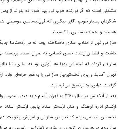
مشکلی است که اگر نوازنده خوب نی پیدا شود که بتواند از پس ای
شاگردان بسیار خوبم، آقای بیگلری که فوق‌لیسانس موسیقی هست
هستند و زحمات بسیاری را کشیدند
.
ساز نی قبل از انقلاب سازی ناشناخته بود، نه در ارکسترها جایگ
داشت و فقط روان‌شاد حسن کسایی به عنوان استاد برجسته نی ش
تهران آمدید و برای نخستین‌بار ساز نی را به‌طور حرفه‌ای وارد
گرفتید. دراین‌باره توضیح می‌فرمایید
.
بعد از آنکه من در سال ١٣٤٠ به تهران آمدم 
ارکستر اداره فرهنگ و هنر، ارکستر استاد پایور، ارکستر استاد
نخستین شخصی بودم که تدریس ساز نی و آموزش و تربیت هنرجویا
ساز دوم در هنرستان انتخاب می‌شد و کمترکسی نسبت به ساخت