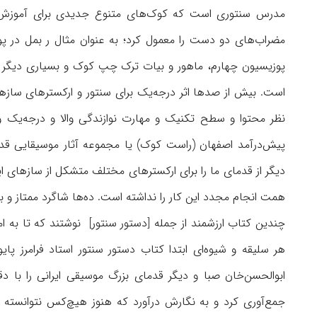
مدرس سنتوری است که کوک‌های متنوع جدیدی برای آموزش سنت
مضراب‌های دو دست را معمول كرد؛ به عنوان مثال ر بمل در 
پوزیسیون چهارم، ماهور و بیات ترک چپ کوک و بسیاری دیگر از
است. بیش از صدها اثر درجه‌یک برای سنتور و ارکسترهای سازها
نظر محتوا و سطح تکنیک و مهارت نوازندگی والا و درجه‌یک 
پیش‌درآمد اصفهان (راست کوک) یا مجموعه آثار موسیقایی قدیم
دیگر از قدمای ما را برای ارکسترهای مختلف متشکل از سازهای ایر
همت انجام مجدد این کار را نداشته است. ده‌ها شاگرد ممتاز و 
چندین کتاب ارزشمند از جمله [دستور سنتور] نوشتند که تا به ا
هر سلیقه و شیوه‌ای ابتدا کتاب دستور سنتور استاد فرامرز پ
ابوالحسن‌خان صبا و دیگر قدمای بزرگ موسیقی ایرانی را ب
جمع‌آوری کرد و به نگارش درآورد که هنوز هیچ‌کس نتوانسته 