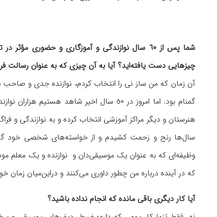
شما پس از ٦٠ سال نوازندگی و
آموزگاری و حضوری مؤثر در تا
چیزهایی دست یافته‌اید؟ آیا به آن چیزی که به
عنوان رسالت فره
آن زمان که من ساز نی را انتخاب کردم، نوازنده جدی و صاحب
گمنام بود. اما امروز در ٥٠ سال اخیر شاهد ه
هنرستان و دیگر مراکز آموزشی انتخاب کرده و به نوازندگی و فراگ
سال‌ها رنج و زحمت کشیدم و از خواسته‌های شخصی خود گذش
وظیفه‌ای که به عنوان یک موسیقی‌دان و نوازنده و یک معلم موس
که در آینده درباره من چطور داوری می‌کنند و دراین‌میان زمان
آیا کار دیگری باقی مانده که انجام نداده باشید؟
نه، فقط تنها کار مهمی که دارم؛ ضبط ردیف‌های موسیقی و برخی