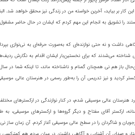
ن کار بر بیاید، آخرین خواسته من در زندگی نیز محقق خواهد شد. البت
ند را تشویق به انجام این مهم کردم که ایشان در حال حاضر مشغول 
اهی داشت و نه حتی نوازنده‌ای که به‌صورت حرفه‌ای به نی‌نوازی بپردا
ناخته می‌شدند که برای نخستین‌بار ایشان اقدام به نگارش ردیف‌‌ها
 ارکستر کردید و نیز تدریس آن را به‌طور رسمی در هنرستان عالی موسیق
و به عنوان مدرس وارد هنرستان عالی موسیقی شدم، در کنار نوازندگی در ارکسترهای مخت
 حنانه، ارکستر آقای مفتاح و دیگر گروه‌ها و ارکسترهای موسیقی، به 
ن و شاگردان را در سطح عالی موسیقی آغاز کردم. آن زمان ساز نی ب
ار و صدای آن آشنایی و آگاهی داشت. در میان مردم هم کمترکسی سا