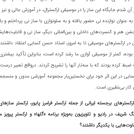
آن شدم جایگاه این ساز را در موسیقی ارکسترال، در آموزش عالی و نیز 
 به عنوان نوازنده نی حضور یافته و به سلونوازی با ساز نی پرداختم و با
جشن هنر و کنسرت‌های داخلی و بین‌المللی دیگر، ساز نی و قابلیت‌هایش
در ارکسترهای موسیقی تا به امروز، استاد حسن كسایی اعتقاد داشتند
وده، کمتر از موسیقی آوازی ما رشد کرده است، بنابراین تأكید بیشتری 
بط کرده بودند که با سه‌تار آنها را تشریح كردند. درواقع تعبیر درس
 كسایی در این اثر خود برای نخستین‌بار مجموعه آموزشی مدون و منسجمی
نی کار بی‌نظیری است
.
رکسترهای
برجسته ایرانی از جمله ارکستر فرامرز پایور، ارکستر سازها
نگ شریف در رادیو و
تلویزیون به‌ویژه برنامه «گلها» و ارکستر پرویز 
وت‌هایی با یکدیگر داشتند؟