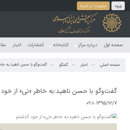
ورود
عضویت در تارنما
صفحه اول
درباره مرکز
کتابخانه
انتشارات
اخبار
مقا
گفت‌وگو با حسن ناهید:به خاط
صفحه اصلی
اخبار
گفتگو
گفت‌وگو با حسن ناهید:به خاطر‌ «نی» از خود
1395/12/7 ۰۹:۱۱