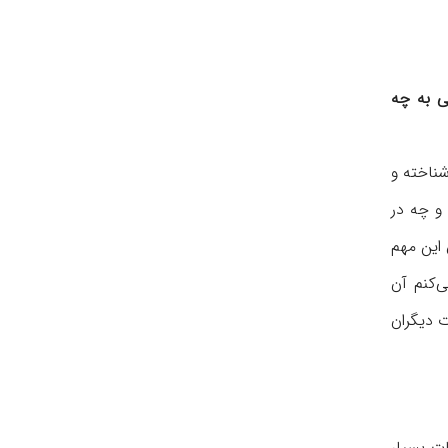
 ٧٤سالگی به چه
ناخته و
ا و چه در
 این مهم
‌کنم آن
ت دیگران
ات بسیار