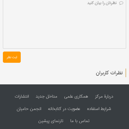
ثبت نظر
نظرات کاربران
دربارۀ مرکز
همکاری علمی
مداخل جدید
انتشارات
شرایط استفاده
عضویت در کتابخانه
انجمن حامیان
تماس با ما
تارنمای پیشین