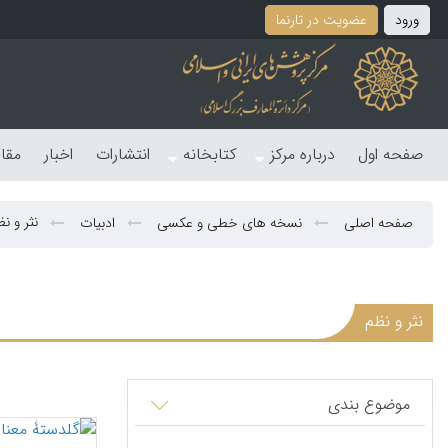
ورود
عضویت در تارنما
صفحه اول
درباره مرکز
کتابخانه
انتشارات
اخبار
مقا
نثر و ن
صفحه اصلی
نسخه های خطی و عکسی
ادبیات
نثر و نظم
موضوع بندی