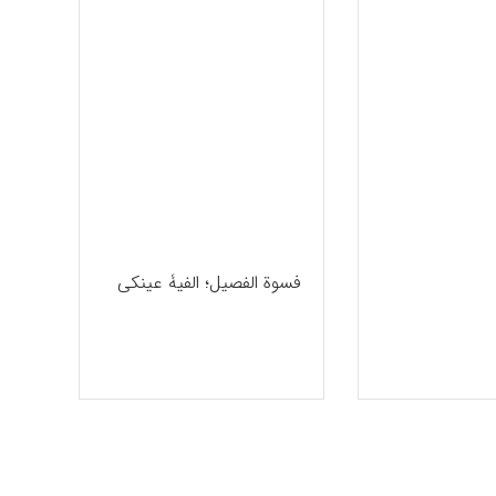
فسوة الفصیل؛ الفیۀ عینکی