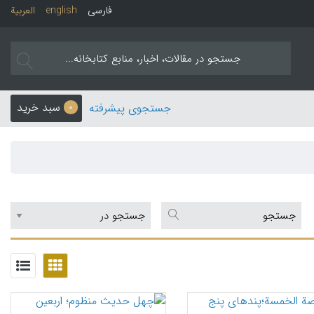
فارسی
english
العربیة
سبد خرید
جستجوی پیشرفته
0