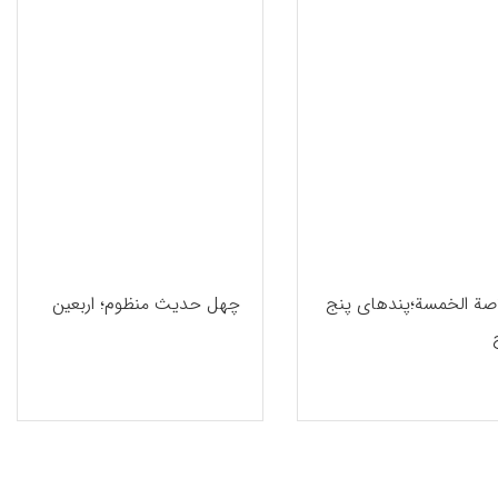
صة الخمسة؛پندهای پنج
چهل حدیث منظوم؛ اربعین