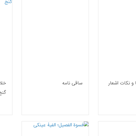
 و نکات اشعار
ساقی نامه
خلا
گنج