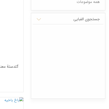
همه موضوعات
جستجوی الفبایی
گلدستۀ معنا