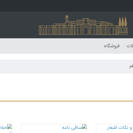
لات
فروشگاه
ظم