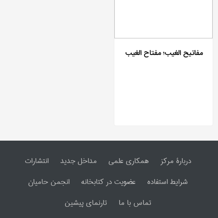
مفاتیح الغیب؛ مفتاح الغیب
دربارۀ مرکز
همکاری علمی
مداخل جدید
انتشارات
شرایط استفاده
عضویت در کتابخانه
انجمن حامیان
تماس با ما
تارنمای پیشین