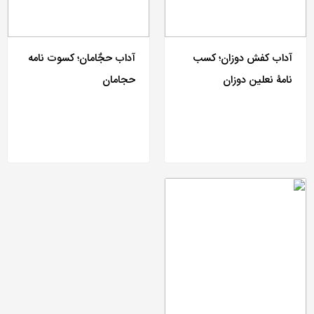
آداب کفش دوزان؛ کسب
آداب حجٌامان؛ کسوت نامه
نامۀ نعلین دوزان
حجامان