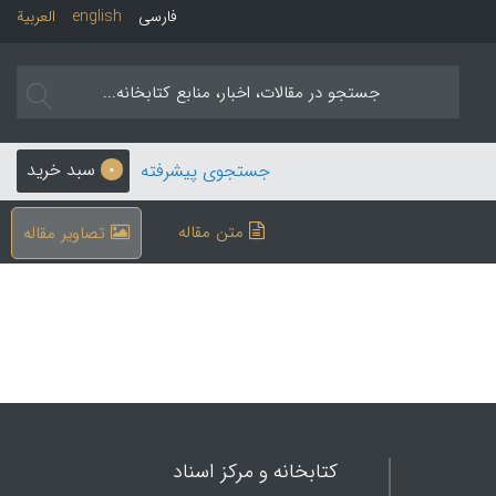
فارسی
english
العربیة
سبد خرید
جستجوی پیشرفته
0
متن مقاله
تصاویر مقاله
کتابخانه و مرکز اسناد