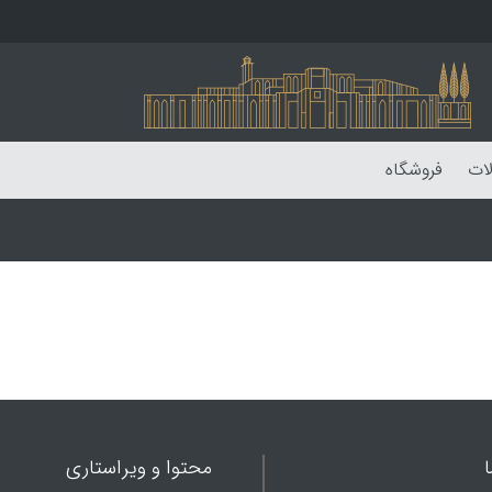
لات
فروشگاه
محتوا و ویراستاری