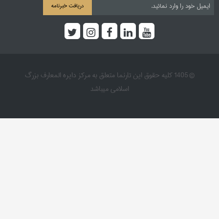
دریافت خبرنامه
© 1405 کلیه حقوق این تارنما متعلق به مرکز دایره المعارف بزرگ
اسلامی میباشد