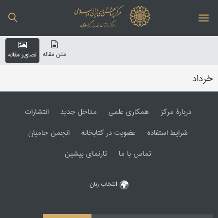
متن مقاله
تصاویر مقاله
خرداد
دربارۀ مرکز
همکاری علمی
مداخل جدید
انتشارات
شرایط استفاده
عضویت در کتابخانه
انجمن حامیان
تماس با ما
تارنمای پیشین
انتخاب زبان