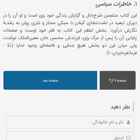
۱.
خاطرات سیاسی
این کتاب متضمن شرح‌حال و گزارش زندگی خود وی است و او آن را در
دوران تبعید در لشت‌نشای گیلان با سبکی ممتاز و نثری روان به رشتـۀ
نگارش درآورد. بخش اعظم این کتاب به قلم خود اوست و صفحات
پایانی آن را پس از مرگ وی، فرزندش محسن خان معین‌الملک نوشت،
ولی میان این دو بخش هیچ جدایی و فاصله‌ای وجود ندارد (نک‍ :
فرمانفرماییان، ۱).
صفحه
۱
از۲
صفحه بعد
نظر دهید