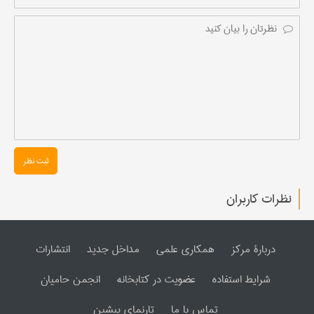
ثبت نظر
نظرات کاربران
دربارۀ مرکز
همکاری علمی
مداخل جدید
انتشارات
شرایط استفاده
عضویت در کتابخانه
انجمن حامیان
تماس با ما
تارنمای پیشین