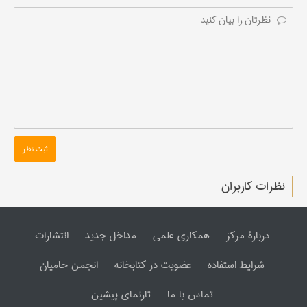
ثبت نظر
نظرات کاربران
دربارۀ مرکز
همکاری علمی
مداخل جدید
انتشارات
شرایط استفاده
عضویت در کتابخانه
انجمن حامیان
تماس با ما
تارنمای پیشین