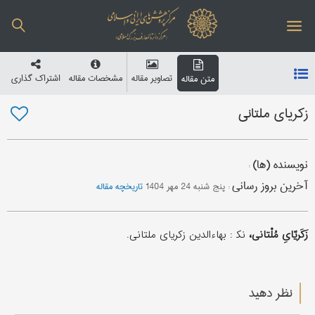
تصاویر مقاله
مشخصات مقاله
اشتراک گذاری
متن مقاله
زکریای ملتانی
نویسنده (ها)
:
آخرین بروز رسانی
:
پنج شنبه 24 مهر 1404
تاریخچه مقاله
زَکَریّایِ مُلْتانی،
نک‍ : بهاءالدین زکریای ملتانی.
نظر دهید