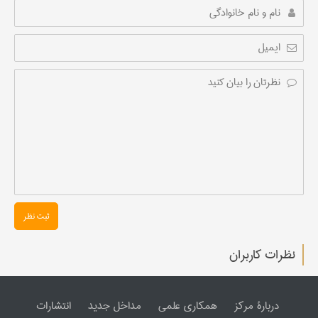
ثبت نظر
نظرات کاربران
دربارۀ مرکز
همکاری علمی
مداخل جدید
انتشارات