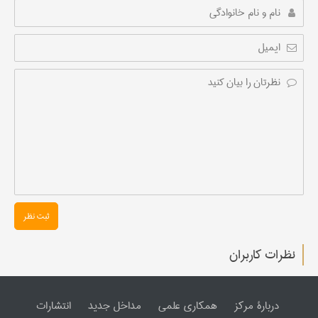
ثبت نظر
نظرات کاربران
دربارۀ مرکز
همکاری علمی
مداخل جدید
انتشارات