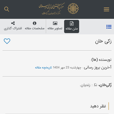
تصاویر مقاله
مشخصات مقاله
اشتراک گذاری
متن مقاله
زکی خان
نویسنده (ها)
:
آخرین بروز رسانی
:
چهارشنبه 23 مهر 1404
تاریخچه مقاله
زَکی‌خان،
نک‍ : زندیان.
نظر دهید