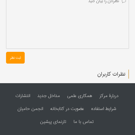
ثبت نظر
نظرات کاربران
دربارۀ مرکز
همکاری علمی
مداخل جدید
انتشارات
شرایط استفاده
عضویت در کتابخانه
انجمن حامیان
تماس با ما
تارنمای پیشین