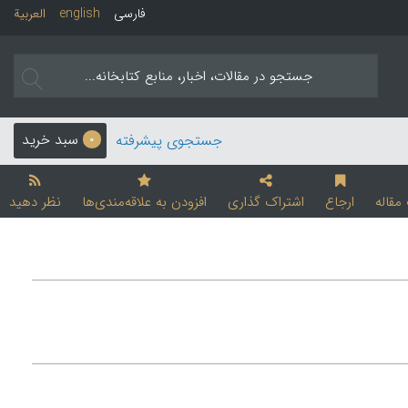
فارسی
english
العربیة
سبد خرید
جستجوی پیشرفته
0
قاله
ارجاع
اشتراک گذاری
افزودن به علاقه‌مندی‌ها
نظر دهید