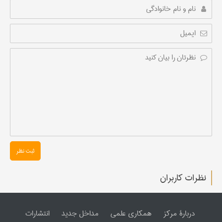
ثبت نظر
نظرات کاربران
دربارۀ مرکز
همکاری علمی
مداخل جدید
انتشارات